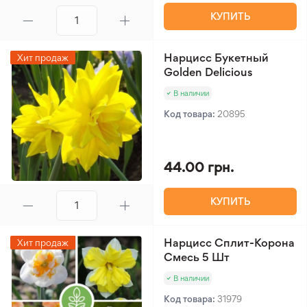
КУПИТЬ
Нарцисс Букетный
Хит продаж
Golden Delicious
В наличии
Код товара:
20895
44.00 грн.
КУПИТЬ
Нарцисс Сплит-Корона
Хит продаж
Смесь 5 Шт
В наличии
Код товара:
31979