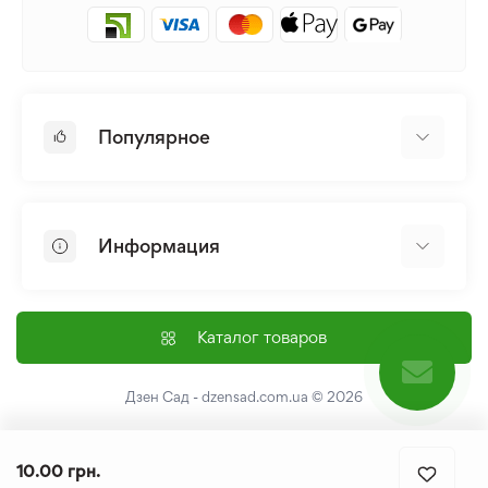
Популярное
Луковицы и Клубни Цветов
Многолетники
Информация
Лилия
Пионы
Главная
Семена
Доставка и оплата
Каталог товаров
Лилейник
Контакты
Про нас
Дзен Сад - dzensad.com.ua
© 2026
Пользовательское соглашение
Возврат и обмен
10.00 грн.
Политика конфеденциальности