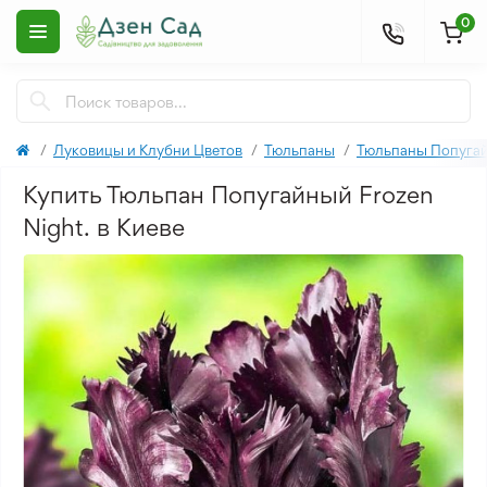
0
Луковицы и Клубни Цветов
Тюльпаны
Тюльпаны Попуга
Купить Тюльпан Попугайный Frozen
Night. в Киеве