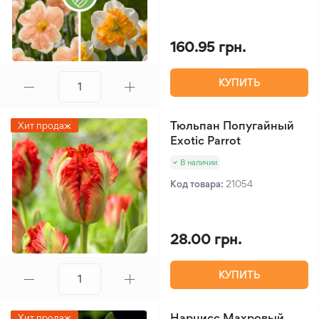
160.95 грн.
КУПИТЬ
Тюльпан Попугайный
Хит продаж
Exotic Parrot
В наличии
Код товара:
21054
28.00 грн.
КУПИТЬ
Нарцисс Махровый
Хит продаж