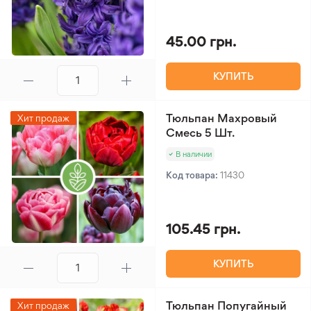
45.00 грн.
КУПИТЬ
Тюльпан Махровый
Хит продаж
Смесь 5 Шт.
В наличии
Код товара:
11430
105.45 грн.
КУПИТЬ
Тюльпан Попугайный
Хит продаж