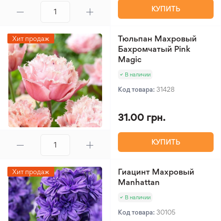
КУПИТЬ
Тюльпан Махровый
Хит продаж
Бахромчатый Pink
Magic
В наличии
Код товара:
31428
31.00 грн.
КУПИТЬ
Гиацинт Махровый
Хит продаж
Manhattan
В наличии
Код товара:
30105