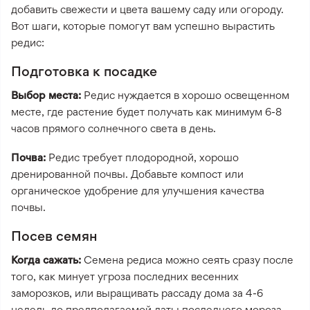
добавить свежести и цвета вашему саду или огороду.
Вот шаги, которые помогут вам успешно вырастить
редис:
Подготовка к посадке
Выбор места:
Редис нуждается в хорошо освещенном
месте, где растение будет получать как минимум 6-8
часов прямого солнечного света в день.
Почва:
Редис требует плодородной, хорошо
дренированной почвы. Добавьте компост или
органическое удобрение для улучшения качества
почвы.
Посев семян
Когда сажать:
Семена редиса можно сеять сразу после
того, как минует угроза последних весенних
заморозков, или выращивать рассаду дома за 4-6
недель до предполагаемой даты последнего мороза.