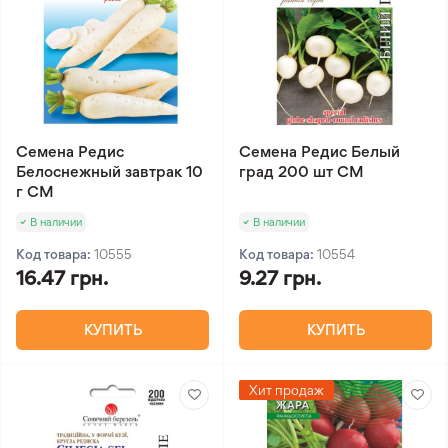
Семена Редис
Семена Редис Белый
Белоснежный завтрак 10
град 200 шт СМ
г СМ
В наличии
В наличии
Код товара:
10555
Код товара:
10554
16.47 грн.
9.27 грн.
КУПИТЬ
КУПИТЬ
Хит продаж