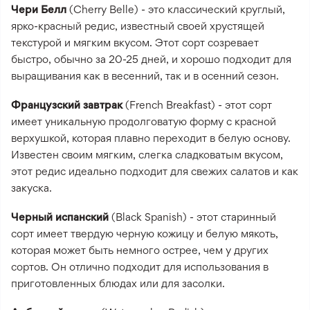
Чери Белл
(Cherry Belle) - это классический круглый,
ярко-красный редис, известный своей хрустящей
текстурой и мягким вкусом. Этот сорт созревает
быстро, обычно за 20-25 дней, и хорошо подходит для
выращивания как в весенний, так и в осенний сезон.
Французский завтрак
(French Breakfast) - этот сорт
имеет уникальную продолговатую форму с красной
верхушкой, которая плавно переходит в белую основу.
Известен своим мягким, слегка сладковатым вкусом,
этот редис идеально подходит для свежих салатов и как
закуска.
Черный испанский
(Black Spanish) - этот старинный
сорт имеет твердую черную кожицу и белую мякоть,
которая может быть немного острее, чем у других
сортов. Он отлично подходит для использования в
приготовленных блюдах или для засолки.