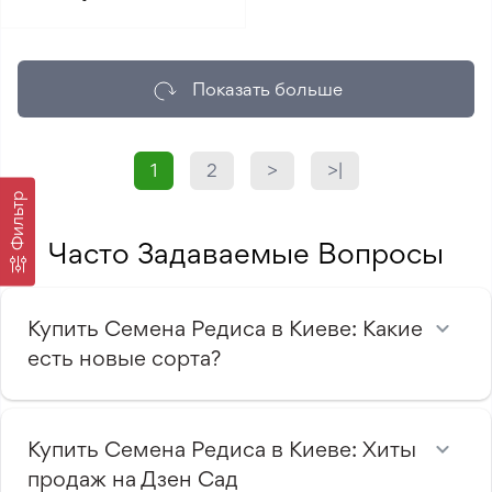
Показать больше
1
2
>
>|
Фильтр
Часто Задаваемые Вопросы
Купить Семена Редиса в Киеве: Какие
есть новые сорта?
Купить Семена Редиса в Киеве: Хиты
продаж на Дзен Сад