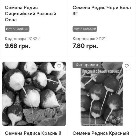
Семена Редис
Семена Редис Чери Белл
Сицилийский Розовый
3Г
Овал
Нет в наличии
Нет в наличии
Код товара:
31822
Код товара:
31121
9.68 грн.
7.80 грн.
Хит продаж
Семена Редиса Красный
Семена Редиса Красный