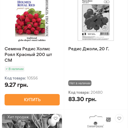
Семена Редис Холмс
Редис Джоли, 20 Г.
Роял Красный 200 шт
СМ
В наличии
Код товара:
10556
Нет в наличии
9.27 грн.
Код товара:
20480
83.30 грн.
КУПИТЬ
Хит продаж