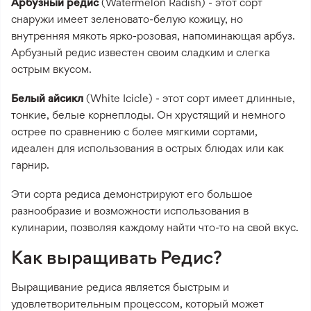
Арбузный редис
(Watermelon Radish) - этот сорт
снаружи имеет зеленовато-белую кожицу, но
внутренняя мякоть ярко-розовая, напоминающая арбуз.
Арбузный редис известен своим сладким и слегка
острым вкусом.
Белый айсикл
(White Icicle) - этот сорт имеет длинные,
тонкие, белые корнеплоды. Он хрустящий и немного
острее по сравнению с более мягкими сортами,
идеален для использования в острых блюдах или как
гарнир.
Эти сорта редиса демонстрируют его большое
разнообразие и возможности использования в
кулинарии, позволяя каждому найти что-то на свой вкус.
Как выращивать Редис?
Выращивание редиса является быстрым и
удовлетворительным процессом, который может