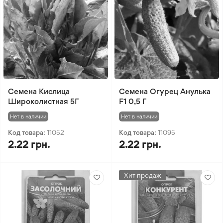
Семена Кислица
Семена Огурец Анулька
Широколистная 5Г
F1 0,5 Г
Нет в наличии
Нет в наличии
Код товара:
11052
Код товара:
11095
2.22 грн.
2.22 грн.
Хит продаж