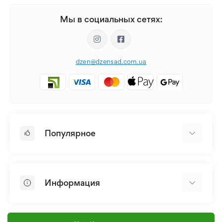
Мы в социальных сетях:
dzen@dzensad.com.ua
Популярное
Луковицы и Клубни Цветов
Многолетники
Информация
Лилия
Пионы
Главная
Семена