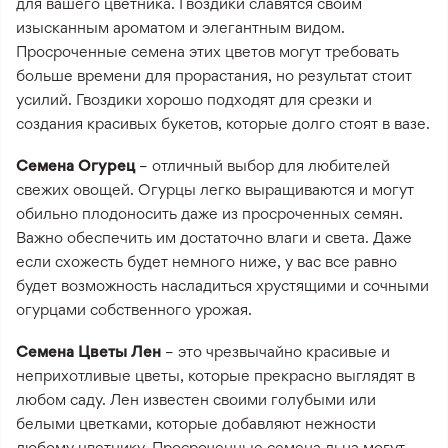
для вашего цветника. Гвоздики славятся своим
изысканным ароматом и элегантным видом.
Просроченные семена этих цветов могут требовать
больше времени для прорастания, но результат стоит
усилий. Гвоздики хорошо подходят для срезки и
создания красивых букетов, которые долго стоят в вазе.
Семена Огурец
– отличный выбор для любителей
свежих овощей. Огурцы легко выращиваются и могут
обильно плодоносить даже из просроченных семян.
Важно обеспечить им достаточно влаги и света. Даже
если схожесть будет немного ниже, у вас все равно
будет возможность насладиться хрустящими и сочными
огурцами собственного урожая.
Семена Цветы Лен
– это чрезвычайно красивые и
неприхотливые цветы, которые прекрасно выглядят в
любом саду. Лен известен своими голубыми или
белыми цветками, которые добавляют нежности
любому цветнику. Просроченные семена льна могут