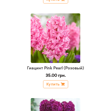
Гиацинт Pink Pearl (Розовый)
35.00 грн.
Купить