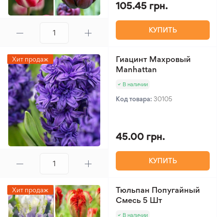
105.45 грн.
КУПИТЬ
Гиацинт Махровый
Хит продаж
Manhattan
В наличии
Код товара:
30105
45.00 грн.
КУПИТЬ
Тюльпан Попугайный
Хит продаж
Смесь 5 Шт
В наличии