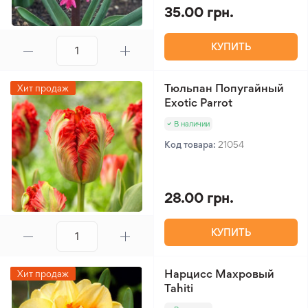
35.00 грн.
КУПИТЬ
Тюльпан Попугайный
Хит продаж
Exotic Parrot
В наличии
Код товара:
21054
28.00 грн.
КУПИТЬ
Нарцисс Махровый
Хит продаж
Tahiti