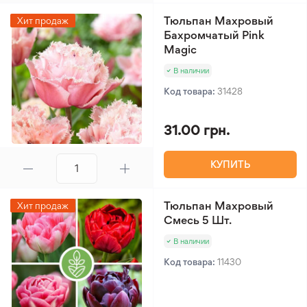
Тюльпан Махровый
Хит продаж
Бахромчатый Pink
Magic
В наличии
Код товара:
31428
31.00 грн.
КУПИТЬ
Тюльпан Махровый
Хит продаж
Смесь 5 Шт.
В наличии
Код товара:
11430