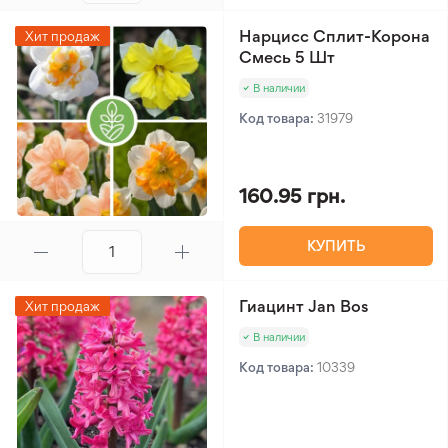
Нарцисс Сплит-Корона
Хит продаж
Смесь 5 Шт
В наличии
Код товара:
31979
160.95 грн.
КУПИТЬ
Гиацинт Jan Bos
Хит продаж
В наличии
Код товара:
10339