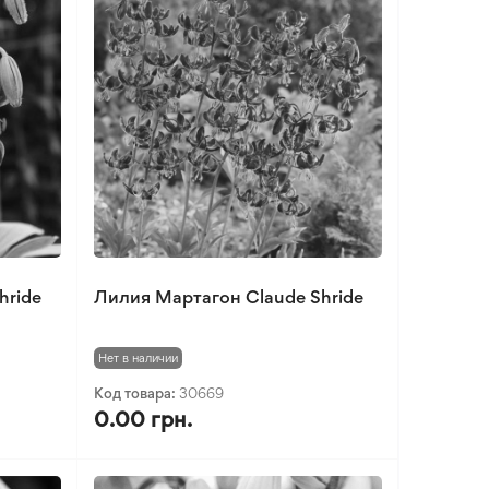
hride
Лилия Мартагон Claude Shride
Нет в наличии
Код товара:
30669
0.00 грн.