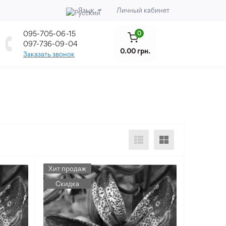
Язык
Личный кабинет
095-705-06-15
0
097-736-09-04
0.00 грн.
Заказать звонок
Хит продаж
Скидка