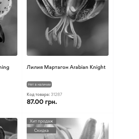
ning
Лилия Мартагон Arabian Knight
Нет в наличии
Код товара:
31287
87.00 грн.
Хит продаж
Скидка