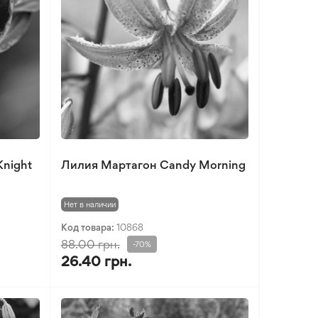
Knight
Лилия Мартагон Candy Morning
Нет в наличии
Код товара:
10868
88.00 грн.
-70%
26.40 грн.