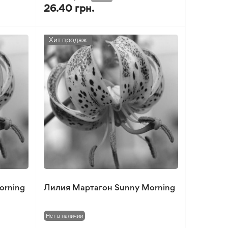
26.40 грн.
Хит продаж
orning
Лилия Мартагон Sunny Morning
Нет в наличии