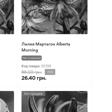
Лилия Мартагон Alberta
Morning
Нет в наличии
Код товара:
30799
88.00 грн.
-70%
26.40 грн.
Хит продаж