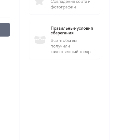
Совпадение сорта и
фотографии
Правильные условия
сберегания
Все чтобы вы
получили
качественный товар