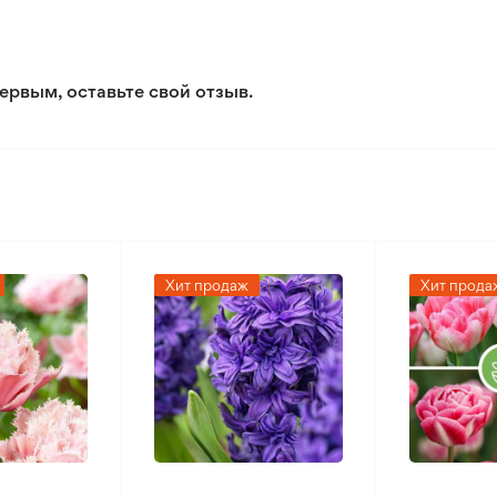
Открытый грунт
Обычная почва нормального
ервым, оставьте свой отзыв.
Умеренный климат
Хит продаж
Хит прода