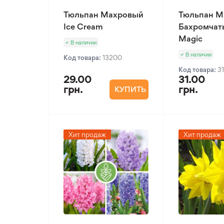
Тюльпан Махровый
Тюльпан М
Ice Cream
Бахромчат
Magic
В наличии
В наличии
Код товара:
13200
Код товара:
3
29.00
31.00
грн.
грн.
КУПИТЬ
Хит продаж
Хит продаж