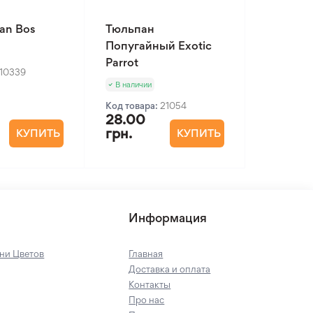
an Bos
Тюльпан
Попугайный Exotic
Parrot
10339
В наличии
Код товара:
21054
28.00
грн.
КУПИТЬ
КУПИТЬ
Информация
ни Цветов
Главная
Доставка и оплата
Контакты
Про нас