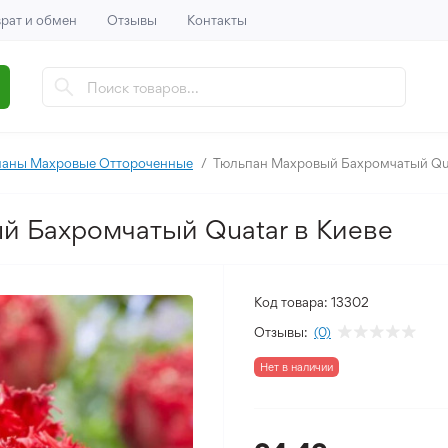
рат и обмен
Отзывы
Контакты
паны Махровые Оттороченные
Тюльпан Махровый Бахромчатый Qu
й Бахромчатый Quatar в Киеве
Код товара:
13302
Отзывы:
(0)
Нет в наличии