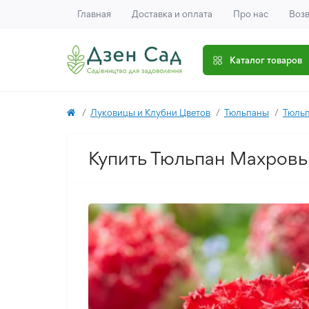
Главная
Доставка и оплата
Про нас
Возв
Каталог товаров
Луковицы и Клубни Цветов
Тюльпаны
Тюль
Купить Тюльпан Махровы