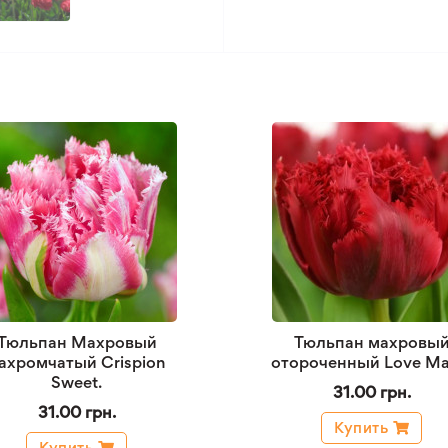
Тюльпан Махровый
Тюльпан махровы
ахромчатый Crispion
отороченный Love Ma
Sweet.
31.00 грн.
31.00 грн.
Купить
Купить