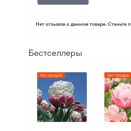
Место посадки
Тип почвы
Нет отзывов о данном товаре. Станьте п
Тип климата
Бестселлеры
Хит продаж
Хит продаж