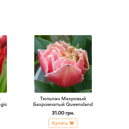
й
Тюльпан Махровый
gic
Бахромчатый Queensland
31.00 грн.
Купить