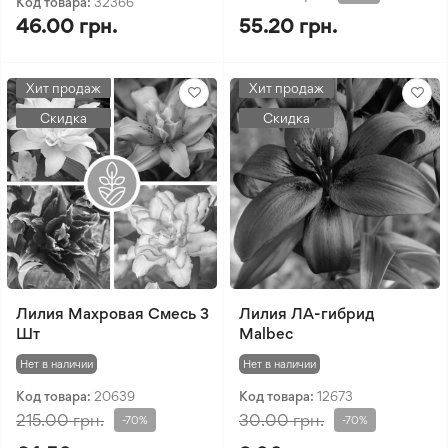
Код товара:
32366
46.00 грн.
55.20 грн.
Хит продаж
Хит продаж
Скидка
Скидка
Лилия Махровая Смесь 3
Лилия ЛА-гибрид
Шт
Malbec
Нет в наличии
Нет в наличии
Код товара:
20639
Код товара:
12673
215.00 грн.
30.00 грн.
-70%
-70%