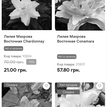
Лилия Махрова
Лилия Махрова
Восточная Chardonnay
Восточная Conamara
Нет в наличии
Код товара:
10824
Нет в наличии
70.00 грн.
-70%
Код товара:
20631
21.00 грн.
57.80 грн.
Скидка
Хит продаж
Скидка