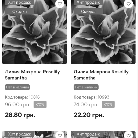
Хит продаж
Хит продаж
Скидка
Скидка
Лилия Махрова Roselily
Лилия Махрова Roselily
Samantha
Samantha
Нет в наличии
Нет в наличии
Код товара:
10816
Код товара:
10993
96.00 грн.
74.00 грн.
-70%
-70%
28.80 грн.
22.20 грн.
Хит продаж
Хит продаж