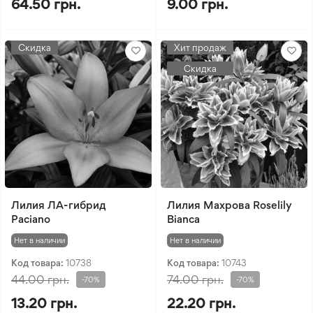
64.50 грн.
9.00 грн.
Скидка
Хит продаж
Скидка
Лилия ЛА-гибрид
Лилия Махрова Roselily
Paciano
Bianca
Нет в наличии
Нет в наличии
Код товара:
10738
Код товара:
10743
44.00 грн.
74.00 грн.
-70%
-70%
13.20 грн.
22.20 грн.