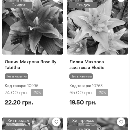
Скидка
Скидка
Лилия Махрова Roselily
Лилия Махрова
Tabitha
азиатская Elodie
Нет в наличии
Нет в наличии
Код товара:
10996
Код товара:
10763
74.00 грн.
65.00 грн.
-70%
-70%
22.20 грн.
19.50 грн.
Хит продаж
Хит продаж
Скидка
Скидка