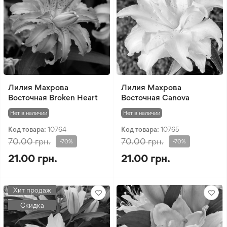
Лилия Махрова
Лилия Махрова
Восточная Broken Heart
Восточная Canova
Нет в наличии
Нет в наличии
Код товара:
10764
Код товара:
10765
70.00 грн.
70.00 грн.
-70%
-70%
21.00 грн.
21.00 грн.
Хит продаж
Скидка