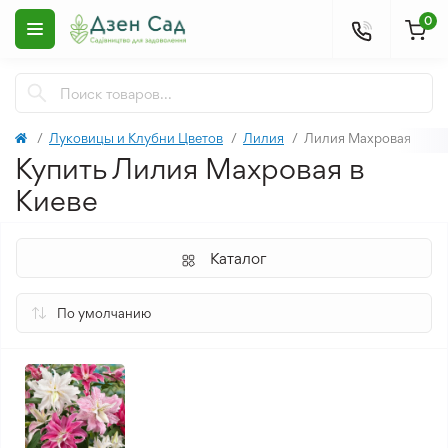
0
Луковицы и Клубни Цветов
Лилия
Лилия Махровая
Купить Лилия Махровая в
Киеве
Каталог