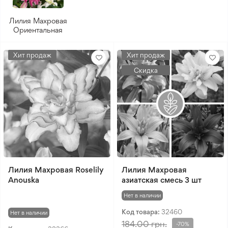
Лилия Махровая
Ориентальная
Хит продаж
Хит продаж
Скидка
Лилия Махровая Roselily
Лилия Махровая
Anouska
азиатская смесь 3 шт
Нет в наличии
Код товара:
32460
Нет в наличии
184.00 грн.
-70%