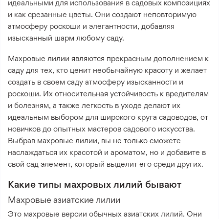
идеальными для использования в садовых композициях
и как срезанные цветы. Они создают неповторимую
атмосферу роскоши и элегантности, добавляя
изысканный шарм любому саду.
Махровые лилии являются прекрасным дополнением к
саду для тех, кто ценит необычайную красоту и желает
создать в своем саду атмосферу изысканности и
роскоши. Их относительная устойчивость к вредителям
и болезням, а также легкость в уходе делают их
идеальным выбором для широкого круга садоводов, от
новичков до опытных мастеров садового искусства.
Выбрав махровые лилии, вы не только сможете
наслаждаться их красотой и ароматом, но и добавите в
свой сад элемент, который выделит его среди других.
Какие типы махровых лилий бывают
Махровые азиатские лилии
Это махровые версии обычных азиатских лилий. Они