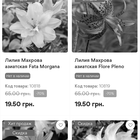
Лилия Махрова
Лилия Махрова
азиатская Fata Morgana
азиатская Flore Pleno
Нет в наличии
Нет в наличии
Код товара:
10818
Код товара:
10819
65.00 грн.
65.00 грн.
-70%
-70%
19.50 грн.
19.50 грн.
Хит продаж
Скидка
Скидка