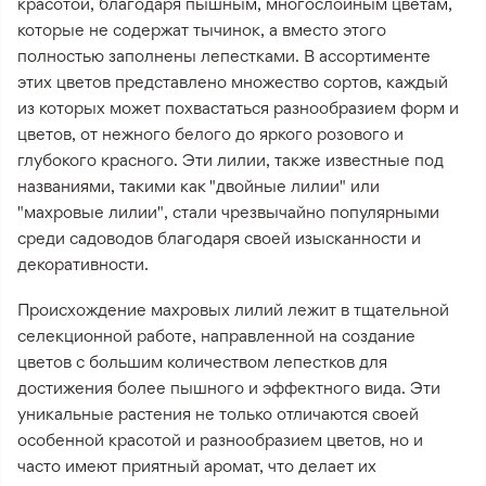
красотой, благодаря пышным, многослойным цветам,
которые не содержат тычинок, а вместо этого
полностью заполнены лепестками. В ассортименте
этих цветов представлено множество сортов, каждый
из которых может похвастаться разнообразием форм и
цветов, от нежного белого до яркого розового и
глубокого красного. Эти лилии, также известные под
названиями, такими как "двойные лилии" или
"махровые лилии", стали чрезвычайно популярными
среди садоводов благодаря своей изысканности и
декоративности.
Происхождение махровых лилий лежит в тщательной
селекционной работе, направленной на создание
цветов с большим количеством лепестков для
достижения более пышного и эффектного вида. Эти
уникальные растения не только отличаются своей
особенной красотой и разнообразием цветов, но и
часто имеют приятный аромат, что делает их