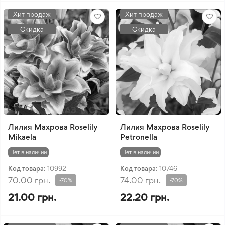
Хит продаж
Хит продаж
Скидка
Скидка
Лилия Махрова Roselily
Лилия Махрова Roselily
Mikaela
Petronella
Нет в наличии
Нет в наличии
Код товара:
10992
Код товара:
10746
70.00 грн.
74.00 грн.
-70%
-70%
21.00 грн.
22.20 грн.