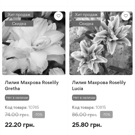
Хит продаж
Хит продаж
Скидка
Скидка
Лилия Махрова Roselily
Лилия Махрова Roselily
Gretha
Lucia
Нет в наличии
Нет в наличии
Код товара:
10745
Код товара:
10815
74.00 грн.
86.00 грн.
-70%
-70%
22.20 грн.
25.80 грн.