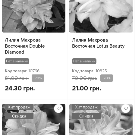
Лилия Махрова
Лилия Махрова
Восточная Double
Восточная Lotus Beauty
Diamond
Нет в наличии
Нет в наличии
Код товара:
10766
Код товара:
10825
81.00 грн.
70.00 грн.
-70%
-70%
24.30 грн.
21.00 грн.
Хит продаж
Хит продаж
Скидка
Скидка