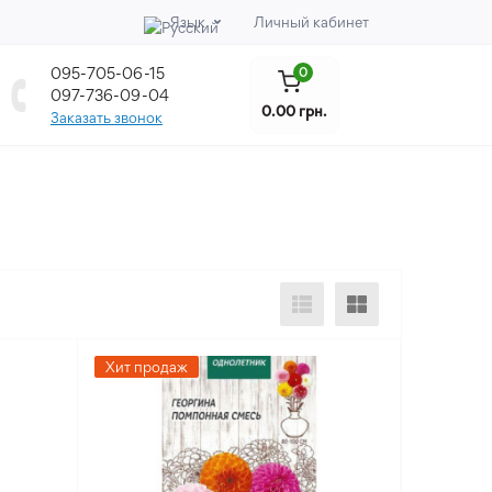
Язык
Личный кабинет
095-705-06-15
0
097-736-09-04
0.00 грн.
Заказать звонок
Хит продаж