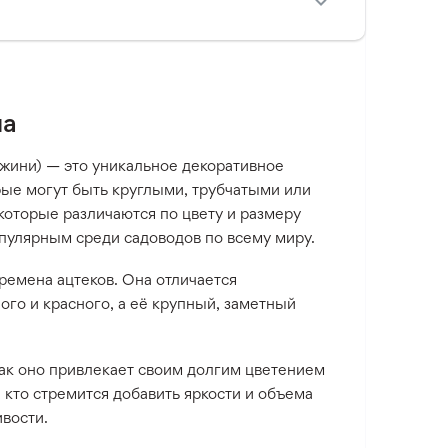
на
Жоржини) — это уникальное декоративное
рые могут быть круглыми, трубчатыми или
которые различаются по цвету и размеру
популярным среди садоводов по всему миру.
ремена ацтеков. Она отличается
го и красного, а её крупный, заметный
как оно привлекает своим долгим цветением
 кто стремится добавить яркости и объема
вости.