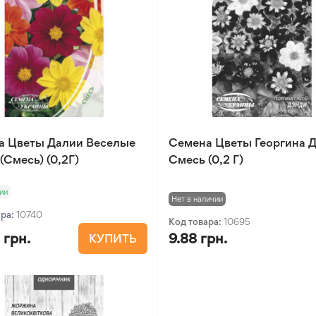
а Цветы Далии Веселые
Семена Цветы Георгина 
(Смесь) (0,2Г)
Смесь (0,2 Г)
ии
Нет в наличии
ара:
10740
Код товара:
10695
 грн.
9.88 грн.
КУПИТЬ