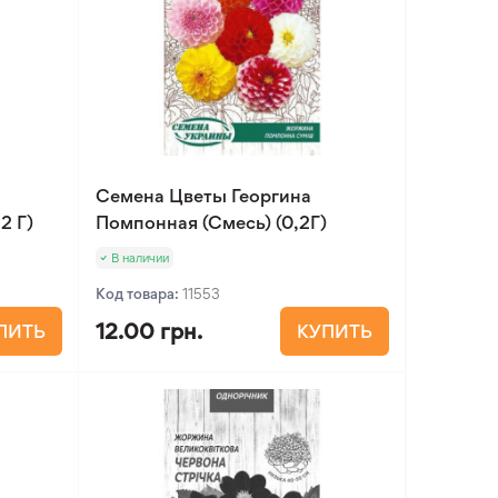
Семена Цветы Георгина
2 Г)
Помпонная (Смесь) (0,2Г)
В наличии
Код товара:
11553
12.00 грн.
ПИТЬ
КУПИТЬ