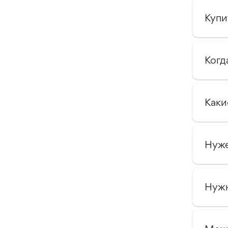
Купи
Когд
Каки
Нуже
Нужн