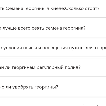
ть Семена Георгины в Киеве:Сколько стоят?
а лучше всего сеять семена георгина?
е условия почвы и освещения нужны для геор
н ли георгинам регулярный полив?
о ли удобрять георгины?