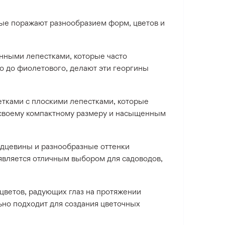
ые поражают разнообразием форм, цветов и
енными лепестками, которые часто
го до фиолетового, делают эти георгины
тками с плоскими лепестками, которые
 своему компактному размеру и насыщенным
рдцевины и разнообразные оттенки
 является отличным выбором для садоводов,
цветов, радующих глаз на протяжении
ьно подходит для создания цветочных