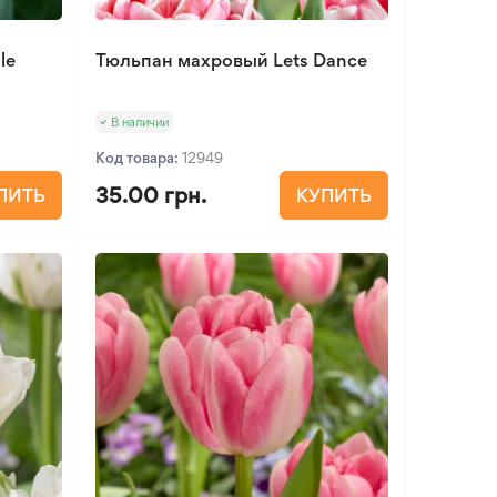
le
Тюльпан махровый Lets Dance
В наличии
Код товара:
12949
35.00 грн.
ПИТЬ
КУПИТЬ