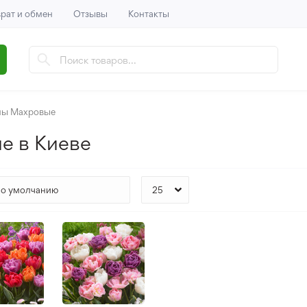
рат и обмен
Отзывы
Контакты
ны Махровые
е в Киеве