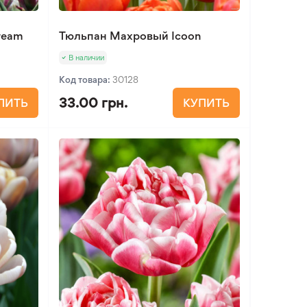
ream
Тюльпан Махровый Icoon
В наличии
Код товара:
30128
33.00 грн.
ПИТЬ
КУПИТЬ