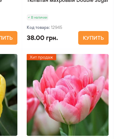
e
Тюльпан махровый Double Sugar
В наличии
Код товара:
12945
38.00 грн.
ПИТЬ
КУПИТЬ
Хит продаж