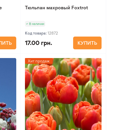
e
Тюльпан махровый Foxtrot
В наличии
Код товара:
12872
17.00 грн.
ПИТЬ
КУПИТЬ
Хит продаж