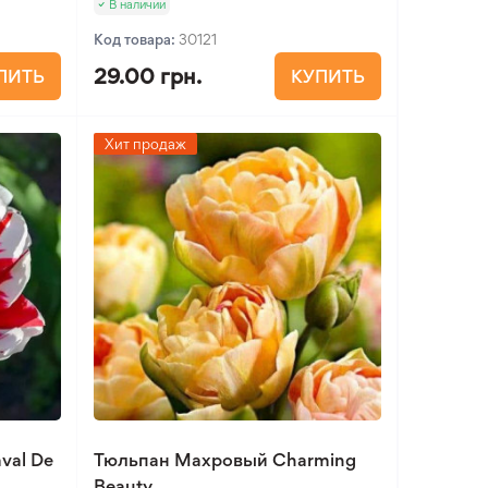
В наличии
Код товара:
30121
29.00 грн.
ПИТЬ
КУПИТЬ
Хит продаж
val De
Тюльпан Махровый Charming
Beauty