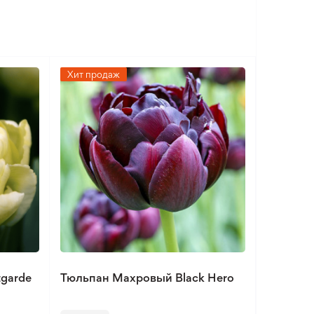
Хит продаж
garde
Тюльпан Махровый Black Hero