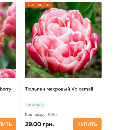
Хит продаж
berry
Тюльпан махровый Voicemail
В наличии
Код товара:
10162
29.00 грн.
ПИТЬ
КУПИТЬ