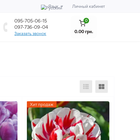
Язык
Личный кабинет
095-705-06-15
0
097-736-09-04
0.00 грн.
Заказать звонок
Хит продаж