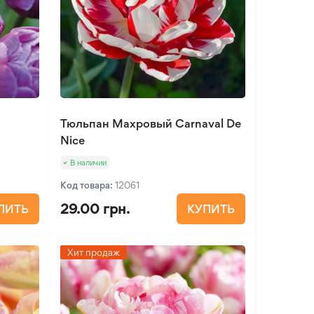
Тюльпан Махровый Carnaval De
Nice
В наличии
Код товара:
12061
29.00 грн.
ПИТЬ
КУПИТЬ
Хит продаж