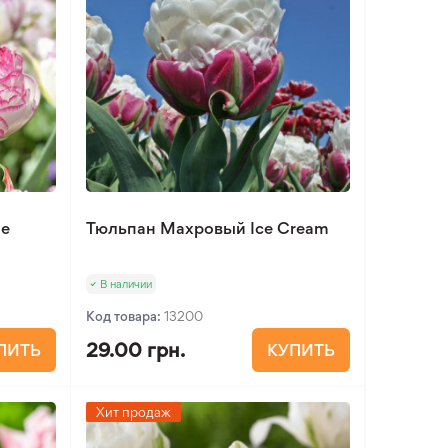
le
Тюльпан Махровый Ice Cream
В наличии
Код товара:
13200
29.00 грн.
ПИТЬ
КУПИТЬ
Хит продаж