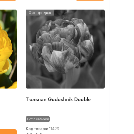
Хит продаж
w
Тюльпан Gudoshnik Double
Нет в наличии
Код товара:
11429