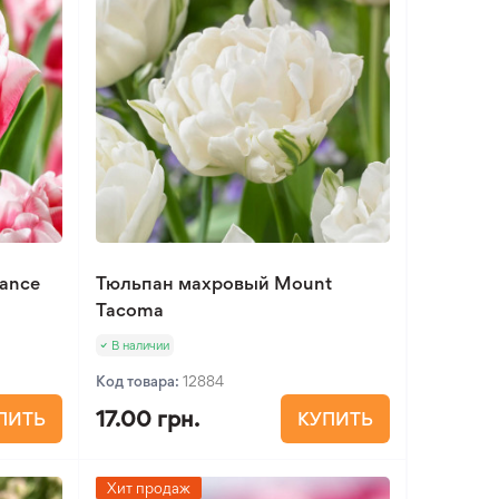
Dance
Тюльпан махровый Mount
Tacoma
В наличии
Код товара:
12884
17.00 грн.
ПИТЬ
КУПИТЬ
Хит продаж