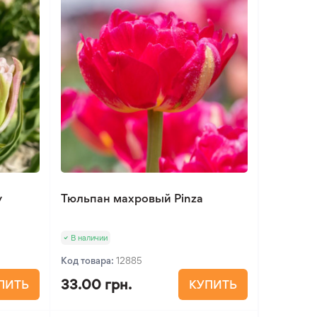
y
Тюльпан махровый Pinza
В наличии
Код товара:
12885
33.00 грн.
ПИТЬ
КУПИТЬ