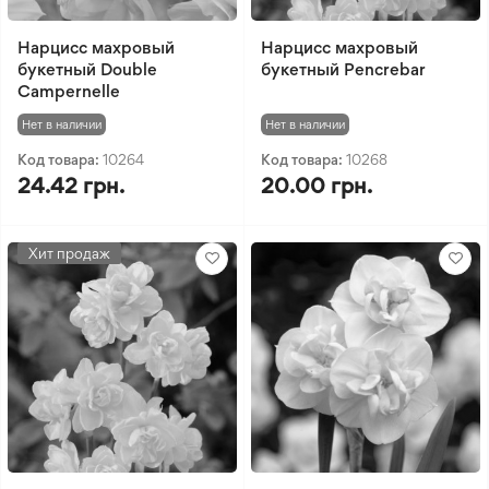
Нарцисс махровый
Нарцисс махровый
букетный Double
букетный Pencrebar
Campernelle
Нет в наличии
Нет в наличии
Код товара:
10264
Код товара:
10268
24.42 грн.
20.00 грн.
Хит продаж