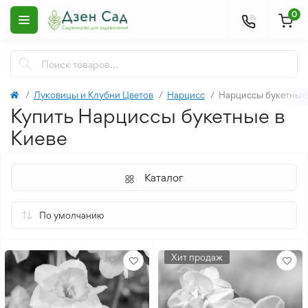
0
Луковицы и Клубни Цветов
Нарцисс
Нарциссы букетные
Купить Нарциссы букетные в
Киеве
Каталог
Хит продаж