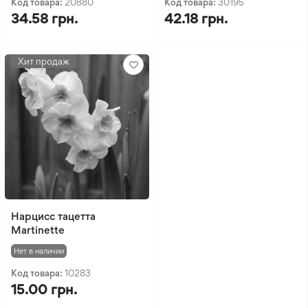
Код товара:
20880
Код товара:
30195
34.58 грн.
42.18 грн.
Хит продаж
Нарцисс тацетта
Martinette
Нет в наличии
Код товара:
10283
15.00 грн.