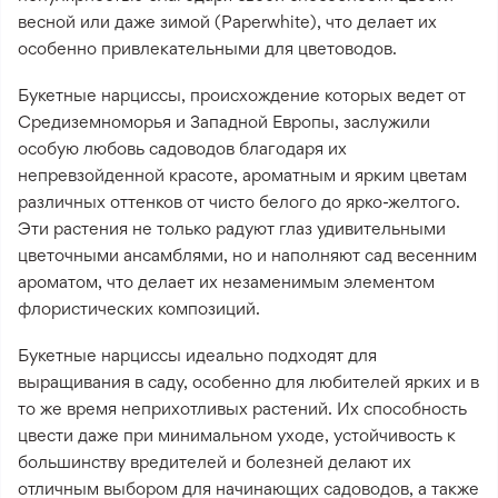
весной или даже зимой (Paperwhite), что делает их
особенно привлекательными для цветоводов.
Букетные нарциссы, происхождение которых ведет от
Средиземноморья и Западной Европы, заслужили
особую любовь садоводов благодаря их
непревзойденной красоте, ароматным и ярким цветам
различных оттенков от чисто белого до ярко-желтого.
Эти растения не только радуют глаз удивительными
цветочными ансамблями, но и наполняют сад весенним
ароматом, что делает их незаменимым элементом
флористических композиций.
Букетные нарциссы идеально подходят для
выращивания в саду, особенно для любителей ярких и в
то же время неприхотливых растений. Их способность
цвести даже при минимальном уходе, устойчивость к
большинству вредителей и болезней делают их
отличным выбором для начинающих садоводов, а также