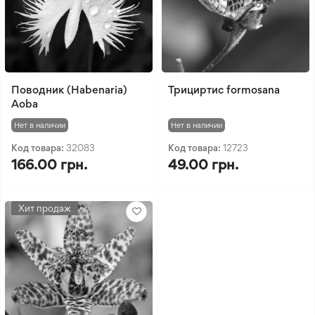
Поводник (Habenaria)
Трициртис formosana
Aoba
Нет в наличии
Нет в наличии
Код товара:
32083
Код товара:
12723
166.00 грн.
49.00 грн.
Хит продаж