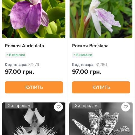
Роскоя Auriculata
Роскоя Beesiana
В наличии
В наличии
Код товара:
31279
Код товара:
31280
97.00 грн.
97.00 грн.
КУПИТЬ
КУПИТЬ
Хит продаж
Хит продаж