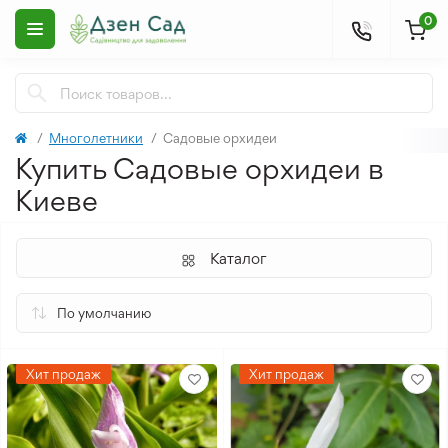
0
Многолетники
Садовые орхидеи
Купить Садовые орхидеи в
Киеве
Каталог
Хит продаж
Хит продаж