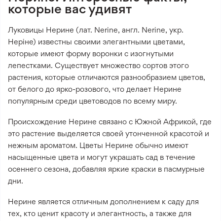
которые вас удивят
Луковицы Нерине (лат. Nerine, англ. Nerine, укр.
Неріне) известны своими элегантными цветами,
которые имеют форму воронки с изогнутыми
лепестками. Существует множество сортов этого
растения, которые отличаются разнообразием цветов,
от белого до ярко-розового, что делает Нерине
популярным среди цветоводов по всему миру.
Происхождение Нерине связано с Южной Африкой, где
это растение выделяется своей утонченной красотой и
нежным ароматом. Цветы Нерине обычно имеют
насыщенные цвета и могут украшать сад в течение
осеннего сезона, добавляя яркие краски в пасмурные
дни.
Нерине является отличным дополнением к саду для
тех, кто ценит красоту и элегантность, а также для