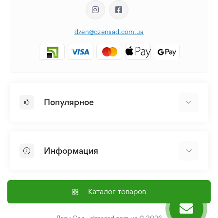
dzen@dzensad.com.ua
Популярное
Луковицы и Клубни Цветов
Многолетники
Информация
Лилия
Пионы
Главная
Семена
Доставка и оплата
Каталог товаров
Лилейник
Контакты
Про нас