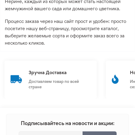
Нерине, каждый из которых может стать настоящей
жемчужиной вашего сада или домашнего цветника.
Процесс заказа через наш сайт прост и удобен: просто
посетите нашу веб-страницу, просмотрите каталог,
выберите желаемые сорта и оформите заказ всего за
несколько кликов.
Зручна Доставка
Н
Доставляем товар по всей
Ин
стране
се
Подписывайтесь на новости и акции: