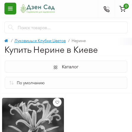
0
Луковицы и Клубни Цветов
Нерине
Купить Нерине в Киеве
Каталог