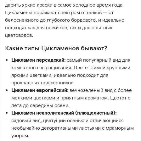
дарить яркие краски в самое холодное время года.
Цикламены поражают спектром оттенков — от
белоснежного до глубокого бордового, и идеально
подходят как для новичков, так и для опытных
цветоводов.
Какие типы Цикламенов бывают?
Цикламен персидский:
самый популярный вид для
комнатного выращивания. Цветет зимой крупными
яркими цветками, идеально подходит для
прохладных подоконников.
Цикламен европейский:
вечнозеленый вид с более
мелкими цветками и приятным ароматом. Цветет с
лета до середины осени.
Цикламен неаполитанский (плющелистный):
садовый вид, цветущий осенью и отличающийся
необычайно декоративными листьями с мраморным
узором.