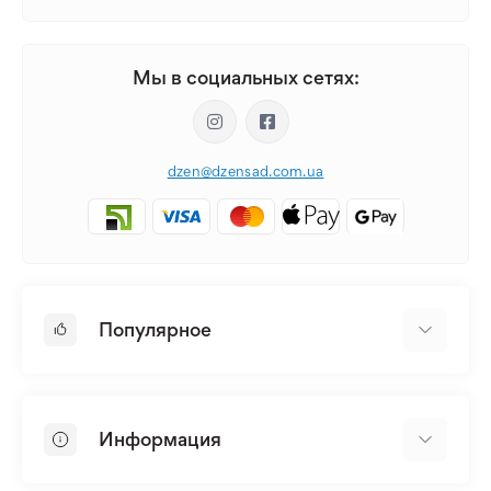
Мы в социальных сетях:
dzen@dzensad.com.ua
Популярное
Луковицы и Клубни Цветов
Многолетники
Информация
Лилия
Пионы