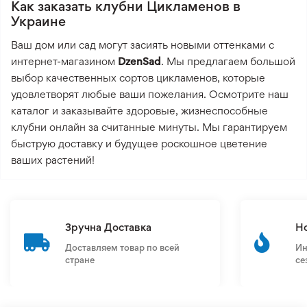
Как заказать клубни Цикламенов в
Украине
Ваш дом или сад могут засиять новыми оттенками с
интернет-магазином
DzenSad
. Мы предлагаем большой
выбор качественных сортов цикламенов, которые
удовлетворят любые ваши пожелания. Осмотрите наш
каталог и заказывайте здоровые, жизнеспособные
клубни онлайн за считанные минуты. Мы гарантируем
быструю доставку и будущее роскошное цветение
ваших растений!
Зручна Доставка
Н
Доставляем товар по всей
Ин
стране
се