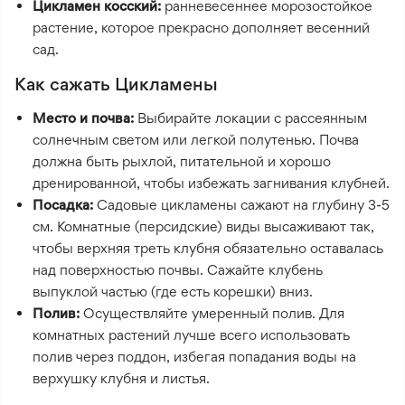
Цикламен косский:
ранневесеннее морозостойкое
растение, которое прекрасно дополняет весенний
сад.
Как сажать Цикламены
Место и почва:
Выбирайте локации с рассеянным
солнечным светом или легкой полутенью. Почва
должна быть рыхлой, питательной и хорошо
дренированной, чтобы избежать загнивания клубней.
Посадка:
Садовые цикламены сажают на глубину 3-5
см. Комнатные (персидские) виды высаживают так,
чтобы верхняя треть клубня обязательно оставалась
над поверхностью почвы. Сажайте клубень
выпуклой частью (где есть корешки) вниз.
Полив:
Осуществляйте умеренный полив. Для
комнатных растений лучше всего использовать
полив через поддон, избегая попадания воды на
верхушку клубня и листья.