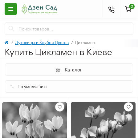
0
Луковицы и Клубни Цветов
Цикламен
Купить Цикламен в Киеве
Каталог