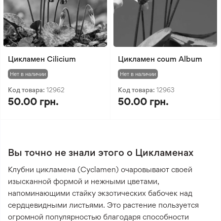
Цикламен Cilicium
Цикламен coum Album
Нет в наличии
Нет в наличии
Код товара:
12962
Код товара:
12963
50.00 грн.
50.00 грн.
Вы точно не знали этого о Цикламенах
Клубни цикламена (Cyclamen) очаровывают своей
изысканной формой и нежными цветами,
напоминающими стайку экзотических бабочек над
сердцевидными листьями. Это растение пользуется
огромной популярностью благодаря способности