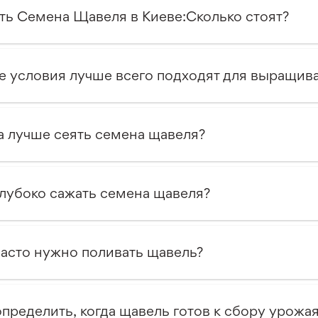
ть Семена Щавеля в Киеве:Сколько стоят?
е условия лучше всего подходят для выращив
а лучше сеять семена щавеля?
глубоко сажать семена щавеля?
часто нужно поливать щавель?
определить, когда щавель готов к сбору урожа