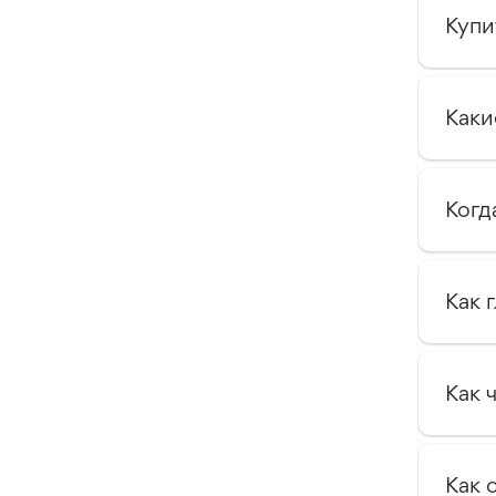
Купи
Каки
Когд
Как 
Как 
Как 