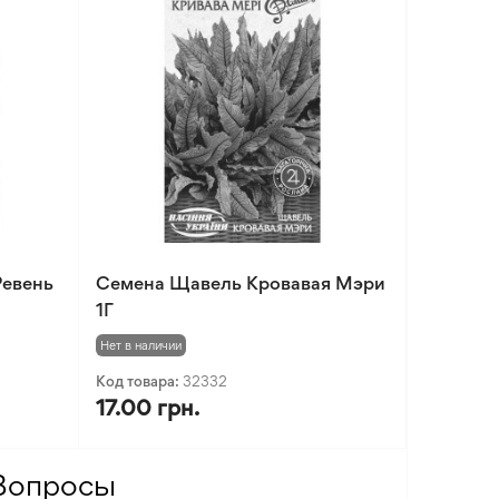
Ревень
Семена Щавель Кровавая Мэри
1Г
Нет в наличии
Код товара:
32332
17.00 грн.
Вопросы