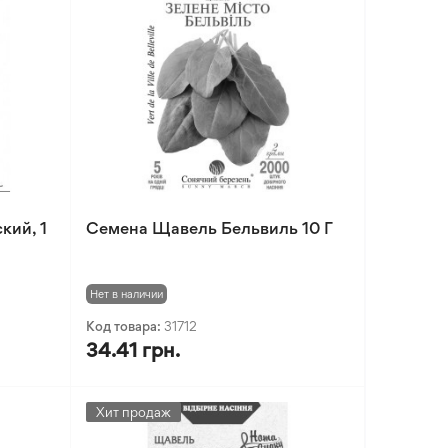
кий, 1
Семена Щавель Бельвиль 10 Г
Нет в наличии
Код товара:
31712
34.41 грн.
Хит продаж