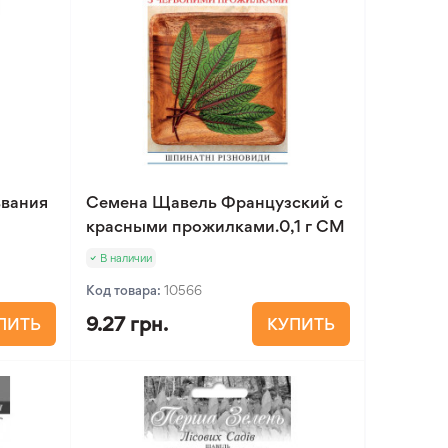
ьвания
Семена Щавель Французский с
красными прожилками.0,1 г СМ
В наличии
Код товара:
10566
9.27 грн.
ПИТЬ
КУПИТЬ