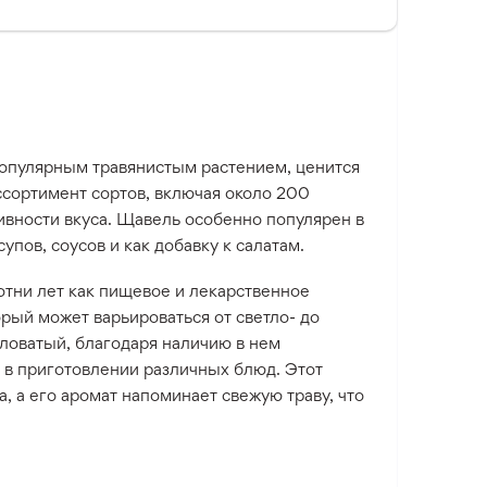
я популярным травянистым растением, ценится
ссортимент сортов, включая около 200
ивности вкуса. Щавель особенно популярен в
упов, соусов и как добавку к салатам.
отни лет как пищевое и лекарственное
орый может варьироваться от светло- до
словатый, благодаря наличию в нем
ь в приготовлении различных блюд. Этот
 а его аромат напоминает свежую траву, что