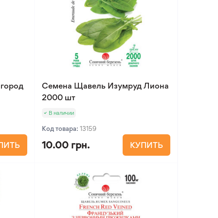
 город
Семена Щавель Изумруд Лиона
2000 шт
В наличии
Код товара:
13159
10.00 грн.
ПИТЬ
КУПИТЬ