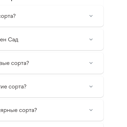
сорта?
зен Сад
вые сорта?
ие сорта?
лярные сорта?