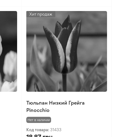
Хит продаж
Тюльпан Низкий Грейга
Pinocchio
Нет в наличии
Код товара:
31433