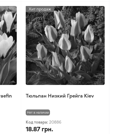
Хит продаж
aefin
Тюльпан Низкий Грейга Kiev
Нет в наличии
Код товара:
20886
18.87 грн.