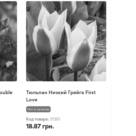
ouble
Тюльпан Низкий Грейга First
Love
Нет в наличии
Код товара:
31361
18.87 грн.