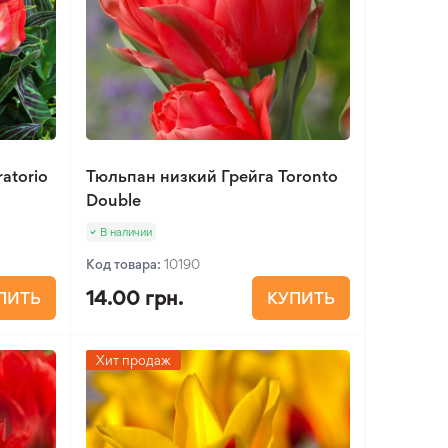
atorio
Тюльпан низкий Грейга Toronto
Double
В наличии
Код товара:
10190
14.00 грн.
ПИТЬ
КУПИТЬ
Хит продаж