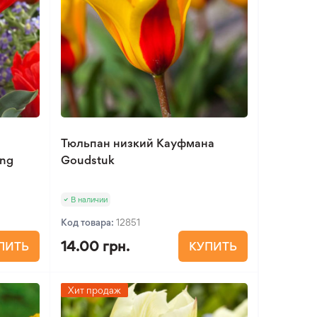
Тюльпан низкий Кауфмана
ing
Goudstuk
В наличии
Код товара:
12851
14.00 грн.
ПИТЬ
КУПИТЬ
Хит продаж