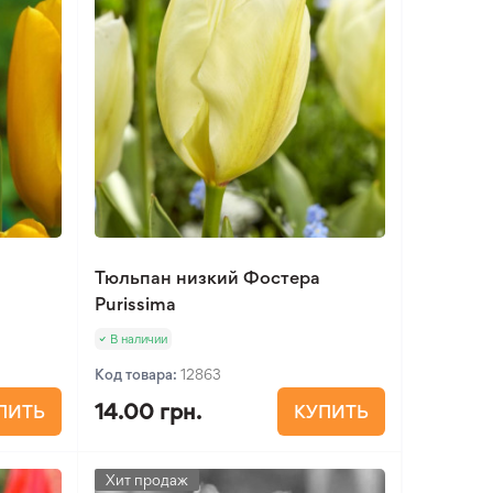
Тюльпан низкий Фостера
Purissima
В наличии
Код товара:
12863
14.00 грн.
ПИТЬ
КУПИТЬ
Хит продаж