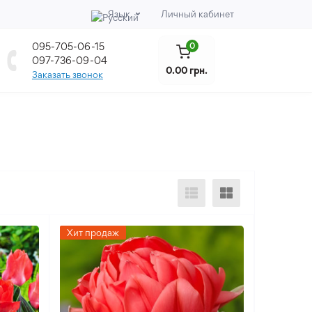
Язык
Личный кабинет
095-705-06-15
0
097-736-09-04
0.00 грн.
Заказать звонок
Хит продаж