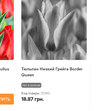
ulius
Тюльпан Низкий Грейга Border
Queen
Нет в наличии
Код товара:
31360
18.87 грн.
ПИТЬ