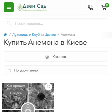
0
Луковицы и Клубни Цветов
Анемона
Купить Анемона в Киеве
Каталог
Хит продаж
Скидка