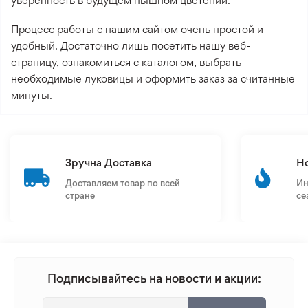
уверенность в будущем пышном цветении.
Процесс работы с нашим сайтом очень простой и
удобный. Достаточно лишь посетить нашу веб-
страницу, ознакомиться с каталогом, выбрать
необходимые луковицы и оформить заказ за считанные
минуты.
Зручна Доставка
Н
Доставляем товар по всей
Ин
стране
се
Подписывайтесь на новости и акции: