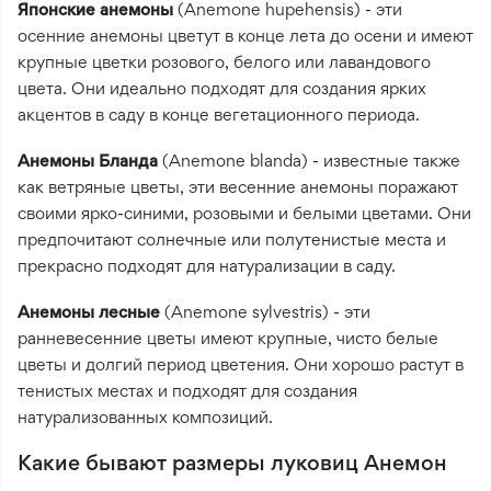
Японские анемоны
(Anemone hupehensis) - эти
осенние анемоны цветут в конце лета до осени и имеют
крупные цветки розового, белого или лавандового
цвета. Они идеально подходят для создания ярких
акцентов в саду в конце вегетационного периода.
Анемоны Бланда
(Anemone blanda) - известные также
как ветряные цветы, эти весенние анемоны поражают
своими ярко-синими, розовыми и белыми цветами. Они
предпочитают солнечные или полутенистые места и
прекрасно подходят для натурализации в саду.
Анемоны лесные
(Anemone sylvestris) - эти
ранневесенние цветы имеют крупные, чисто белые
цветы и долгий период цветения. Они хорошо растут в
тенистых местах и подходят для создания
натурализованных композиций.
Какие бывают размеры луковиц Анемон