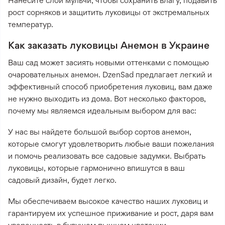
Нанесите слой мульчи, чтобы сохранить влагу, подавить
рост сорняков и защитить луковицы от экстремальных
температур.
Как заказать луковицы Анемон в Украине
Ваш сад может засиять новыми оттенками с помощью
очаровательных анемон. DzenSad предлагает легкий и
эффективный способ приобретения луковиц, вам даже
не нужно выходить из дома. Вот несколько факторов,
почему мы являемся идеальным выбором для вас:
У нас вы найдете большой выбор сортов анемон,
которые смогут удовлетворить любые ваши пожелания
и помочь реализовать все садовые задумки. Выбрать
луковицы, которые гармонично впишутся в ваш
садовый дизайн, будет легко.
Мы обеспечиваем высокое качество наших луковиц и
гарантируем их успешное приживание и рост, даря вам