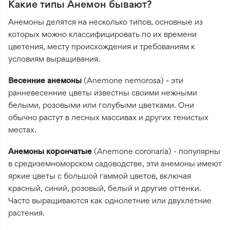
Какие типы Анемон бывают?
Анемоны делятся на несколько типов, основные из
которых можно классифицировать по их времени
цветения, месту происхождения и требованиям к
условиям выращивания.
Весенние анемоны
(Anemone nemorosa) - эти
ранневесенние цветы известны своими нежными
белыми, розовыми или голубыми цветками. Они
обычно растут в лесных массивах и других тенистых
местах.
Анемоны корончатые
(Anemone coronaria) - популярны
в средиземноморском садоводстве, эти анемоны имеют
яркие цветы с большой гаммой цветов, включая
красный, синий, розовый, белый и другие оттенки.
Часто выращиваются как однолетние или двухлетние
растения.