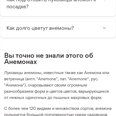
посадке?
Как долго цветут анемоны?
Вы точно не знали этого об
Анемонах
Луковицы анемоны, известные также как Анемона или
ветреница (англ. "Anemone", лат. "Anemone", рус.
"Анемона"), очаровывают своим огромным
разнообразием форм и цветов цветов, варьирующихся
от нежных одиночных до пышных махровых форм.
С более чем 120 видами и множеством сортов, анемона
пользуется большой популярностью среди садоводов