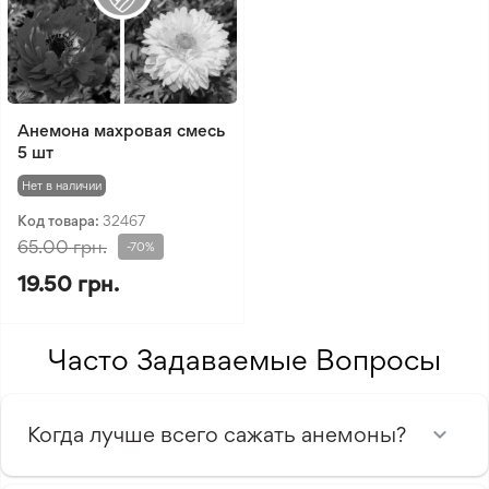
Анемона махровая смесь
5 шт
Нет в наличии
Код товара:
32467
65.00 грн.
-70%
19.50 грн.
Часто Задаваемые Вопросы
Когда лучше всего сажать анемоны?