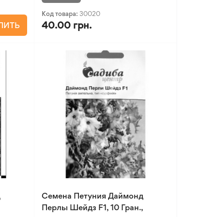
Код товара:
30020
40.00 грн.
ПИТЬ
д
Семена Петуния Даймонд
Перлы Шейдз F1, 10 Гран.,