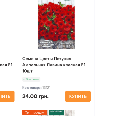
Семена Цветы Петуния
вая F1
Ампельная Лавина красная F1
10шт
В наличии
Код товара:
13121
24.00 грн.
ПИТЬ
КУПИТЬ
Хит продаж