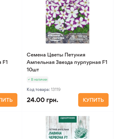
Семена Цветы Петуния
 F1
Ампельная Звезда пурпурная F1
10шт
В наличии
Код товара:
13119
24.00 грн.
ПИТЬ
КУПИТЬ