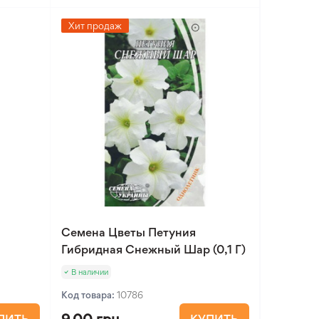
Хит продаж
Семена Цветы Петуния
Гибридная Снежный Шар (0,1 Г)
В наличии
Код товара:
10786