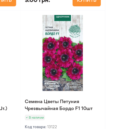
9.00 грн.
ПИТЬ
КУПИТЬ
Семена Цветы Петуния
т.)
Чрезвычайная Бордо F1 10шт
В наличии
Код товара:
13122