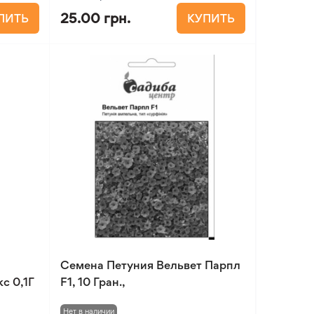
25.00 грн.
ПИТЬ
КУПИТЬ
Семена Петуния Вельвет Парпл
с 0,1Г
F1, 10 Гран.,
Нет в наличии