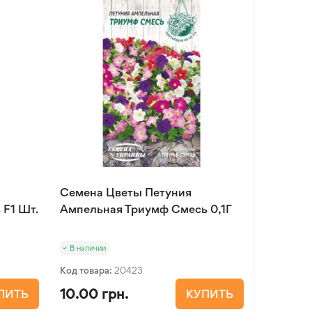
Семена Цветы Петуния
 F1 Шт.
Ампельная Триумф Смесь 0,1Г
В наличии
Код товара:
20423
10.00 грн.
ПИТЬ
КУПИТЬ