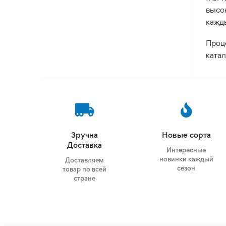
высо
кажд
Проце
катал
Зручна
Новые сорта
Доставка
Интересные
новинки каждый
Доставляем
сезон
товар по всей
стране