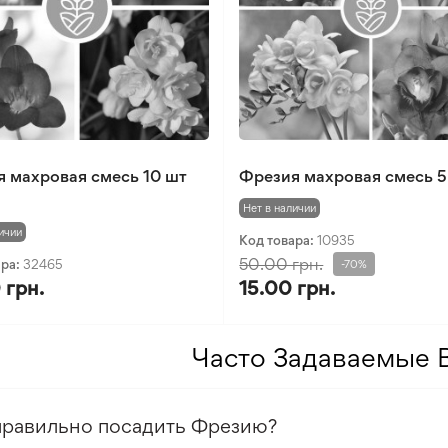
 махровая смесь 10 шт
Фрезия махровая смесь 5
Нет в наличии
ичии
Код товара:
10935
50.00 грн.
ара:
32465
-70%
 грн.
15.00 грн.
Часто Задаваемые 
правильно посадить Фрезию?