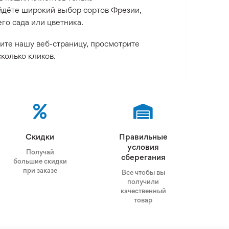
йдёте широкий выбор сортов Фрезии,
го сада или цветника.
тите нашу веб-страницу, просмотрите
колько кликов.
Скидки
Правильные
условия
Получай
сберегания
большие скидки
при заказе
Все чтобы вы
получили
качественный
товар