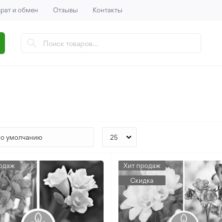
рат и обмен
Отзывы
Контакты
одаж
Хит продаж
Скидка