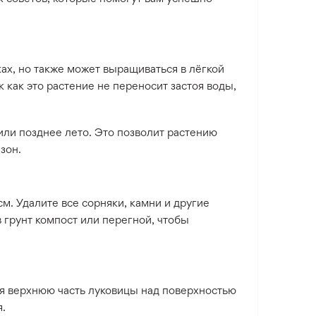
ах, но также может выращиваться в лёгкой
 как это растение не переносит застоя воды,
ли позднее лето. Это позволит растению
зон.
м. Удалите все сорняки, камни и другие
в грунт компост или перегной, чтобы
яя верхнюю часть луковицы над поверхностью
я.