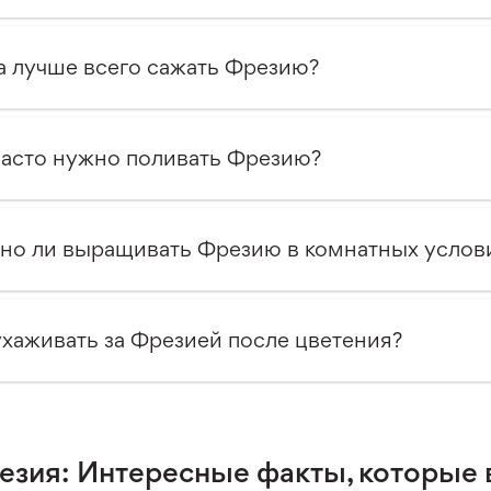
а лучше всего сажать Фрезию?
часто нужно поливать Фрезию?
о ли выращивать Фрезию в комнатных услов
ухаживать за Фрезией после цветения?
езия: Интересные факты, которые 