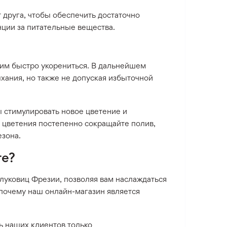
 друга, чтобы обеспечить достаточно
нции за питательные вещества.
 им быстро укорениться. В дальнейшем
хания, но также не допуская избыточной
ы стимулировать новое цветение и
 цветения постепенно сокращайте полив,
езона.
те?
луковиц Фрезии, позволяя вам наслаждаться
 почему наш онлайн-магазин является
ь наших клиентов только