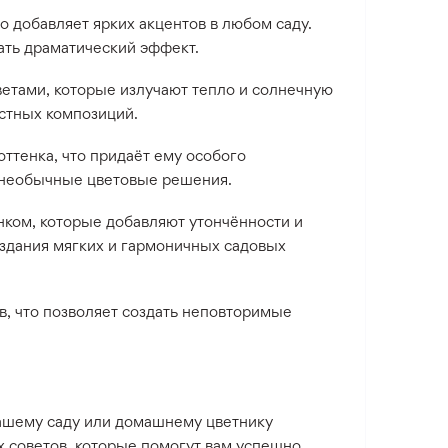
 добавляет ярких акцентов в любом саду.
дать драматический эффект.
ветами, которые излучают тепло и солнечную
стных композиций.
ттенка, что придаёт ему особого
и необычные цветовые решения.
ком, которые добавляют утончённости и
здания мягких и гармоничных садовых
в, что позволяет создать неповторимые
ашему саду или домашнему цветнику
х советов, которые помогут вам успешно