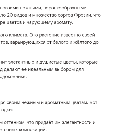
естны своими нежными, воронкообразными
ло 20 видов и множество сортов Фрезии, что
ре цветов и чарующему аромату.
ого климата. Это растение известно своей
тов, варьирующихся от белого и жёлтого до
енит элегантные и душистые цветы, которые
ид делают её идеальным выбором для
подоконнике.
аря своим нежным и ароматным цветам. Вот
садки:
 оттенком, что придаёт им элегантности и
веточных композиций.