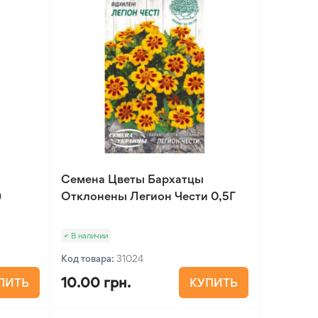
Семена Цветы Бархатцы
)
Отклонены Легион Чести 0,5Г
В наличии
Код товара:
31024
10.00 грн.
ПИТЬ
КУПИТЬ