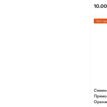
10.00
Хит пр
Семен
Прямо
Оранж