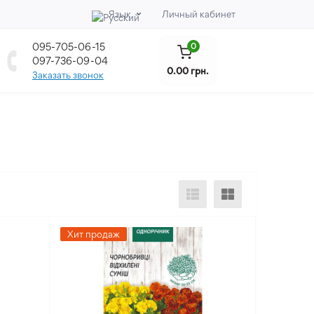
Язык
Личный кабинет
095-705-06-15
0
097-736-09-04
0.00 грн.
Заказать звонок
Хит продаж