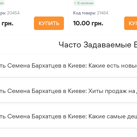
ии
В наличии
ара:
20454
Код товара:
21464
 грн.
10.00 грн.
КУПИТЬ
КУ
Часто Задаваемые 
ть Семена Бархатцев в Киеве: Какие есть новы
ть Семена Бархатцев в Киеве: Хиты продаж на
ть Семена Бархатцев в Киеве: Какие самые де