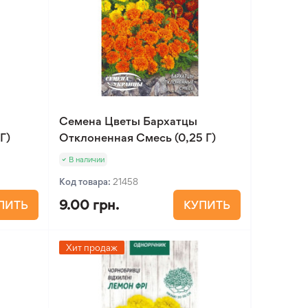
Семена Цветы Бархатцы
Г)
Отклоненная Смесь (0,25 Г)
В наличии
Код товара:
21458
9.00 грн.
ПИТЬ
КУПИТЬ
Хит продаж