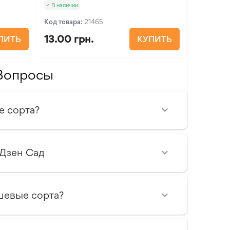
В наличии
Код товара:
21465
13.00 грн.
ПИТЬ
КУПИТЬ
Вопросы
е сорта?
 Дзен Сад
шевые сорта?