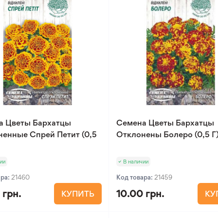
а Цветы Бархатцы
Семена Цветы Бархатцы
енные Спрей Петит (0,5
Отклонены Болеро (0,5 Г
ии
В наличии
ара:
21460
Код товара:
21459
 грн.
10.00 грн.
КУПИТЬ
КУ