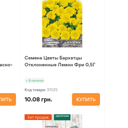
Семена Цветы Бархатцы
асно-
Отклоненные Лемон Фри 0,5Г
В наличии
Код товара:
31025
10.08 грн.
ПИТЬ
КУПИТЬ
Хит продаж