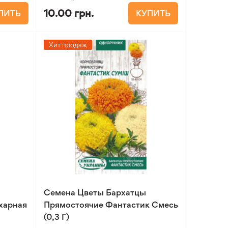
10.00 грн.
ПИТЬ
КУПИТЬ
Хит продаж
Семена Цветы Бархатцы
харная
Прямостоячие Фантастик Смесь
(0,3 Г)