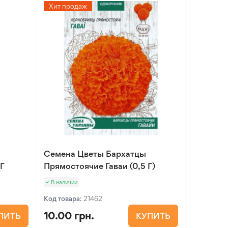
Хит продаж
Семена Цветы Бархатцы
5Г
Прямостоячие Гаваи (0,5 Г)
В наличии
Код товара:
21462
10.00 грн.
ПИТЬ
КУПИТЬ