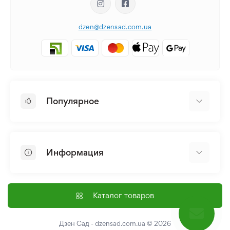
dzen@dzensad.com.ua
Популярное
Луковицы и Клубни Цветов
Многолетники
Информация
Лилия
Пионы
Главная
Семена
Доставка и оплата
Каталог товаров
Лилейник
Контакты
Про нас
Дзен Сад - dzensad.com.ua
© 2026