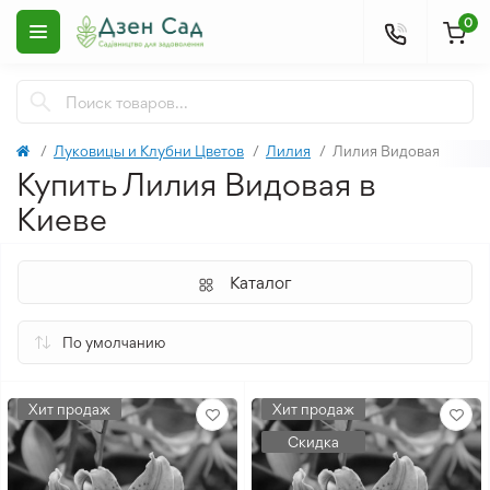
0
Луковицы и Клубни Цветов
Лилия
Лилия Видовая
Купить Лилия Видовая в
Киеве
Каталог
Хит продаж
Хит продаж
Скидка