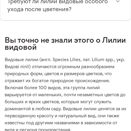
Требуют ли лилии видовые особого
ухода после цветения?
Вы точно не знали этого о Лилии
видовой
Видовые лилии (англ. Species Lilies, лат. Lilium spp., укр.
Видові лілії) отличаются огромным разнообразием
природных форм, цветов и размеров цветков, что
отражает их богатое природное происхождение.
Включая более 100 видов, эта группа лилий
варьируется от маленьких, почти незаметных цветов до
больших и ярких цветков, которые могут служить
доминантой в любом саду. Видовые лилии ценятся за их
первозданную красоту и натуральный вид, они также
известны под другими названиями в зависимости от
вида и региона произрастания.