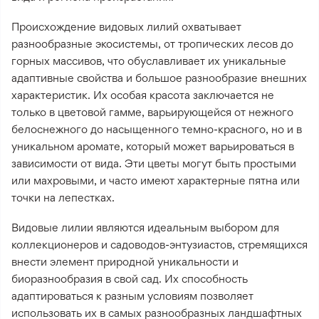
Происхождение видовых лилий охватывает
разнообразные экосистемы, от тропических лесов до
горных массивов, что обуславливает их уникальные
адаптивные свойства и большое разнообразие внешних
характеристик. Их особая красота заключается не
только в цветовой гамме, варьирующейся от нежного
белоснежного до насыщенного темно-красного, но и в
уникальном аромате, который может варьироваться в
зависимости от вида. Эти цветы могут быть простыми
или махровыми, и часто имеют характерные пятна или
точки на лепестках.
Видовые лилии являются идеальным выбором для
коллекционеров и садоводов-энтузиастов, стремящихся
внести элемент природной уникальности и
биоразнообразия в свой сад. Их способность
адаптироваться к разным условиям позволяет
использовать их в самых разнообразных ландшафтных