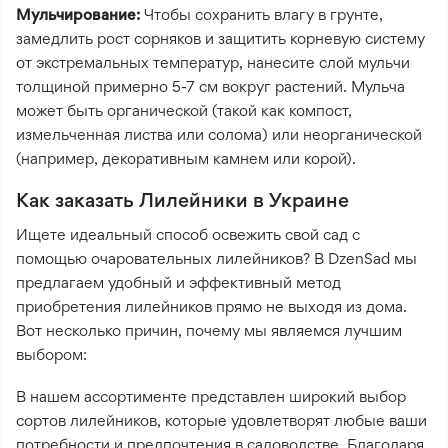
Мульчирование:
Чтобы сохранить влагу в грунте,
замедлить рост сорняков и защитить корневую систему
от экстремальных температур, нанесите слой мульчи
толщиной примерно 5-7 см вокруг растений. Мульча
может быть органической (такой как компост,
измельченная листва или солома) или неорганической
(например, декоративным камнем или корой).
Как заказать Лилейники в Украине
Ищете идеальный способ освежить свой сад с
помощью очаровательных лилейников? В DzenSad мы
предлагаем удобный и эффективный метод
приобретения лилейников прямо не выходя из дома.
Вот несколько причин, почему мы являемся лучшим
выбором:
В нашем ассортименте представлен широкий выбор
сортов лилейников, которые удовлетворят любые ваши
потребности и предпочтения в садоводстве. Благодаря