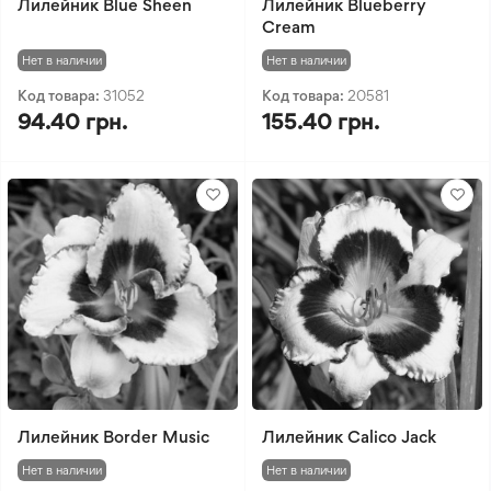
Лилейник Blue Sheen
Лилейник Blueberry
Cream
Нет в наличии
Нет в наличии
Код товара:
31052
Код товара:
20581
94.40 грн.
155.40 грн.
Лилейник Border Music
Лилейник Calico Jack
Нет в наличии
Нет в наличии