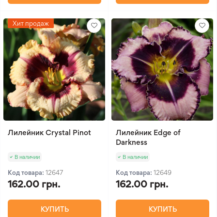
Хит продаж
Лилейник Crystal Pinot
Лилейник Edge of
Darkness
В наличии
В наличии
Код товара:
12647
Код товара:
12649
162.00 грн.
162.00 грн.
КУПИТЬ
КУПИТЬ