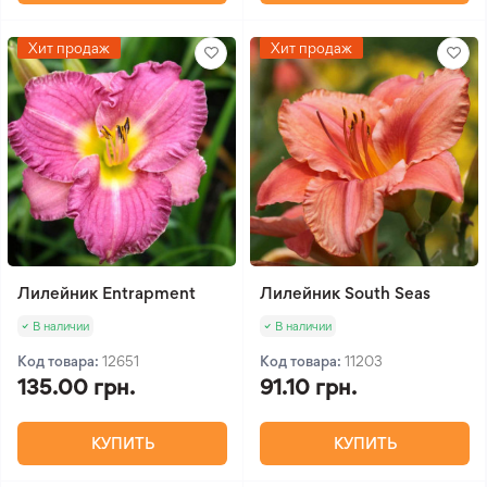
Хит продаж
Хит продаж
Лилейник Entrapment
Лилейник South Seas
В наличии
В наличии
Код товара:
12651
Код товара:
11203
135.00 грн.
91.10 грн.
КУПИТЬ
КУПИТЬ