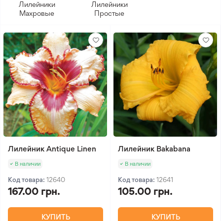
Лилейники
Лилейники
Махровые
Простые
Лилейник Antique Linen
Лилейник Bakabana
В наличии
В наличии
Код товара:
12640
Код товара:
12641
167.00 грн.
105.00 грн.
КУПИТЬ
КУПИТЬ