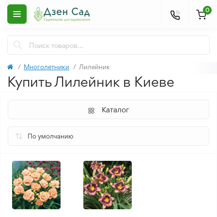
0
Многолетники
Лилейник
Купить Лилейник в Киеве
Каталог