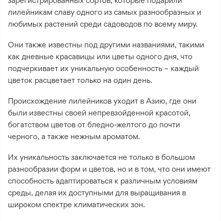
зарегистрированных сортов, которые подарили
лилейникам славу одного из самых разнообразных и
любимых растений среди садоводов по всему миру.
Они также известны под другими названиями, такими
как дневные красавицы или цветы одного дня, что
подчеркивает их уникальную особенность – каждый
цветок расцветает только на один день.
Происхождение лилейников уходит в Азию, где они
были известны своей непревзойденной красотой,
богатством цветов от бледно-желтого до почти
черного, а также нежным ароматом.
Их уникальность заключается не только в большом
разнообразии форм и цветов, но и в том, что они имеют
способность адаптироваться к различным условиям
среды, делая их доступными для выращивания в
широком спектре климатических зон.