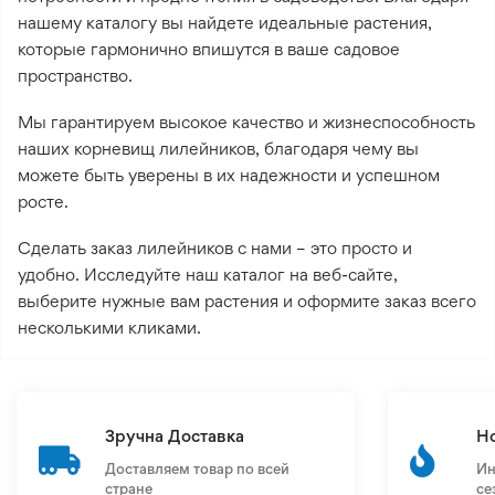
нашему каталогу вы найдете идеальные растения,
которые гармонично впишутся в ваше садовое
пространство.
Мы гарантируем высокое качество и жизнеспособность
наших корневищ лилейников, благодаря чему вы
можете быть уверены в их надежности и успешном
росте.
Сделать заказ лилейников с нами – это просто и
удобно. Исследуйте наш каталог на веб-сайте,
выберите нужные вам растения и оформите заказ всего
несколькими кликами.
Зручна Доставка
Н
Доставляем товар по всей
Ин
стране
се