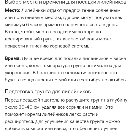
Выбор места и времени для посадки лилейников
Место:
Лилейники отдают предпочтение солнечным
или полутеневым местам, где они могут получать как
минимум 6 часов прямого солнечного света в день.
Важно, чтобы место посадки имело хорошо
дренированный грунт, так как застой воды может
привести к гниению корневой системы.
Время:
Лучшее время для посадки лилейников – весна
или осень, когда температура грунта оптимальна для
укоренения. В большинстве климатических зон это
будет с конца апреля по май или с сентября по октябрь.
Подготовка грунта для лилейников
Перед посадкой тщательно распушите грунт на глубину
около 30-40 см, удаляя все сорняки и камни. Это
поможет корням лилейников легко расти и
расширяться. Для улучшения качества грунта можно
добавить компост или навоз, что обеспечит лучшее