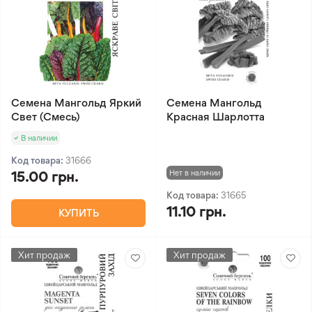
Семена Мангольд Яркий
Семена Мангольд
Свет (Смесь)
Красная Шарлотта
В наличии
Код товара:
31666
Нет в наличии
15.00 грн.
Код товара:
31665
11.10 грн.
КУПИТЬ
Хит продаж
Хит продаж