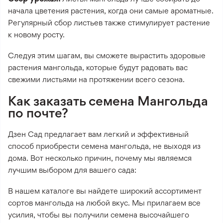
начала цветения растения, когда они самые ароматные.
Регулярный сбор листьев также стимулирует растение
к новому росту.
Следуя этим шагам, вы сможете вырастить здоровые
растения мангольда, которые будут радовать вас
свежими листьями на протяжении всего сезона.
Как заказать семена Мангольда
по почте?
Дзен Сад предлагает вам легкий и эффективный
способ приобрести семена мангольда, не выходя из
дома. Вот несколько причин, почему мы являемся
лучшим выбором для вашего сада:
В нашем каталоге вы найдете широкий ассортимент
сортов мангольда на любой вкус. Мы прилагаем все
усилия, чтобы вы получили семена высочайшего