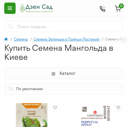
0
Семена
Семена Зеленые и Пряных Растений
Семена Ман
Купить Семена Мангольда в
Киеве
Каталог