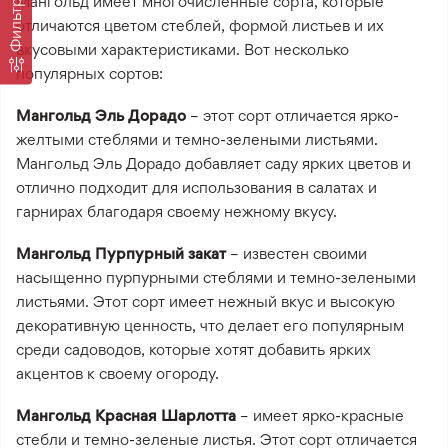
Мангольд имеет многочисленные сорта, которые
Фильтр
отличаются цветом стеблей, формой листьев и их
вкусовыми характеристиками. Вот несколько
популярных сортов:
Мангольд Эль Дорадо
– этот сорт отличается ярко-
желтыми стеблями и темно-зелеными листьями.
Мангольд Эль Дорадо добавляет саду ярких цветов и
отлично подходит для использования в салатах и
гарнирах благодаря своему нежному вкусу.
Мангольд Пурпурный закат
– известен своими
насыщенно пурпурными стеблями и темно-зелеными
листьями. Этот сорт имеет нежный вкус и высокую
декоративную ценность, что делает его популярным
среди садоводов, которые хотят добавить ярких
акцентов к своему огороду.
Мангольд Красная Шарлотта
– имеет ярко-красные
стебли и темно-зеленые листья. Этот сорт отличается