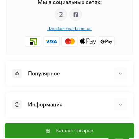
Мы в социальных сетях:
dzen@dzensad.com.ua
Популярное
Луковицы и Клубни Цветов
Многолетники
Информация
Лилия
Пионы
Главная
Семена
Доставка и оплата
Каталог товаров
Лилейник
Контакты