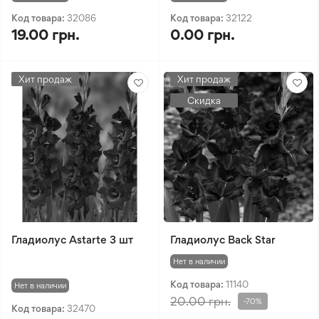
Код товара:
32086
Код товара:
32122
19.00 грн.
0.00 грн.
Хит продаж
Хит продаж
Скидка
Гладиолус Astarte 3 шт
Гладиолус Back Star
Нет в наличии
Код товара:
11140
Нет в наличии
20.00 грн.
-70%
Код товара:
32470