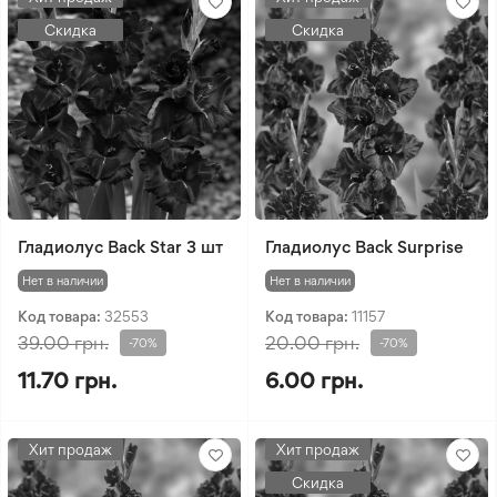
Скидка
Скидка
Гладиолус Back Star 3 шт
Гладиолус Back Surprise
Нет в наличии
Нет в наличии
Код товара:
32553
Код товара:
11157
39.00 грн.
20.00 грн.
-70%
-70%
11.70 грн.
6.00 грн.
Хит продаж
Хит продаж
Скидка