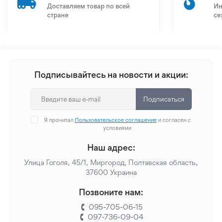
Доставляем товар по всей
Ин
стране
се
Подписывайтесь на новости и акции:
Подписаться
Я прочитал
Пользовательское соглашение
и согласен с
условиями
Наш адрес:
Улица Гоголя, 45/1, Миргород, Полтавская область,
37600 Украина
Позвоните нам:
095-705-06-15
097-736-09-04