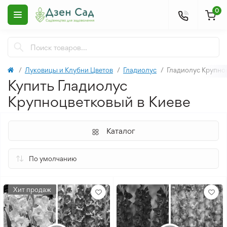
0
Луковицы и Клубни Цветов
Гладиолус
Гладиолус Крупно
Купить Гладиолус
Крупноцветковый в Киеве
Каталог
Хит продаж