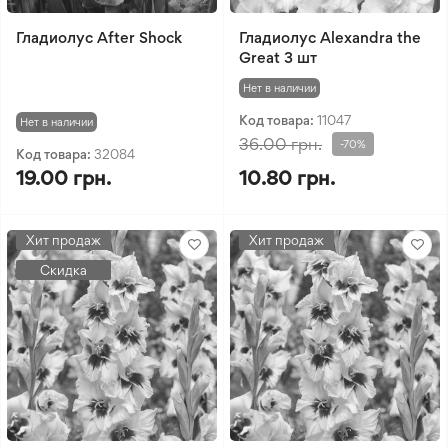
Гладиолус After Shock
Гладиолус Alexandra the
Great 3 шт
Нет в наличии
Код товара:
11047
Нет в наличии
36.00 грн.
-70%
Код товара:
32084
19.00 грн.
10.80 грн.
Хит продаж
Хит продаж
Скидка