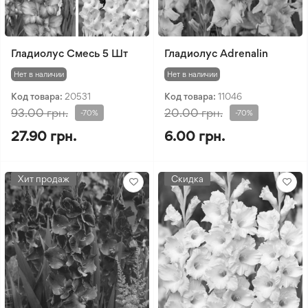
Гладиолус Смесь 5 Шт
Гладиолус Adrenalin
Нет в наличии
Нет в наличии
Код товара:
20531
Код товара:
11046
93.00 грн.
20.00 грн.
-70%
-70%
27.90 грн.
6.00 грн.
Хит продаж
Скидка