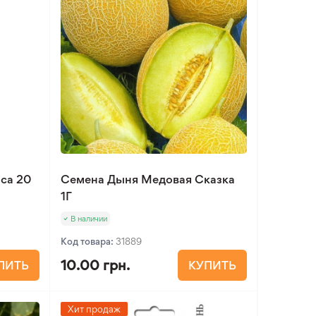
са 20
Семена Дыня Медовая Сказка
1Г
В наличии
Код товара:
31889
10.00 грн.
ПИТЬ
КУПИТЬ
Хит продаж