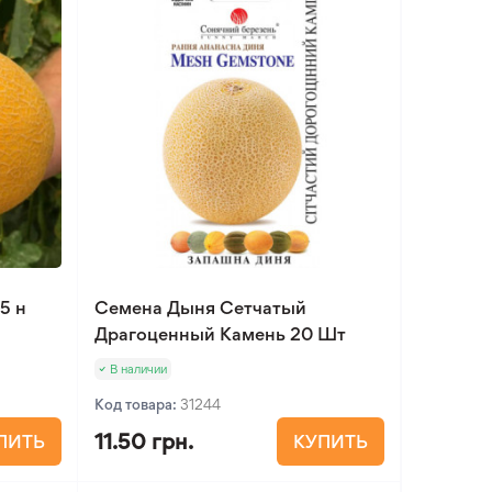
5 н
Семена Дыня Сетчатый
Драгоценный Камень 20 Шт
В наличии
Код товара:
31244
11.50 грн.
ПИТЬ
КУПИТЬ