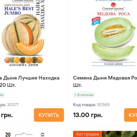
а Дыня Лучшее Находка
Семена Дыня Медовая Ро
20 Шт.
Шт.
ии
В наличии
ара:
30371
Код товара:
30369
 грн.
13.00 грн.
КУПИТЬ
КУ
Хит продаж