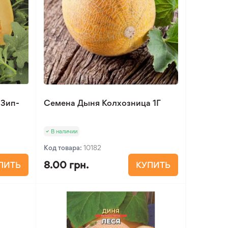
 Зип-
Семена Дыня Колхозница 1Г
В наличии
Код товара:
10182
8.00 грн.
ПИТЬ
КУПИТЬ