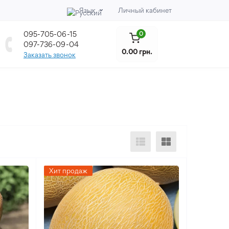
Язык
Личный кабинет
095-705-06-15
0
097-736-09-04
0.00 грн.
Заказать звонок
Хит продаж