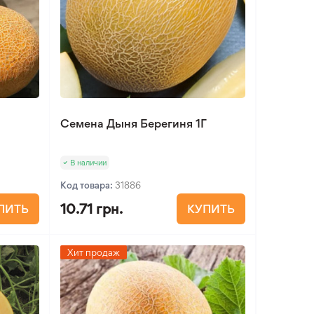
Семена Дыня Берегиня 1Г
В наличии
Код товара:
31886
10.71 грн.
ПИТЬ
КУПИТЬ
Хит продаж