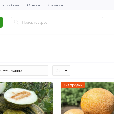
рат и обмен
Отзывы
Контакты
Хит продаж