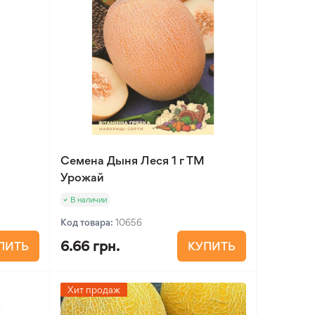
Семена Дыня Леся 1 г ТМ
Урожай
В наличии
Код товара:
10656
6.66 грн.
ПИТЬ
КУПИТЬ
Хит продаж