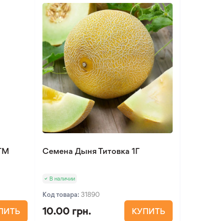
 ТМ
Семена Дыня Титовка 1Г
В наличии
Код товара:
31890
10.00 грн.
ПИТЬ
КУПИТЬ