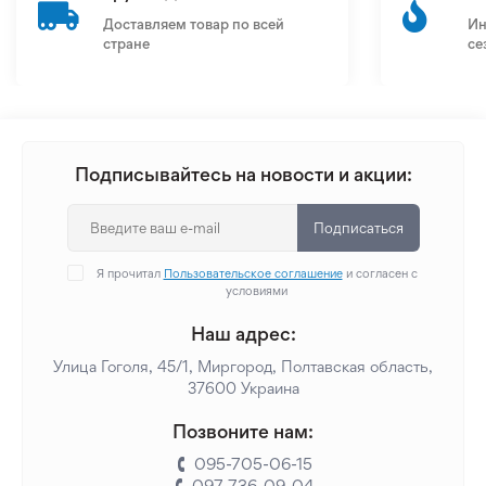
Доставляем товар по всей
Ин
стране
се
Подписывайтесь на новости и акции:
Подписаться
Я прочитал
Пользовательское соглашение
и согласен с
условиями
Наш адрес:
Улица Гоголя, 45/1, Миргород, Полтавская область,
37600 Украина
Позвоните нам:
095-705-06-15
097-736-09-04