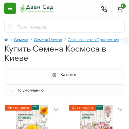
0
Семена
Семена Цветов
Семена Цветов Однолетних
С
Купить Семена Космоса в
Киеве
Каталог
Хит продаж
Хит продаж