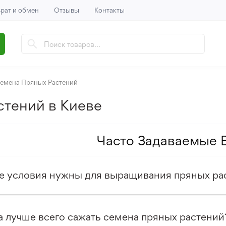
рат и обмен
Отзывы
Контакты
емена Пряных Растений
стений в Киеве
Часто Задаваемые 
е условия нужны для выращивания пряных ра
а лучше всего сажать семена пряных растений