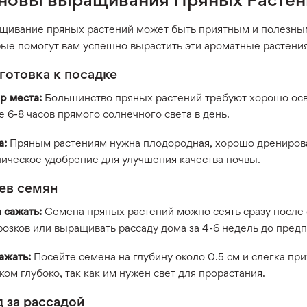
щивание пряных растений может быть приятным и полезным 
рые помогут вам успешно вырастить эти ароматные растения
готовка к посадке
р места:
Большинство пряных растений требуют хорошо осве
 6-8 часов прямого солнечного света в день.
а:
Пряным растениям нужна плодородная, хорошо дренирова
ническое удобрение для улучшения качества почвы.
ев семян
 сажать:
Семена пряных растений можно сеять сразу после 
розков или выращивать рассаду дома за 4-6 недель до пред
ажать:
Посейте семена на глубину около 0.5 см и слегка пр
ом глубоко, так как им нужен свет для прорастания.
д за рассадой