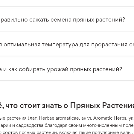
правильно сажать семена пряных растений?
я оптимальная температура для прорастания 
а и как собирать урожай пряных растений?
, что стоит знать о Пряных Растени
е растения (лат. Herbae aromaticae, англ. Aromatic Herbs, 
нарии и садоводства благодаря своим многочисленным поле
 сортов пряных растений, включая такие популярные виды, к