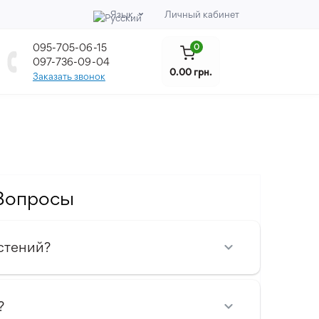
Язык
Личный кабинет
095-705-06-15
0
097-736-09-04
0.00 грн.
Заказать звонок
Вопросы
стений?
?