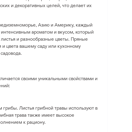
ских и декоративных целей, что делает их
Средиземноморье, Азию и Америку, каждый
м интенсивным ароматом и вкусом, который
е листья и разнообразные цветы. Пряные
и и цвета вашему саду или кухонному
 садовода.
тличается своими уникальными свойствами и
ений:
 грибы. Листья грибной травы используют в
Грибная трава также имеет высокое
полнением к рациону.