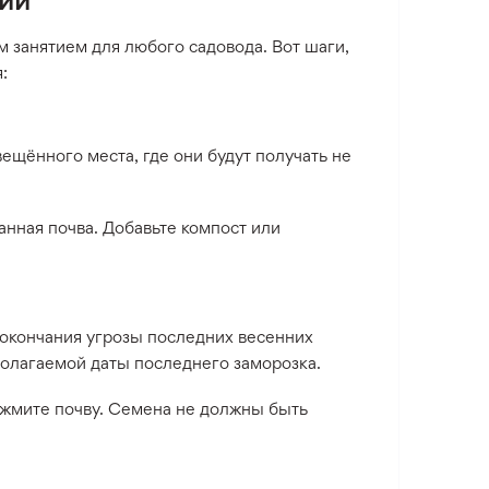
занятием для любого садовода. Вот шаги,
:
щённого места, где они будут получать не
нная почва. Добавьте компост или
окончания угрозы последних весенних
полагаемой даты последнего заморозка.
ижмите почву. Семена не должны быть