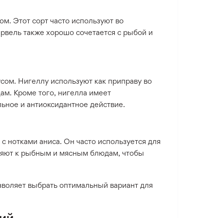
м. Этот сорт часто используют во
ервель также хорошо сочетается с рыбой и
сом. Нигеллу используют как приправу во
ам. Кроме того, нигелла имеет
ьное и антиоксидантное действие.
 с нотками аниса. Он часто используется для
вляют к рыбным и мясным блюдам, чтобы
зволяет выбрать оптимальный вариант для
ий