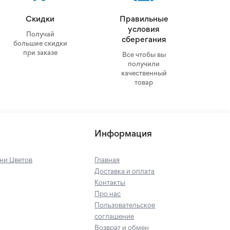
Скидки
Правильные
условия
Получай
сберегания
большие скидки
при заказе
Все чтобы вы
получили
качественный
товар
Информация
ни Цветов
Главная
Доставка и оплата
Контакты
Про нас
Пользовательское
соглашение
Возврат и обмен