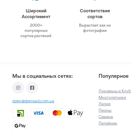
Широкий
Соответствие
Ассортимент
сортов
2000+
Вырастает как на
популярных
фотографии
сортов растений
Мы в социальных сетях:
Популярное
Луковицы и Клуб
Многолетники
dzen@dzensad.com.ua
Лилия
Пионы
Семена
Лилейник