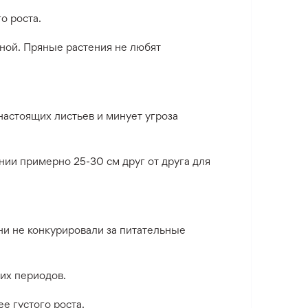
о роста.
ной. Пряные растения не любят
 настоящих листьев и минует угроза
ии примерно 25-30 см друг от друга для
ни не конкурировали за питательные
их периодов.
е густого роста.