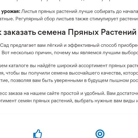
 урожая:
Листья пряных растений лучше собирать до начала
тные. Регулярный сбор листьев также стимулирует растение
к заказать семена Пряных Растений 
 Сад предлагает вам лёгкий и эффективный способ приобрес
. Вот несколько причин, почему мы являемся лучшим выборо
шем каталоге вы найдёте широкий ассортимент пряных раст
ия, чтобы вы получили семена высочайшего качества, котор
итие, позволяя вам быть уверенными в будущем пышном рос
сс заказа на нашем сайте простой и удобный. Вам достаточ
тимент семян пряных растений, выбрать нужные вам виды и 