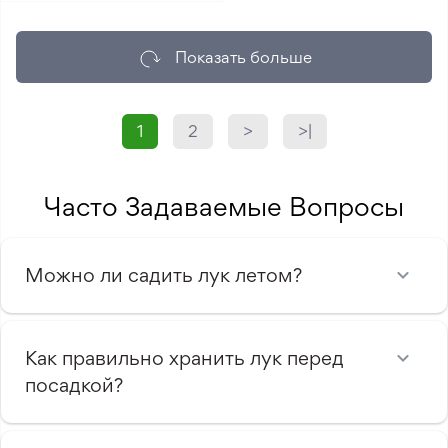
Показать больше
1
2
>
>|
Часто Задаваемые Вопросы
Можно ли садить лук летом?
Как правильно хранить лук перед
посадкой?