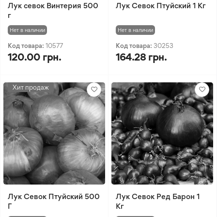
Лук севок Винтерия 500
Лук Севок Птуйский 1 Кг
г
Нет в наличии
Нет в наличии
Код товара:
10577
Код товара:
30253
120.00 грн.
164.28 грн.
Хит продаж
Лук Севок Птуйский 500
Лук Севок Ред Барон 1
Г
Кг