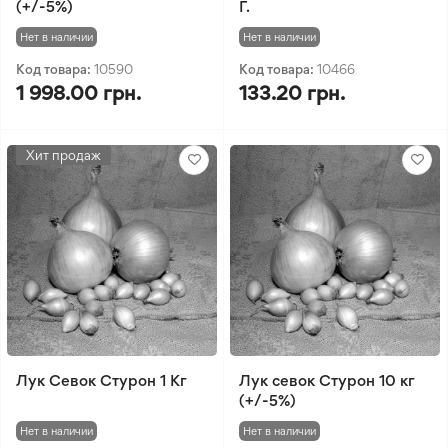
(+/-5%)
Г.
Нет в наличии
Нет в наличии
Код товара:
10590
Код товара:
10466
1 998.00 грн.
133.20 грн.
Хит продаж
Лук Севок Стурон 1 Кг
Лук севок Стурон 10 кг
(+/-5%)
Нет в наличии
Нет в наличии