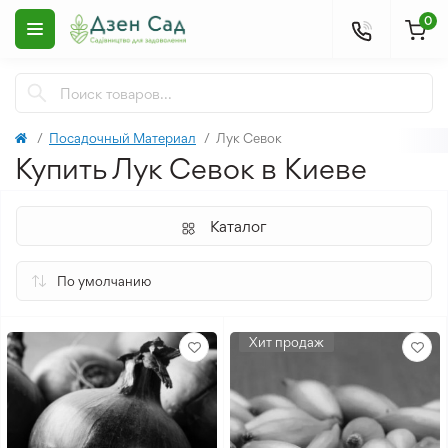
0
Посадочный Материал
Лук Севок
Купить Лук Севок в Киеве
Каталог
Хит продаж