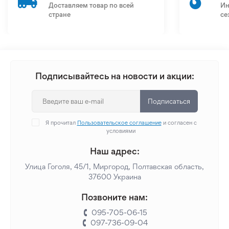
Доставляем товар по всей
Ин
стране
се
Подписывайтесь на новости и акции:
Подписаться
Я прочитал
Пользовательское соглашение
и согласен с
условиями
Наш адрес:
Улица Гоголя, 45/1, Миргород, Полтавская область,
37600 Украина
Позвоните нам:
095-705-06-15
097-736-09-04