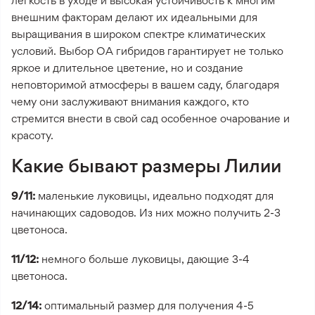
легкость в уходе и высокая устойчивость к многим
внешним факторам делают их идеальными для
выращивания в широком спектре климатических
условий. Выбор ОА гибридов гарантирует не только
яркое и длительное цветение, но и создание
неповторимой атмосферы в вашем саду, благодаря
чему они заслуживают внимания каждого, кто
стремится внести в свой сад особенное очарование и
красоту.
Какие бывают размеры Лилии
9/11:
маленькие луковицы, идеально подходят для
начинающих садоводов. Из них можно получить 2-3
цветоноса.
11/12:
немного больше луковицы, дающие 3-4
цветоноса.
12/14:
оптимальный размер для получения 4-5