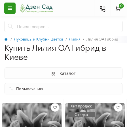
0
Луковицы и Клубни Цветов
Лилия
Лилия ОА Гибрид
Купить Лилия ОА Гибрид в
Киеве
Каталог
Хит продаж
Скидка