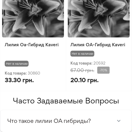
Лилия Oa-Гибрид Kaveri
Лилия OА-Гибрид Kaveri
Нет в наличии
Код товара:
20592
Нет в наличии
67.00 грн.
-70%
Код товара:
30860
33.30 грн.
20.10 грн.
Часто Задаваемые Вопросы
Что такое лилии ОА гибриды?