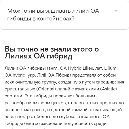
Можно ли выращивать лилии ОА
гибриды в контейнерах?
Вы точно не знали этого о
Лилиях ОА гибрид
Лилии ОА гибриды (англ. OA Hybrid Lilies, лат. Lilium
OA hybrid, укр. Лілії ОА Гібрид) представляют собой
исключительную группу, созданную путем скрещивания
ориентальных (Oriental) лилий с азиатскими (Asiatic)
сортами. Эти гибриды поражают большим
разнообразием форм цветов, от элегантных простых до
пышных махровых, и цветовой гаммой, охватывающей
весь спектр от белого до глубокого красного. ОА
гибриды быстро завоевали популярность среди