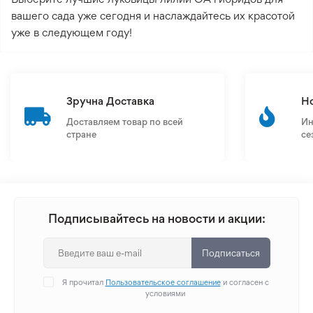
вашего сада уже сегодня и наслаждайтесь их красотой
уже в следующем году!
Зручна Доставка
Н
Доставляем товар по всей
Ин
стране
се
Подписывайтесь на новости и акции:
Подписаться
Я прочитал
Пользовательское соглашение
и согласен с
условиями