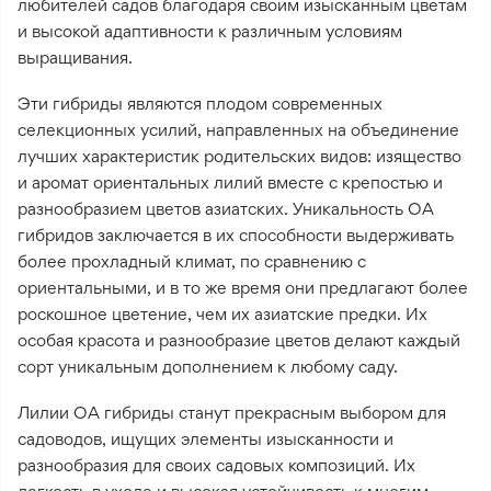
любителей садов благодаря своим изысканным цветам
и высокой адаптивности к различным условиям
выращивания.
Эти гибриды являются плодом современных
селекционных усилий, направленных на объединение
лучших характеристик родительских видов: изящество
и аромат ориентальных лилий вместе с крепостью и
разнообразием цветов азиатских. Уникальность ОА
гибридов заключается в их способности выдерживать
более прохладный климат, по сравнению с
ориентальными, и в то же время они предлагают более
роскошное цветение, чем их азиатские предки. Их
особая красота и разнообразие цветов делают каждый
сорт уникальным дополнением к любому саду.
Лилии ОА гибриды станут прекрасным выбором для
садоводов, ищущих элементы изысканности и
разнообразия для своих садовых композиций. Их