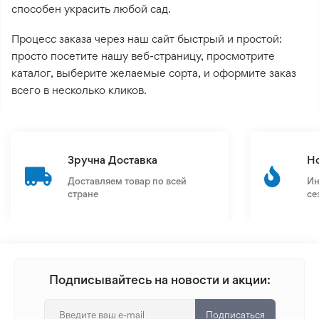
способен украсить любой сад.
Процесс заказа через наш сайт быстрый и простой:
просто посетите нашу веб-страницу, просмотрите
каталог, выберите желаемые сорта, и оформите заказ
всего в несколько кликов.
Зручна Доставка
Н
Доставляем товар по всей
Ин
стране
се
Подписывайтесь на новости и акции:
Подписаться