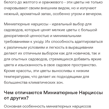
белого до желтого и оранжевого - эти цветы не только
очаровывают своим внешним видом, но и излучают
нежный, ароматный запах, особенно утром и вечером.
Миниатюрные нарциссы - идеальный выбор для
садоводов, которые ценят мелкие цветы с большой
декоративной ценностью и минимальными
требованиями к уходу. Их способность адаптироваться
к различным условиям и легкость в выращивании
делают их отличным выбором как для новичков, так и
для опытных садоводов, стремящихся добавить яркие
цвета и изысканность в свое садовое пространство.
Кроме красоты, эти цветы выносливы к низким
температурам, что делает их подходящими для
большинства климатических зон.
Чем отличаются Миниатюрные Нарциссы
от других?
Основная особенность миниатюрных нарциссов