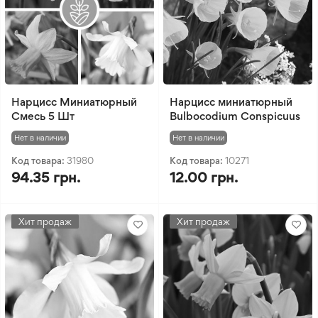
Нарцисс Миниатюрный
Нарцисс миниатюрный
Смесь 5 Шт
Bulbocodium Conspicuus
Нет в наличии
Нет в наличии
Код товара:
31980
Код товара:
10271
94.35 грн.
12.00 грн.
Хит продаж
Хит продаж