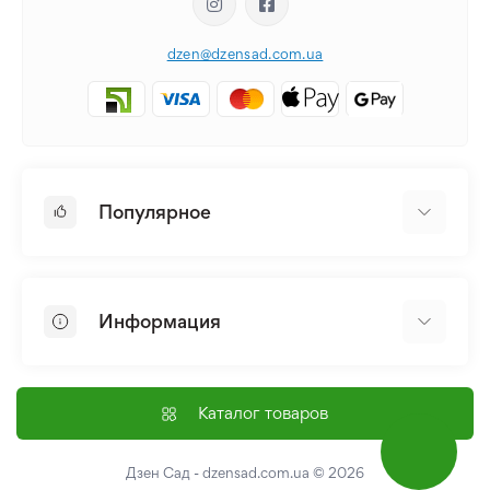
dzen@dzensad.com.ua
Популярное
Луковицы и Клубни Цветов
Многолетники
Информация
Лилия
Пионы
Главная
Семена
Доставка и оплата
Каталог товаров
Лилейник
Контакты
Про нас
Дзен Сад - dzensad.com.ua
© 2026