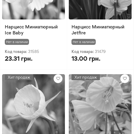
Нарцисс Миниатюрный
Нарцисс Миниатюрный
Ice Baby
Jetfire
Нет в наличии
Нет в наличии
Код товара:
31585
Код товара:
31479
23.31 грн.
13.00 грн.
Хит продаж
Хит продаж