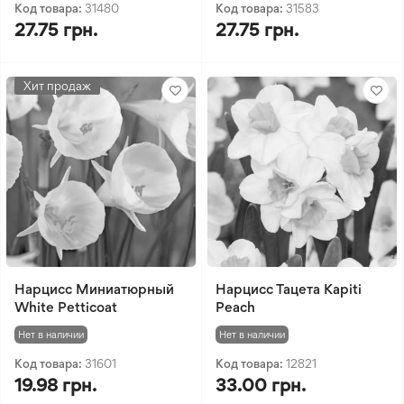
Код товара:
31480
Код товара:
31583
27.75 грн.
27.75 грн.
Хит продаж
Нарцисс Миниатюрный
Нарцисс Тацета Kapiti
White Petticoat
Peach
Нет в наличии
Нет в наличии
Код товара:
31601
Код товара:
12821
19.98 грн.
33.00 грн.