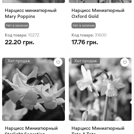
Нарцисс миниатюрный
Нарцисс Миниатюрный
Mary Poppins
Oxford Gold
Нет в наличии
Нет в наличии
Код товара:
10272
Код товара:
31600
22.20 грн.
17.76 грн.
Хит продаж
Хит продаж
Нарцисс Миниатюрный
Нарцисс Миниатюрный