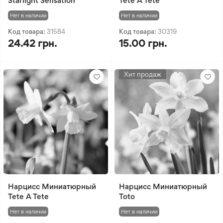
Starlight Sensation
Tete A Tete
Нет в наличии
Нет в наличии
Код товара:
31584
Код товара:
30319
24.42 грн.
15.00 грн.
Хит продаж
Нарцисс Миниатюрный
Нарцисс Миниатюрный
Tete A Tete
Toto
Нет в наличии
Нет в наличии