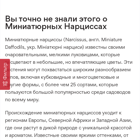
Вы точно не знали этого о
Миниатюрных Нарциссах
Миниатюрные нарциссы (Narcissus, англ. Miniature
Daffodils, укр. Мініатюрні нарциси) известны своими
очаровательными, мелкими луковицами, которые
расцветают в небольшие, но впечатляющие цветы. Эти
Фильтр
растения могут похвастаться широким разнообразием
типов, включая кубковидные и многоцветковые и
другие формы, с более чем 25 сортами, которые
пользуются большой популярностью среди садоводов
по всему миру.
Происхождение миниатюрных нарциссов уходит к
регионам Европы, Северной Африки и Западной Азии,
где они растут в дикой природе с уникальной красотой
и ароматом. Известные своими яркими оттенками, от