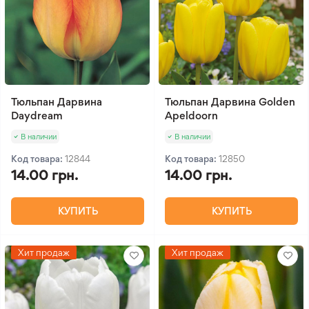
Тюльпан Дарвина
Тюльпан Дарвина Golden
Daydream
Apeldoorn
В наличии
В наличии
Код товара:
12844
Код товара:
12850
14.00 грн.
14.00 грн.
КУПИТЬ
КУПИТЬ
Хит продаж
Хит продаж