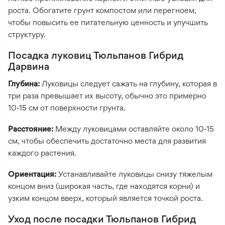
роста. Обогатите грунт компостом или перегноем,
чтобы повысить ее питательную ценность и улучшить
структуру.
Посадка луковиц Тюльпанов Гибрид
Дарвина
Глубина:
Луковицы следует сажать на глубину, которая в
три раза превышает их высоту, обычно это примерно
10-15 см от поверхности грунта.
Расстояние:
Между луковицами оставляйте около 10-15
см, чтобы обеспечить достаточно места для развития
каждого растения.
Ориентация:
Устанавливайте луковицы снизу тяжелым
концом вниз (широкая часть, где находятся корни) и
узким концом вверх, который является точкой роста.
Уход после посадки Тюльпанов Гибрид