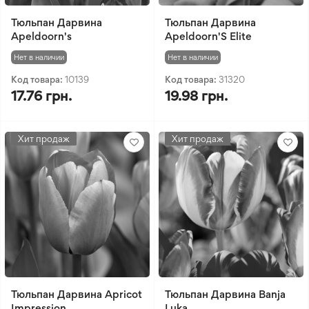
Тюльпан Дарвина
Тюльпан Дарвина
Apeldoorn's
Apeldoorn'S Elite
Нет в наличии
Нет в наличии
Код товара:
10139
Код товара:
31320
17.76 грн.
19.98 грн.
Хит продаж
Хит продаж
Тюльпан Дарвина Apricot
Тюльпан Дарвина Banja
Impression
Luka