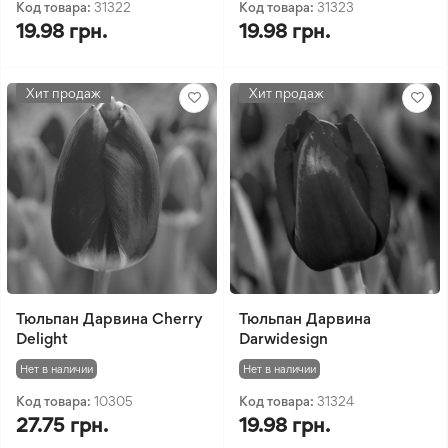
Код товара:
31322
Код товара:
31323
19.98 грн.
19.98 грн.
Хит продаж
Хит продаж
Тюльпан Дарвина Cherry
Тюльпан Дарвина
Delight
Darwidesign
Нет в наличии
Нет в наличии
Код товара:
10305
Код товара:
31324
27.75 грн.
19.98 грн.