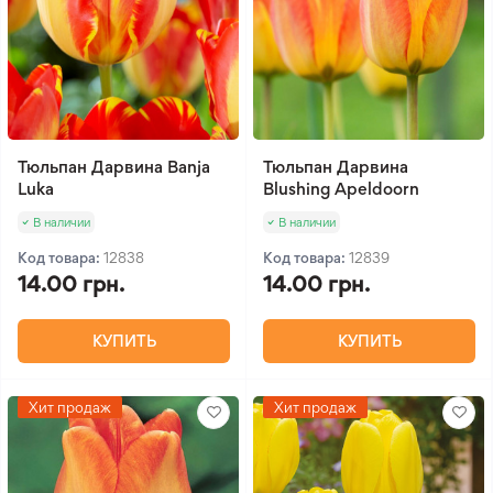
Тюльпан Дарвина Banja
Тюльпан Дарвина
Luka
Blushing Apeldoorn
В наличии
В наличии
Код товара:
12838
Код товара:
12839
14.00 грн.
14.00 грн.
КУПИТЬ
КУПИТЬ
Хит продаж
Хит продаж