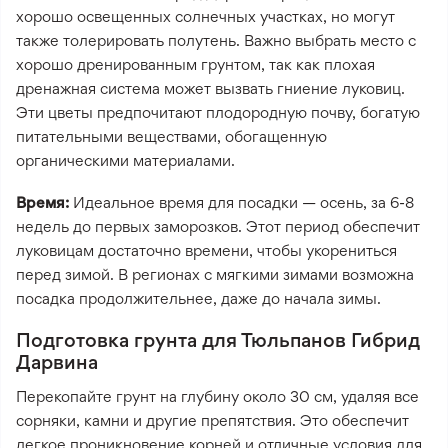
хорошо освещенных солнечных участках, но могут
также толерировать полутень. Важно выбрать место с
хорошо дренированным грунтом, так как плохая
дренажная система может вызвать гниение луковиц.
Эти цветы предпочитают плодородную почву, богатую
питательными веществами, обогащенную
органическими материалами.
Время:
Идеальное время для посадки — осень, за 6-8
недель до первых заморозков. Этот период обеспечит
луковицам достаточно времени, чтобы укорениться
перед зимой. В регионах с мягкими зимами возможна
посадка продолжительнее, даже до начала зимы.
Подготовка грунта для Тюльпанов Гибрид
Дарвина
Перекопайте грунт на глубину около 30 см, удаляя все
сорняки, камни и другие препятствия. Это обеспечит
легкое проникновение корней и отличные условия для