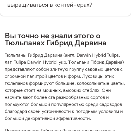
выращиваться в контейнерах?
Вы точно не знали этого о
Тюльпанах Гибрид Дарвина
Тюльпаны Гибрид Дарвина (англ. Darwin Hybrid Tulips,
лат. Tulipa Darwin Hybrid, укр. Тюльпани Гібрид Дарвіна)
представляют собой элитную группу садовых цветов с
огромной палитрой цветов и форм. Луковицы этих
тюльпанов формируют большие, колокольчатые цветы,
которые стоят на мощных, высоких стеблях. Они
насчитывают более ста разнообразных сортов и
пользуются большой популярностью среди садоводов
благодаря своей устойчивости к погодным условиям и
большой декоративной эффективности.
Происхождение Гибридов Дарвина тесно связано с