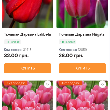
Тюльпан Дарвина Lalibela
Тюльпан Дарвина Niigata
В наличии
В наличии
Код товара:
31418
Код товара:
12859
32.00 грн.
28.00 грн.
КУПИТЬ
КУПИТЬ
Хит продаж
Хит продаж