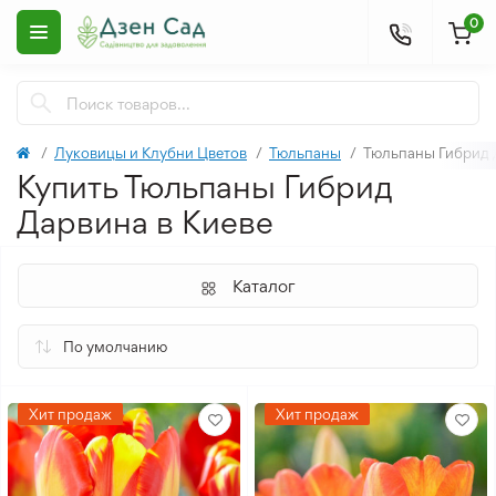
0
Луковицы и Клубни Цветов
Тюльпаны
Тюльпаны Гибрид 
Купить Тюльпаны Гибрид
Дарвина в Киеве
Каталог
Хит продаж
Хит продаж