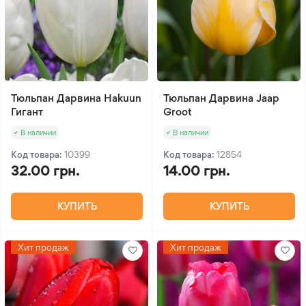
Тюльпан Дарвина Hakuun
Тюльпан Дарвина Jaap
Гигант
Groot
В наличии
В наличии
Код товара:
10399
Код товара:
12854
32.00 грн.
14.00 грн.
КУПИТЬ
КУПИТЬ
Хит продаж
Хит продаж