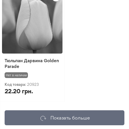
Тюльпан Дарвина Golden
Parade
Нет в наличии
Код товара:
20923
22.20 грн.
Показать больше