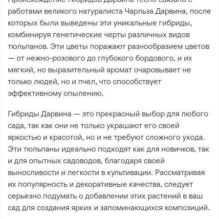
работами великого натуралиста Чарльза Дарвина, после
которых были выведены эти уникальные гибриды,
комбинируя генетические черты различных видов
тюльпанов. Эти цветы поражают разнообразием цветов
— от нежно-розового до глубокого бордового, и их
мягкий, но выразительный аромат очаровывает не
только людей, но и пчел, что способствует
эффективному опылению.
Гибриды Дарвина — это прекрасный выбор для любого
сада, так как они не только украшают его своей
яркостью и красотой, но и не требуют сложного ухода.
Эти тюльпаны идеально подходят как для новичков, так
и для опытных садоводов, благодаря своей
выносливости и легкости в культивации. Рассматривая
их популярность и декоративные качества, следует
серьезно подумать о добавлении этих растений в ваш
сад для создания ярких и запоминающихся композиций.