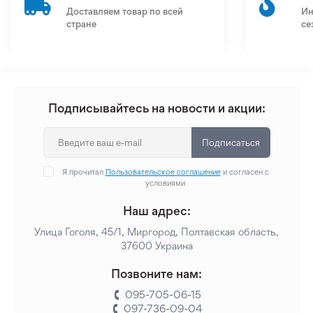
Доставляем товар по всей
Ин
стране
се
Подписывайтесь на новости и акции:
Подписаться
Я прочитал
Пользовательское соглашение
и согласен с
условиями
Наш адрес:
Улица Гоголя, 45/1, Миргород, Полтавская область,
37600 Украина
Позвоните нам:
095-705-06-15
097-736-09-04