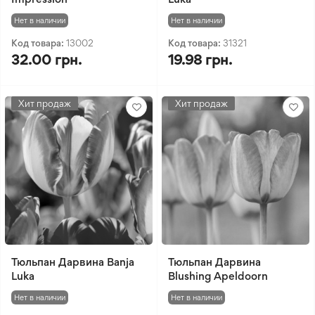
Нет в наличии
Нет в наличии
Код товара:
13002
Код товара:
31321
32.00 грн.
19.98 грн.
Хит продаж
Хит продаж
Тюльпан Дарвина Banja
Тюльпан Дарвина
Luka
Blushing Apeldoorn
Нет в наличии
Нет в наличии