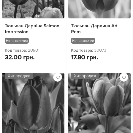
Тюльпан Дарвіна Salmon
Тюльпан Дарвина Ad
Impression
Rem
Нет в наличии
Нет в наличии
Код товара:
20901
Код товара:
30073
32.00 грн.
17.80 грн.
Хит продаж
Хит продаж