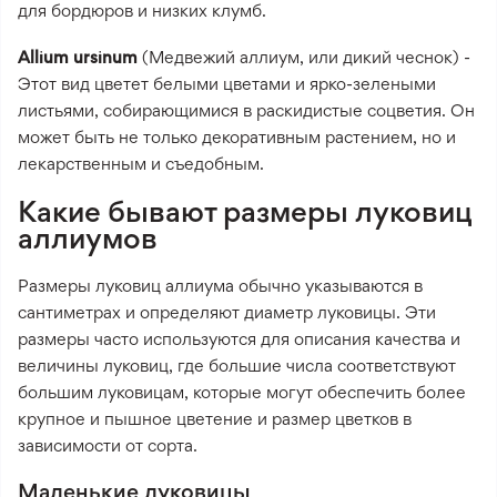
для бордюров и низких клумб.
Allium ursinum
(Медвежий аллиум, или дикий чеснок) -
Этот вид цветет белыми цветами и ярко-зелеными
листьями, собирающимися в раскидистые соцветия. Он
может быть не только декоративным растением, но и
лекарственным и съедобным.
Какие бывают размеры луковиц
аллиумов
Размеры луковиц аллиума обычно указываются в
сантиметрах и определяют диаметр луковицы. Эти
размеры часто используются для описания качества и
величины луковиц, где большие числа соответствуют
большим луковицам, которые могут обеспечить более
крупное и пышное цветение и размер цветков в
зависимости от сорта.
Маленькие луковицы