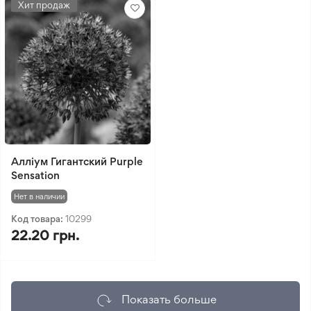
Хит продаж
Алліум Гигантский Purple
Sensation
Нет в наличии
Код товара:
10299
22.20 грн.
Показать больше