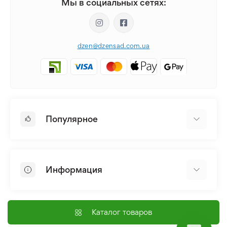
Мы в социальных сетях:
dzen@dzensad.com.ua
Популярное
Луковицы и Клубни Цветов
Многолетники
Информация
Лилия
Пионы
Главная
Семена
Доставка и оплата
Каталог товаров
Лилейник
Контакты