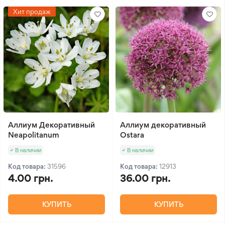
Хит продаж
Аллиум Декоративный
Аллиум декоративный
Neapolitanum
Ostara
В наличии
В наличии
Код товара:
31596
Код товара:
12913
4.00 грн.
36.00 грн.
КУПИТЬ
КУПИТЬ