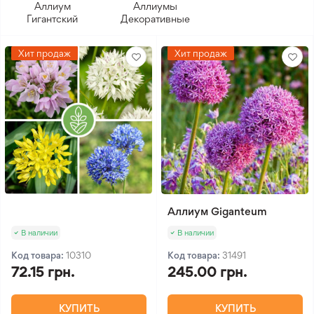
Аллиум
Аллиумы
Гигантский
Декоративные
Хит продаж
Хит продаж
Аллиум Giganteum
В наличии
В наличии
Код товара:
10310
Код товара:
31491
72.15 грн.
245.00 грн.
КУПИТЬ
КУПИТЬ