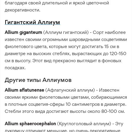
благодаря своей длительной и яркой цветочной
декоративности.
Гигантский Аллиум
Allium giganteum
(Аллиум гигантский) - Сорт наиболее
известен своими огромными шаровидными соцветиями
фиолетового цвета, которые могут достигать 15 см в
диаметре на высоких стеблях, вырастающих до 120-150
см в высоту. Этот вид прекрасно выглядит в фоновых
посадках.
Другие типы Аллиумов
Allium aflatunense
(Афлатунский аллиум) - Известен
своими яркими фиолетовыми цветами, собирающимися
в плотные соцветия-сферы 10 сантиметров в диаметре.
Стебли этого вида достигают высоты около 80-100 см.
Allium sphaerocephalon
(Круглоголовый аллиум) - Эту
луковицу отличают меньшие, но очень декоративные