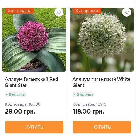
Хит продаж
Хит продаж
Аллиум Гигантский Red
Аллиум гигантский White
Giant Star
Giant
В наличии
В наличии
Код товара:
10300
Код товара:
12915
28.00 грн.
119.00 грн.
КУПИТЬ
КУПИТЬ