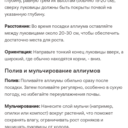
глубину, равную трем их высотам (обычно 15-20 см),
сверху луковицы должны быть покрыты почвой на
указанную глубину.
Расстояние:
Во время посадки аллиума оставляйте
между луковицами около 20-30 см, чтобы обеспечить
достаточно места для роста.
Ориентация:
Направьте тонкий конец луковицы вверх, а
широкий, где обычно находятся корни, - вниз.
Полив и мульчирование аллиумов
Полив:
Поливайте аллиумы обильно сразу после
посадки. Затем поливайте регулярно, особенно в сухую
погоду, но избегайте переувлажнения почвы.
Мульчирование:
Нанесите слой мульчи (например,
опилки или компост) вокруг растений, что поможет
сохранять влагу, ограничивать рост сорняков и
защищать луковицы от холода.