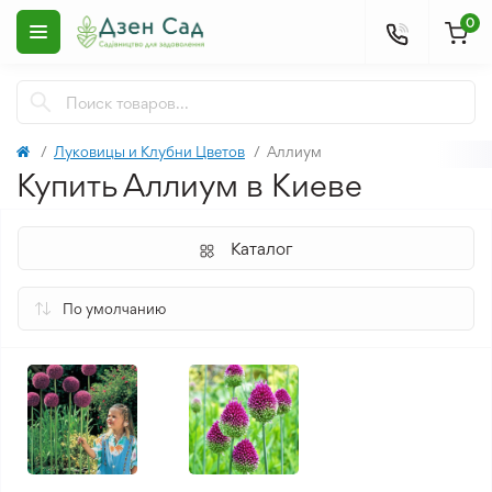
0
Луковицы и Клубни Цветов
Аллиум
Купить Аллиум в Киеве
Каталог