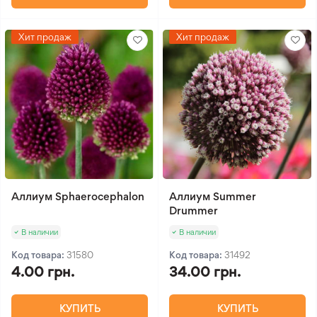
Хит продаж
Хит продаж
Аллиум Sphaerocephalon
Аллиум Summer
Drummer
В наличии
В наличии
Код товара:
31580
Код товара:
31492
4.00 грн.
34.00 грн.
КУПИТЬ
КУПИТЬ