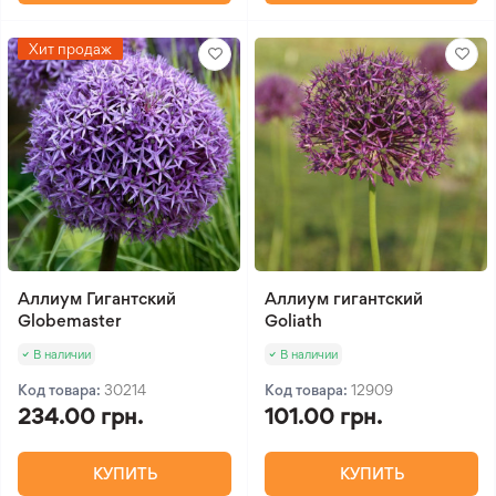
Хит продаж
Аллиум Гигантский
Аллиум гигантский
Globemaster
Goliath
В наличии
В наличии
Код товара:
30214
Код товара:
12909
234.00 грн.
101.00 грн.
КУПИТЬ
КУПИТЬ