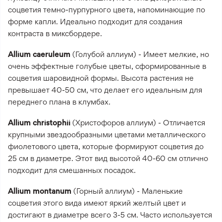
соцветия темно-пурпурного цвета, напоминающие по
форме капли. Идеально подходит для создания
контраста в миксбордере.
Allium caeruleum
(Голубой аллиум) - Имеет мелкие, но
очень эффектные голубые цветы, сформированные в
соцветия шаровидной формы. Высота растения не
превышает 40-50 см, что делает его идеальным для
переднего плана в клумбах.
Allium christophii
(Христофоров аллиум) - Отличается
крупными звездообразными цветами металлического
фиолетового цвета, которые формируют соцветия до
25 см в диаметре. Этот вид высотой 40-60 см отлично
подходит для смешанных посадок.
Allium montanum
(Горный аллиум) - Маленькие
соцветия этого вида имеют яркий желтый цвет и
достигают в диаметре всего 3-5 см. Часто используется