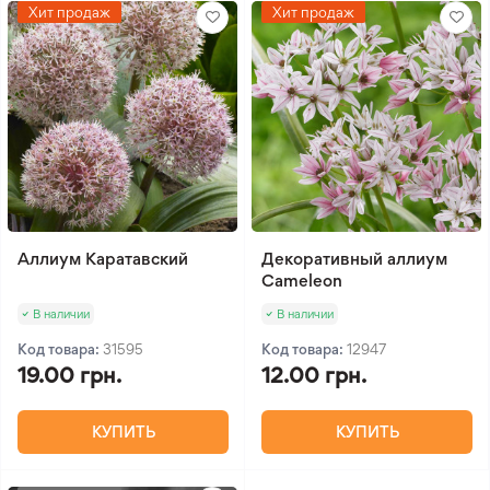
Хит продаж
Хит продаж
Аллиум Каратавский
Декоративный аллиум
Cameleon
В наличии
В наличии
Код товара:
31595
Код товара:
12947
19.00 грн.
12.00 грн.
КУПИТЬ
КУПИТЬ