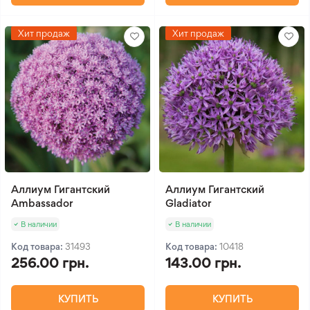
Хит продаж
Хит продаж
Аллиум Гигантский
Аллиум Гигантский
Ambassador
Gladiator
В наличии
В наличии
Код товара:
31493
Код товара:
10418
256.00 грн.
143.00 грн.
КУПИТЬ
КУПИТЬ