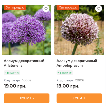
Хит продаж
Хит продаж
Аллиум декоративный
Аллиум декоративный
Aflatunens
Ampeloprasum
В наличии
В наличии
Код товара:
10302
Код товара:
12906
19.00 грн.
13.00 грн.
КУПИТЬ
КУПИТЬ