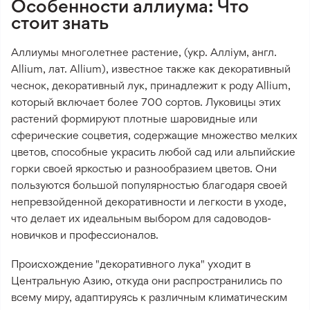
Особенности аллиума: Что
стоит знать
Аллиумы многолетнее растение, (укр. Алліум, англ.
Allium, лат. Allium), известное также как декоративный
чеснок, декоративный лук, принадлежит к роду Allium,
который включает более 700 сортов. Луковицы этих
растений формируют плотные шаровидные или
сферические соцветия, содержащие множество мелких
цветов, способные украсить любой сад или альпийские
горки своей яркостью и разнообразием цветов. Они
пользуются большой популярностью благодаря своей
непревзойденной декоративности и легкости в уходе,
что делает их идеальным выбором для садоводов-
новичков и профессионалов.
Происхождение "декоративного лука" уходит в
Центральную Азию, откуда они распространились по
всему миру, адаптируясь к различным климатическим