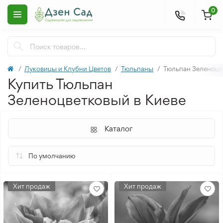
0
Луковицы и Клубни Цветов
Тюльпаны
Тюльпан Зеленоцв
Купить Тюльпан
Зеленоцветковый в Киеве
Каталог
Хит продаж
Хит продаж