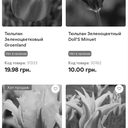
Тюльпан
Тюльпан Зеленоцветный
Зеленоцветковый
Doll'S Minuet
Groenland
Нет в наличии
Нет в наличии
Код товара:
31333
Код товара:
30162
19.98 грн.
10.00 грн.
Хит продаж