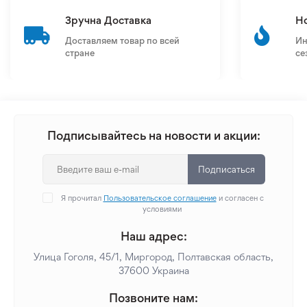
Зручна Доставка
Н
Доставляем товар по всей
Ин
стране
се
Подписывайтесь на новости и акции:
Подписаться
Я прочитал
Пользовательское соглашение
и согласен с
условиями
Наш адрес:
Улица Гоголя, 45/1, Миргород, Полтавская область,
37600 Украина
Позвоните нам: