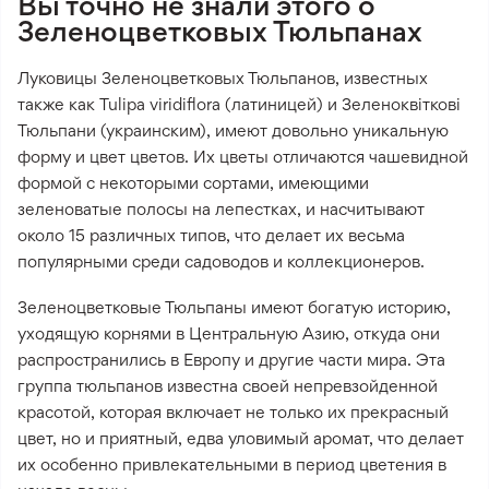
Вы точно не знали этого о
Зеленоцветковых Тюльпанах
Луковицы Зеленоцветковых Тюльпанов, известных
также как Tulipa viridiflora (латиницей) и Зеленоквіткові
Тюльпани (украинским), имеют довольно уникальную
форму и цвет цветов. Их цветы отличаются чашевидной
формой с некоторыми сортами, имеющими
зеленоватые полосы на лепестках, и насчитывают
около 15 различных типов, что делает их весьма
популярными среди садоводов и коллекционеров.
Зеленоцветковые Тюльпаны имеют богатую историю,
уходящую корнями в Центральную Азию, откуда они
распространились в Европу и другие части мира. Эта
группа тюльпанов известна своей непревзойденной
красотой, которая включает не только их прекрасный
цвет, но и приятный, едва уловимый аромат, что делает
их особенно привлекательными в период цветения в