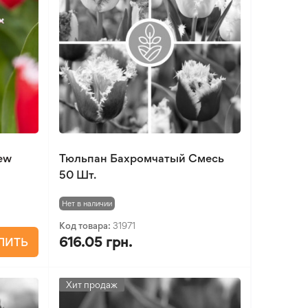
ew
Тюльпан Бахромчатый Смесь
50 Шт.
Нет в наличии
Код товара:
31971
616.05 грн.
ПИТЬ
Хит продаж