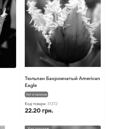
Тюльпан Бахромчатый American
Eagle
Нет в наличии
Код товара:
31372
22.20 грн.
Хит продаж