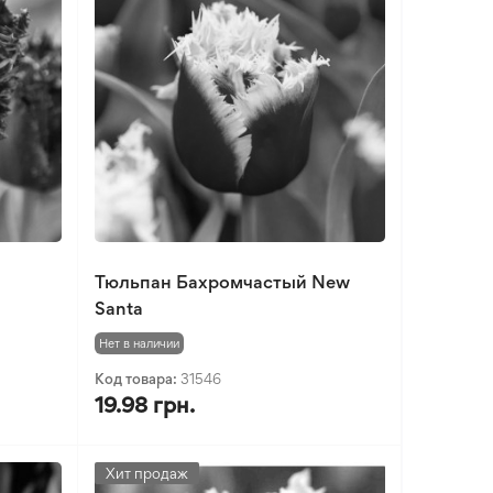
Тюльпан Бахромчастый New
Santa
Нет в наличии
Код товара:
31546
19.98 грн.
Хит продаж