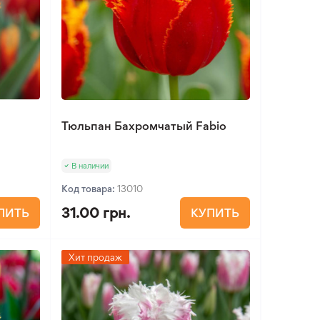
Тюльпан Бахромчатый Fabio
В наличии
Код товара:
13010
31.00 грн.
ПИТЬ
КУПИТЬ
Хит продаж