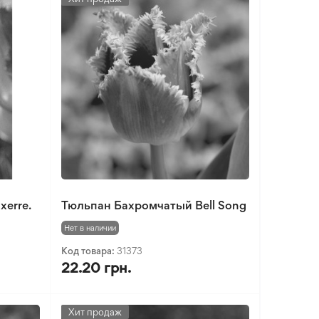
erre.
Тюльпан Бахромчатый Bell Song
Нет в наличии
Код товара:
31373
22.20 грн.
Хит продаж