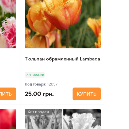
Тюльпан обрамленный Lambada
В наличии
Код товара:
12857
25.00 грн.
ПИТЬ
КУПИТЬ
Хит продаж