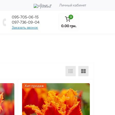
Язык
Личный кабинет
095-705-06-15
0
097-736-09-04
0.00 грн.
Заказать звонок
Хит продаж