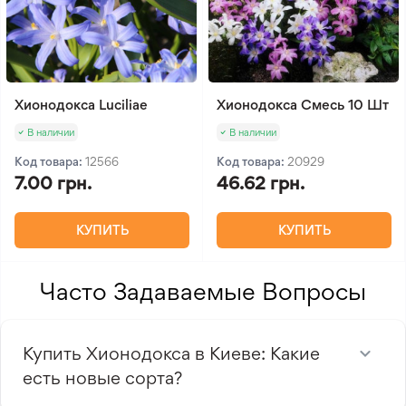
Хионодокса Luciliae
Хионодокса Смесь 10 Шт
В наличии
В наличии
Код товара:
12566
Код товара:
20929
7.00 грн.
46.62 грн.
КУПИТЬ
КУПИТЬ
Часто Задаваемые Вопросы
Купить Хионодокса в Киеве: Какие
есть новые сорта?