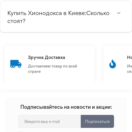
Купить Хионодокса в Киеве:Сколько
стоят?
Зручна Доставка
Н
Доставляем товар по всей
Ин
стране
се
Подписывайтесь на новости и акции:
Подписаться