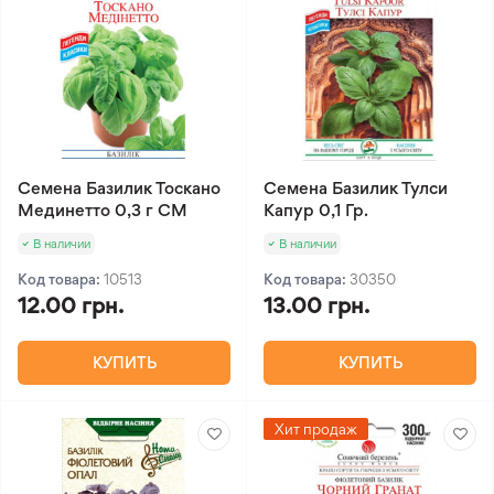
Семена Базилик Тоскано
Семена Базилик Тулси
Мединетто 0,3 г СМ
Капур 0,1 Гр.
В наличии
В наличии
Код товара:
10513
Код товара:
30350
12.00 грн.
13.00 грн.
КУПИТЬ
КУПИТЬ
Хит продаж