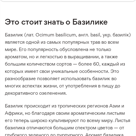
Это стоит знать о Базилике
Базилик (лат. Ocimum basilicum, англ. basil, укр. базилік)
является одной из самых популярных трав во всем
мире. Его популярность обусловлена не только
ароматом, но и легкостью в выращивании, а также
большим количеством сортов — более 60, каждый из
которых имеет свои уникальные особенности. Это
разнообразие позволяет использовать базилик во
многих аспектах жизни, от употребления в пищу до
декоративного озеленения.
Базилик происходит из тропических регионов Азии и
Африки, но благодаря своим ароматическим листьям
его теперь широко культивируют по всему миру. Листья
базилика отличаются большим спектром цветов — от
глубокого зеленого до пурпурного. Аромат базилика