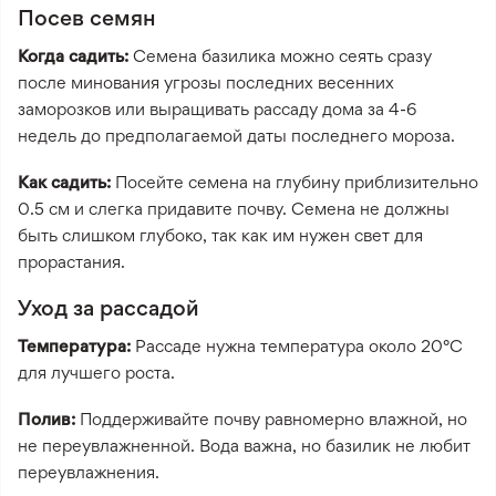
Посев семян
Когда садить:
Семена базилика можно сеять сразу
после минования угрозы последних весенних
заморозков или выращивать рассаду дома за 4-6
недель до предполагаемой даты последнего мороза.
Как садить:
Посейте семена на глубину приблизительно
0.5 см и слегка придавите почву. Семена не должны
быть слишком глубоко, так как им нужен свет для
прорастания.
Уход за рассадой
Температура:
Рассаде нужна температура около 20°C
для лучшего роста.
Полив:
Поддерживайте почву равномерно влажной, но
не переувлажненной. Вода важна, но базилик не любит
переувлажнения.