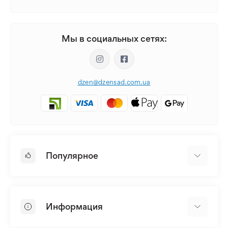
Мы в социальных сетях:
dzen@dzensad.com.ua
Популярное
Луковицы и Клубни Цветов
Многолетники
Информация
Лилия
Пионы