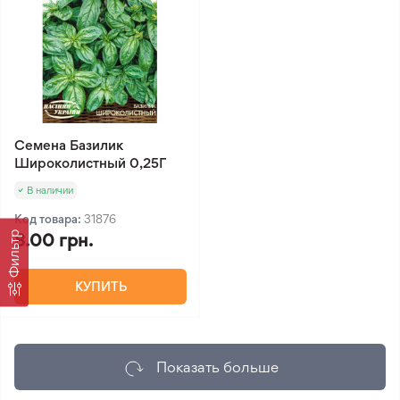
Семена Базилик
Широколистный 0,25Г
В наличии
Код товара:
31876
Фильтр
8.00 грн.
КУПИТЬ
Показать больше