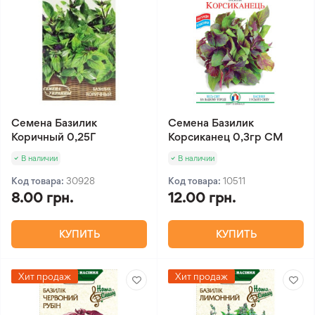
Семена Базилик
Семена Базилик
Коричный 0,25Г
Корсиканец 0,3гр СМ
В наличии
В наличии
Код товара:
30928
Код товара:
10511
8.00 грн.
12.00 грн.
КУПИТЬ
КУПИТЬ
Хит продаж
Хит продаж