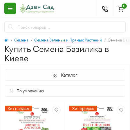
0
Семена
Семена Зеленые и Пряных Растений
Семена Баз
Купить Семена Базилика в
Киеве
Каталог
Хит продаж
Хит продаж