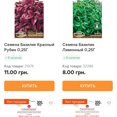
Семена Базилик Красный
Семена Базилик
Рубин 0,25Г
Лимонный 0,25Г
В наличии
В наличии
Код товара:
31874
Код товара:
32286
11.00 грн.
8.00 грн.
КУПИТЬ
КУПИТЬ
Хит продаж
Хит продаж