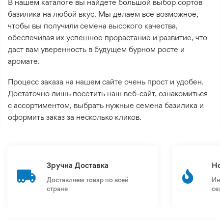
В нашем каталоге вы найдете большой выбор сортов
базилика на любой вкус. Мы делаем все возможное,
чтобы вы получили семена высокого качества,
обеспечивая их успешное прорастание и развитие, что
даст вам уверенность в будущем бурном росте и
аромате.
Процесс заказа на нашем сайте очень прост и удобен.
Достаточно лишь посетить наш веб-сайт, ознакомиться
с ассортиментом, выбрать нужные семена базилика и
оформить заказ за несколько кликов.
Зручна Доставка
Н
Доставляем товар по всей
Ин
стране
се