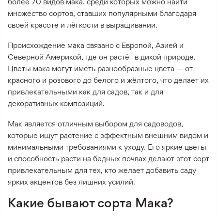
более 70 видов мака, среди которых можно найти
множество сортов, ставших популярными благодаря
своей красоте и лёгкости в выращивании.
Происхождение мака связано с Европой, Азией и
Северной Америкой, где он растёт в дикой природе.
Цветы мака могут иметь разнообразные цвета — от
красного и розового до белого и жёлтого, что делает их
привлекательными как для садов, так и для
декоративных композиций.
Мак является отличным выбором для садоводов,
которые ищут растение с эффектным внешним видом и
минимальными требованиями к уходу. Его яркие цветы
и способность расти на бедных почвах делают этот сорт
привлекательным для тех, кто желает добавить саду
ярких акцентов без лишних усилий.
Какие бывают сорта Мака?