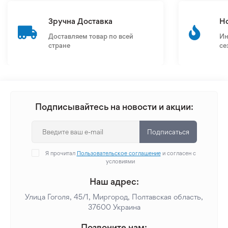
Зручна Доставка
Н
Доставляем товар по всей
Ин
стране
се
Подписывайтесь на новости и акции:
Подписаться
Я прочитал
Пользовательское соглашение
и согласен с
условиями
Наш адрес:
Улица Гоголя, 45/1, Миргород, Полтавская область,
37600 Украина
Позвоните нам: