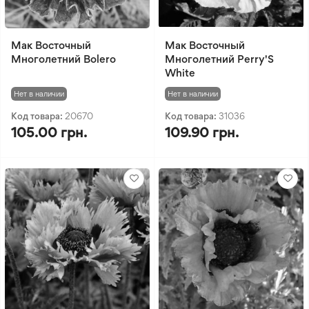
Мак Восточный
Мак Восточный
Многолетний Bolero
Многолетний Perry'S
White
Нет в наличии
Нет в наличии
Код товара:
20670
Код товара:
31036
105.00 грн.
109.90 грн.