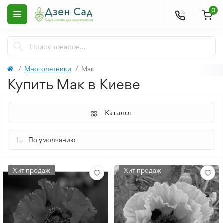
0
Многолетники
Мак
Купить Мак в Киеве
Каталог
Хит продаж
Хит продаж