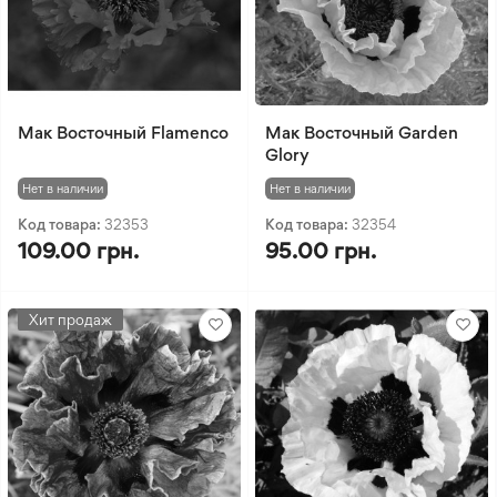
Мак Восточный Flamenco
Мак Восточный Garden
Glory
Нет в наличии
Нет в наличии
Код товара:
32353
Код товара:
32354
109.00 грн.
95.00 грн.
Хит продаж