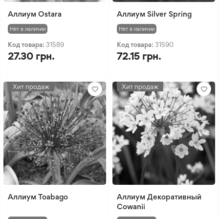
Аллиум Ostara
Аллиум Silver Spring
Нет в наличии
Нет в наличии
Код товара:
31589
Код товара:
31590
27.30 грн.
72.15 грн.
Хит продаж
Хит продаж
Аллиум Toabago
Аллиум Декоративный
Сowanii