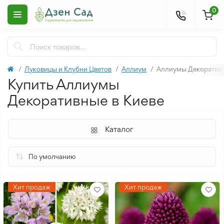
0
Луковицы и Клубни Цветов
Аллиум
Аллиумы Декоратив
Купить Аллиумы
Декоративные в Киеве
Каталог
Хит продаж
Хит продаж