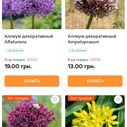
Аллиум декоративный
Аллиум декоративный
Aflatunens
Ampeloprasum
В наличии
В наличии
Код товара:
10302
Код товара:
12906
19.00 грн.
13.00 грн.
КУПИТЬ
КУПИТЬ
Хит продаж
Хит продаж