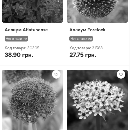
Аллиум Aflatunense
Аллиум Forelock
Нет в наличии
Нет в наличии
Код товара:
30305
Код товара:
31588
38.90 грн.
27.75 грн.