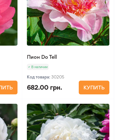
Пион Do Tell
В наличии
Код товара:
30205
682.00 грн.
ПИТЬ
КУПИТЬ