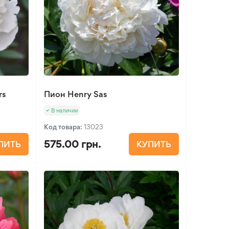
rs
Пион Henry Sas
В наличии
Код товара:
13023
575.00 грн.
ПИТЬ
КУПИТЬ