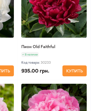
Пион Old Faithful
В наличии
Код товара:
30233
935.00 грн.
ПИТЬ
КУПИТЬ