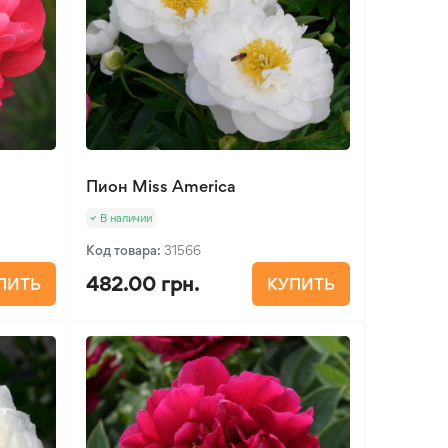
Пион Miss America
В наличии
Код товара:
31566
482.00 грн.
ПИТЬ
КУПИТЬ