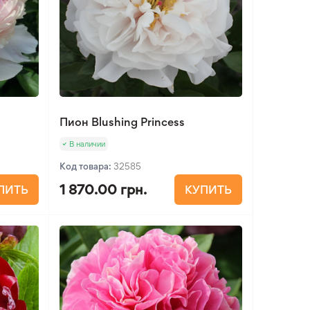
Пион Blushing Princess
В наличии
Код товара:
32585
1 870.00 грн.
ПИТЬ
КУПИТЬ