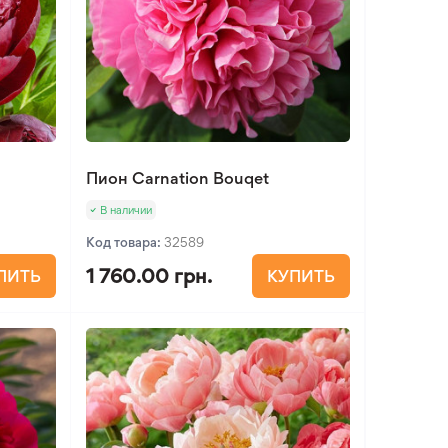
Пион Carnation Bouqet
В наличии
Код товара:
32589
1 760.00 грн.
ПИТЬ
КУПИТЬ