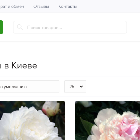
рат и обмен
Отзывы
Контакты
 в Киеве