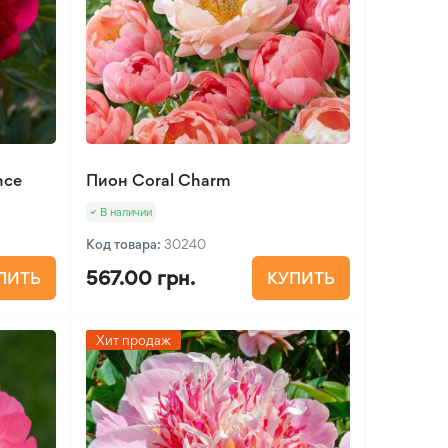
nce
Пион Coral Charm
В наличии
Код товара:
30240
567.00 грн.
ПИТЬ
КУПИТЬ
Хит продаж