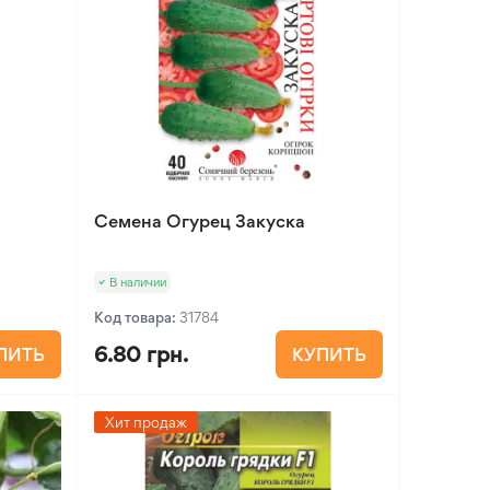
Семена Огурец Закуска
В наличии
Код товара:
31784
6.80 грн.
ПИТЬ
КУПИТЬ
Хит продаж