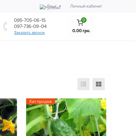
Язык
Личный кабинет
095-705-06-15
0
097-736-09-04
0.00 грн.
Заказать звонок
Хит продаж