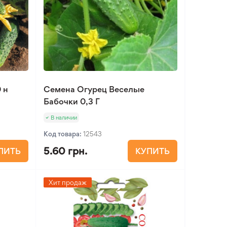
 н
Семена Огурец Веселые
Бабочки 0,3 Г
В наличии
Код товара:
12543
5.60 грн.
ПИТЬ
КУПИТЬ
Хит продаж