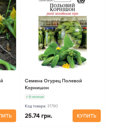
ий
Семена Огурец Полевой
Корнишон
В наличии
Код товара:
31790
25.74 грн.
ПИТЬ
КУПИТЬ