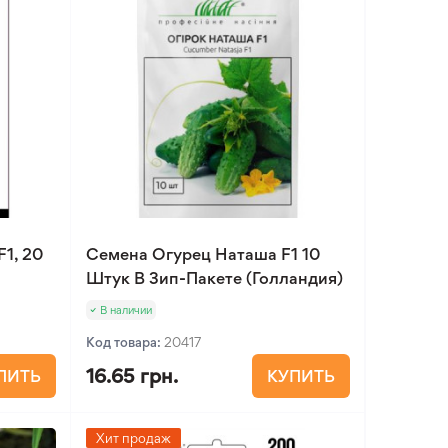
1, 20
Семена Огурец Наташа F1 10
Штук В Зип-Пакете (Голландия)
В наличии
Код товара:
20417
16.65 грн.
ПИТЬ
КУПИТЬ
Хит продаж