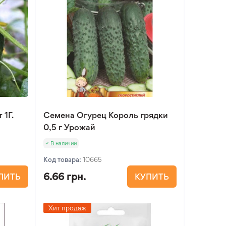
 1Г.
Семена Огурец Король грядки
0,5 г Урожай
В наличии
Код товара:
10665
6.66 грн.
ПИТЬ
КУПИТЬ
Хит продаж