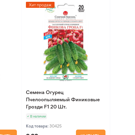
Хит продаж
Семена Огурец
Пчелоопыляемый Финиковые
Грозди F1 20 Шт.
В наличии
Код товара:
30425