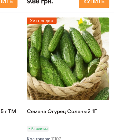
9.88 грн.
ПИТЬ
КУПИТЬ
Хит продаж
5 г ТМ
Семена Огурец Соленый 1Г
В наличии
Код товара:
11107