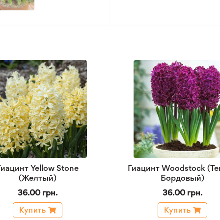
Гиацинт Yellow Stone
Гиацинт Woodstock (Те
(Желтый)
Бордовый)
36.00 грн.
36.00 грн.
Купить
Купить