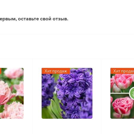
ервым, оставьте свой отзыв.
Хит продаж
Хит прода