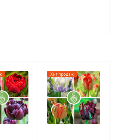
ж
Хит продаж