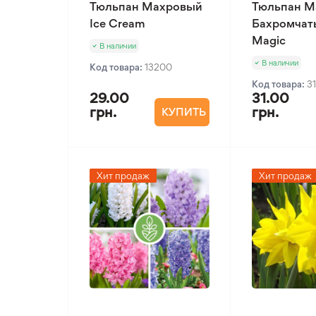
Тюльпан Махровый
Тюльпан М
Ice Cream
Бахромчат
Magic
В наличии
В наличии
Код товара:
13200
Код товара:
3
29.00
31.00
грн.
грн.
КУПИТЬ
Хит продаж
Хит продаж