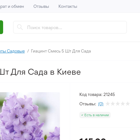
рат и обмен
Отзывы
Контакты
нты Садовые
Гиацинт Смесь 5 Шт Для Сада
Шт Для Сада в Киеве
Код товара:
21245
Отзывы:
(0)
Есть в наличии