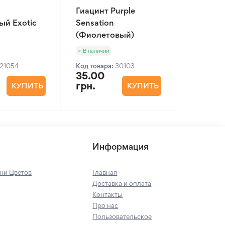
Гиацинт Purple
ый Exotic
Sensation
(Фиолетовый)
В наличии
21054
Код товара:
30103
35.00
грн.
КУПИТЬ
КУПИТЬ
Информация
ни Цветов
Главная
Доставка и оплата
Контакты
Про нас
Пользовательское