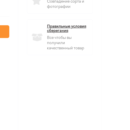
Совпадение сорта и
фотографии
Правильные условия
сберегания
Все чтобы вы
получили
качественный товар