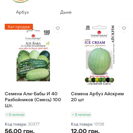
Арбуз
Дыня
Хит продаж
Семена Али-Бабы И 40
Семена Арбуз Айскрим
Разбойников (Смесь) 100
20 шт
Шт.
В наличии
В наличии
Код товара:
30377
Код товара:
13138
56.00 грн.
12.00 грн.