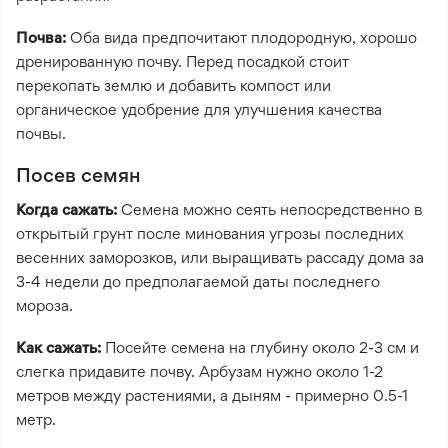
Почва:
Оба вида предпочитают плодородную, хорошо
дренированную почву. Перед посадкой стоит
перекопать землю и добавить компост или
органическое удобрение для улучшения качества
почвы.
Посев семян
Когда сажать:
Семена можно сеять непосредственно в
открытый грунт после минования угрозы последних
весенних заморозков, или выращивать рассаду дома за
3-4 недели до предполагаемой даты последнего
мороза.
Как сажать:
Посейте семена на глубину около 2-3 см и
слегка придавите почву. Арбузам нужно около 1-2
метров между растениями, а дыням - примерно 0.5-1
метр.