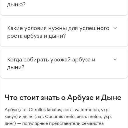
дыню?
Какие условия нужны для успешного
роста арбуза и дыни?
Когда собирать урожай арбуза и
дыни?
Что стоит знать о Арбузе и Дыне
Арбуз (лат. Citrullus lanatus, англ. watermelon, укр.
кавун) и дыня (лат. Cucumis melo, англ. melon, укр.
диня) — популярные представители семейства