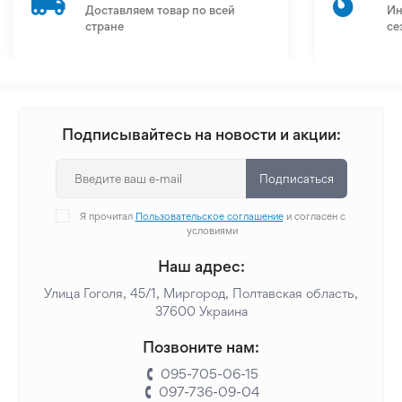
Доставляем товар по всей
Ин
стране
се
Подписывайтесь на новости и акции:
Подписаться
Я прочитал
Пользовательское соглашение
и согласен с
условиями
Наш адрес:
Улица Гоголя, 45/1, Миргород, Полтавская область,
37600 Украина
Позвоните нам:
095-705-06-15
097-736-09-04