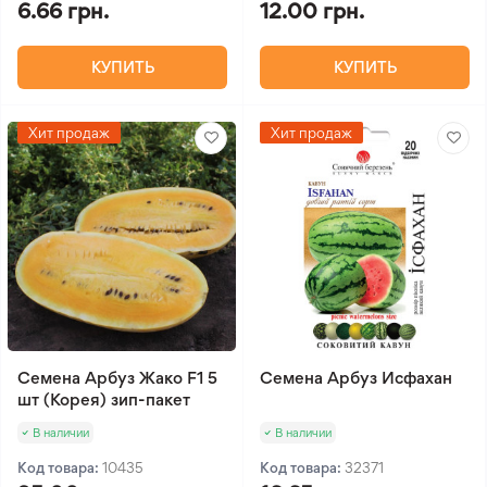
6.66 грн.
12.00 грн.
КУПИТЬ
КУПИТЬ
Хит продаж
Хит продаж
Семена Арбуз Жако F1 5
Семена Арбуз Исфахан
шт (Корея) зип-пакет
В наличии
В наличии
Код товара:
10435
Код товара:
32371