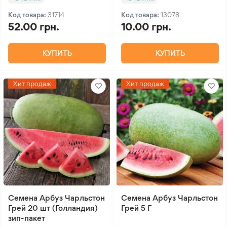
Код товара:
31714
Код товара:
13078
52.00 грн.
10.00 грн.
КУПИТЬ
КУПИТЬ
Хит продаж
Хит продаж
Семена Арбуз Чарльстон
Семена Арбуз Чарльстон
Грей 20 шт (Голландия)
Грей 5 Г
зип-пакет