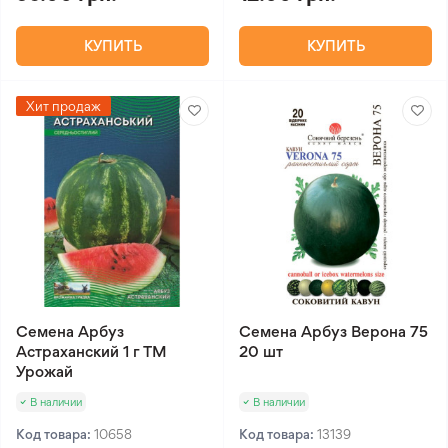
КУПИТЬ
КУПИТЬ
Хит продаж
Семена Арбуз
Семена Арбуз Верона 75
Астраханский 1 г ТМ
20 шт
Урожай
В наличии
В наличии
Код товара:
10658
Код товара:
13139