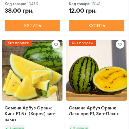
Код товара:
10436
Код товара:
13141
38.00 грн.
12.00 грн.
КУПИТЬ
КУПИТЬ
Хит продаж
Хит продаж
Семена Арбуз Оранж
Семена Арбуз Оранж
Кинг F1 5 н (Корея) зип-
Лакшери F1, Зип-Пакет
пакет
В наличии
В наличии