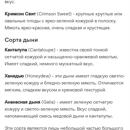
вкус.
Кримсон Свит
(Crimson Sweet) - крупные круглые или
овальные плоды с ярко-зеленой кожурой в полоску.
Мякоть ярко-красная, очень сладкая и хрустящая.
Сорта дыни
Канталупа
(Cantaloupe) - известна своей тонкой
сетчатой кожурой и насыщенно-оранжевой мякотью.
Имеет сладкий, немного мускатный вкус.
Ханидью
(Honeydew) - эти дыни имеют гладкую светло-
зеленую кожуру и бледно-зеленую мякоть. Отличаются
мягким, сладким вкусом и кремовой текстурой.
Ананасная дыня
(Galia) - имеет зеленую сетчатую
кожуру и светло-зеленую мякоть. Вкус сладкий,
напоминающий смесь медовой дыни и канталупы.
Эти сорта являются лишь небольшой частью большого