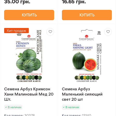
35.00 грн.
16.65 грн.
КУПИТЬ
КУПИТЬ
Хит продаж
Семена Арбуз Кримсон
Семена Арбуз
Хани Малиновый Мед 20
Маленький сияющий
Шт.
свет 20 шт
В наличии
В наличии
Код товара:
30378
Код товара:
13140