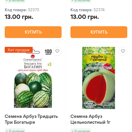
В наличии
В наличии
Код товара:
32373
Код товара:
32374
13.00 грн.
13.00 грн.
КУПИТЬ
КУПИТЬ
Хит продаж
Семена Арбуз Тридцать
Семена Арбуз
Три Богатыря
Цельнолистный 1г
В наличии
В наличии