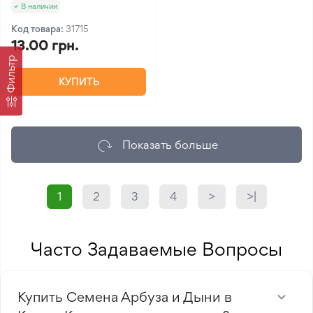
В наличии
Код товара:
31715
13.00 грн.
Фильтр
КУПИТЬ
Показать больше
1
2
3
4
>
>|
Часто Задаваемые Вопросы
Купить Семена Арбуза и Дыни в