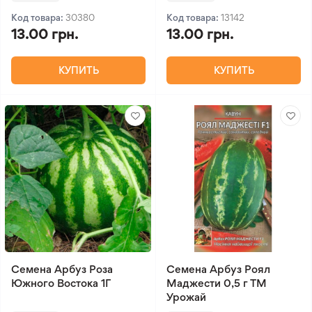
Код товара:
30380
Код товара:
13142
13.00 грн.
13.00 грн.
КУПИТЬ
КУПИТЬ
Семена Арбуз Роза
Семена Арбуз Роял
Южного Востока 1Г
Маджести 0,5 г ТМ
Урожай