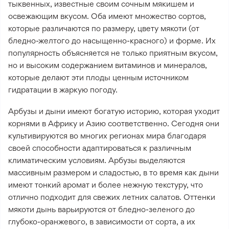
тыквенных, известные своим сочным мякишем и
освежающим вкусом. Оба имеют множество сортов,
которые различаются по размеру, цвету мякоти (от
бледно-желтого до насыщенно-красного) и форме. Их
популярность объясняется не только приятным вкусом,
но и высоким содержанием витаминов и минералов,
которые делают эти плоды ценным источником
гидратации в жаркую погоду.
Арбузы и дыни имеют богатую историю, которая уходит
корнями в Африку и Азию соответственно. Сегодня они
культивируются во многих регионах мира благодаря
своей способности адаптироваться к различным
климатическим условиям. Арбузы выделяются
массивным размером и сладостью, в то время как дыни
имеют тонкий аромат и более нежную текстуру, что
отлично подходит для свежих летних салатов. Оттенки
мякоти дынь варьируются от бледно-зеленого до
глубоко-оранжевого, в зависимости от сорта, а их