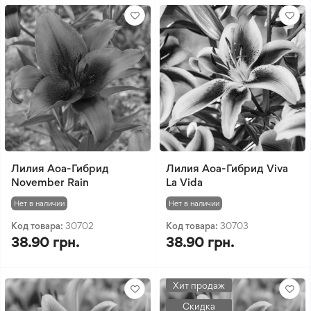
Лилия Aoa-Гибрид
Лилия Aoa-Гибрид Viva
November Rain
La Vida
Нет в наличии
Нет в наличии
Код товара:
30702
Код товара:
30703
38.90 грн.
38.90 грн.
Хит продаж
Скидка