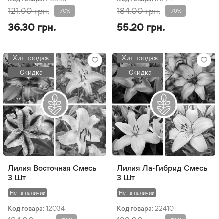
121.00 грн.
184.00 грн.
-70%
-70%
36.30 грн.
55.20 грн.
Хит продаж
Хит продаж
Скидка
Скидка
Лилия Восточная Смесь
Лилия Ла-Гибрид Смесь
3 Шт
3 Шт
Нет в наличии
Нет в наличии
Код товара:
12034
Код товара:
22410