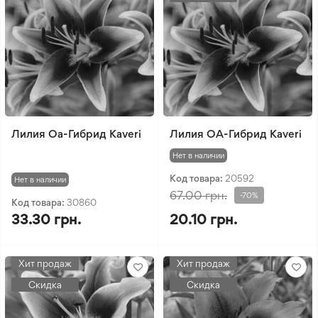
Лилия Oa-Гибрид Kaveri
Лилия OА-Гибрид Kaveri
Нет в наличии
Код товара:
20592
Нет в наличии
67.00 грн.
-70%
Код товара:
30860
33.30 грн.
20.10 грн.
Хит продаж
Хит продаж
Скидка
Скидка