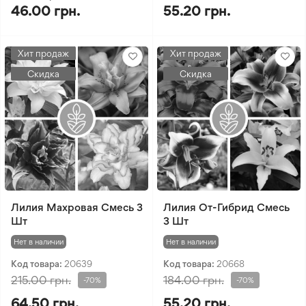
46.00 грн.
55.20 грн.
Хит продаж
Хит продаж
Скидка
Скидка
Лилия Махровая Смесь 3
Лилия От-Гибрид Смесь
Шт
3 Шт
Нет в наличии
Нет в наличии
Код товара:
20639
Код товара:
20668
215.00 грн.
184.00 грн.
-70%
-70%
64.50 грн.
55.20 грн.