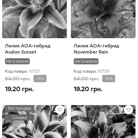
Лилия АOA-гибрид
Лилия АOA-гибрид
Avalon Sunset
November Rain
Нет в наличии
Нет в наличии
Код товара:
10727
Код товара:
10739
64.00 грн.
64.00 грн.
-70%
-70%
19.20 грн.
19.20 грн.
Хит продаж
Скидка