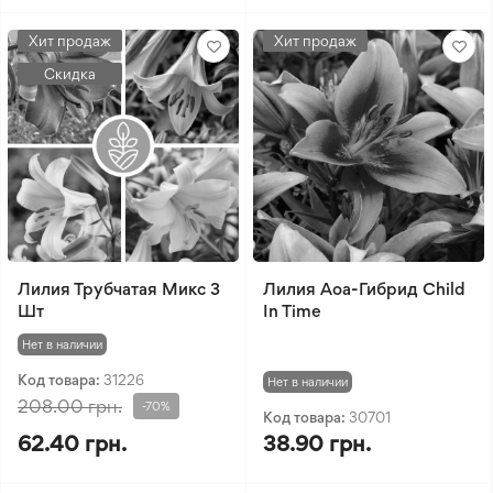
Хит продаж
Хит продаж
Скидка
Лилия Трубчатая Микс 3
Лилия Aoa-Гибрид Child
Шт
In Time
Нет в наличии
Код товара:
31226
Нет в наличии
208.00 грн.
-70%
Код товара:
30701
62.40 грн.
38.90 грн.