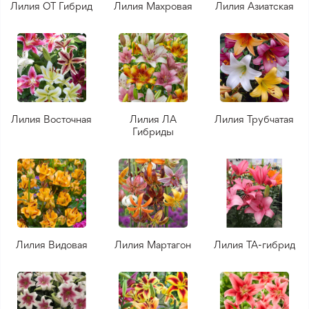
Лилия ОТ Гибрид
Лилия Махровая
Лилия Азиатская
Лилия Восточная
Лилия ЛА
Лилия Трубчатая
Гибриды
Лилия Видовая
Лилия Мартагон
Лилия ТА-гибрид