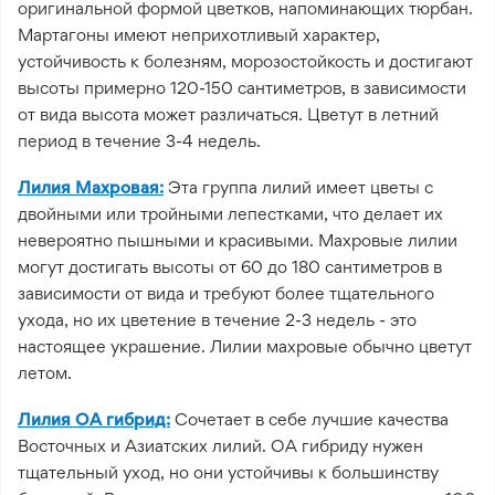
оригинальной формой цветков, напоминающих тюрбан.
Мартагоны имеют неприхотливый характер,
устойчивость к болезням, морозостойкость и достигают
высоты примерно 120-150 сантиметров, в зависимости
от вида высота может различаться. Цветут в летний
период в течение 3-4 недель.
Лилия Махровая:
Эта группа лилий имеет цветы с
двойными или тройными лепестками, что делает их
невероятно пышными и красивыми. Махровые лилии
могут достигать высоты от 60 до 180 сантиметров в
зависимости от вида и требуют более тщательного
ухода, но их цветение в течение 2-3 недель - это
настоящее украшение. Лилии махровые обычно цветут
летом.
Лилия ОА гибрид:
Сочетает в себе лучшие качества
Восточных и Азиатских лилий. ОА гибриду нужен
тщательный уход, но они устойчивы к большинству