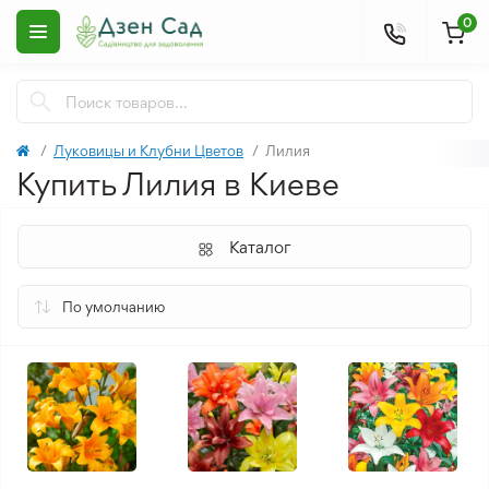
0
Луковицы и Клубни Цветов
Лилия
Купить Лилия в Киеве
Каталог