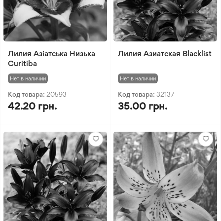
Лилия Азіатська Низька
Лилия Азиатская Blacklist
Curitiba
Нет в наличии
Нет в наличии
Код товара:
20593
Код товара:
32137
42.20 грн.
35.00 грн.