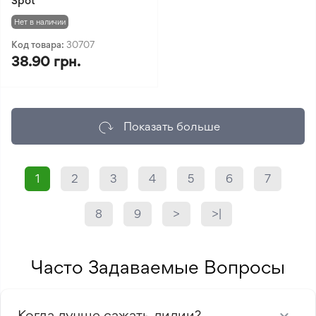
Spot
Нет в наличии
Код товара:
30707
38.90 грн.
Показать больше
1
2
3
4
5
6
7
8
9
>
>|
Часто Задаваемые Вопросы
Когда лучше сажать лилии?