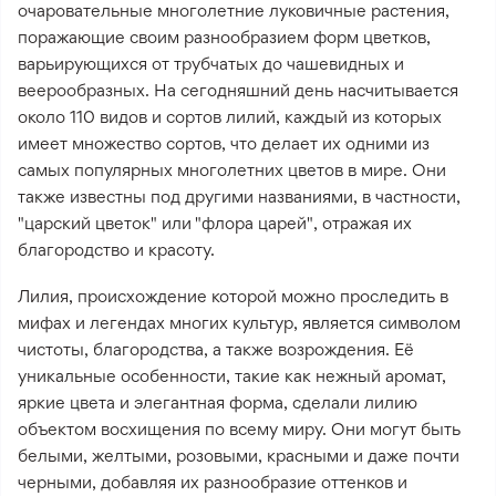
очаровательные многолетние луковичные растения,
поражающие своим разнообразием форм цветков,
варьирующихся от трубчатых до чашевидных и
веерообразных. На сегодняшний день насчитывается
около 110 видов и сортов лилий, каждый из которых
имеет множество сортов, что делает их одними из
самых популярных многолетних цветов в мире. Они
также известны под другими названиями, в частности,
"царский цветок" или "флора царей", отражая их
благородство и красоту.
Лилия, происхождение которой можно проследить в
мифах и легендах многих культур, является символом
чистоты, благородства, а также возрождения. Её
уникальные особенности, такие как нежный аромат,
яркие цвета и элегантная форма, сделали лилию
объектом восхищения по всему миру. Они могут быть
белыми, желтыми, розовыми, красными и даже почти
черными, добавляя их разнообразие оттенков и