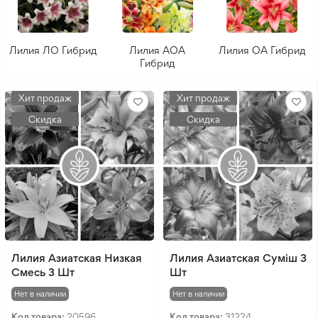
Лилия ЛО Гибрид
Лилия АОА
Лилия ОА Гибрид
Гибрид
Хит продаж
Хит продаж
Скидка
Скидка
Лилия Азиатская Низкая
Лилия Азиатская Суміш 3
Смесь 3 Шт
Шт
Нет в наличии
Нет в наличии
Код товара:
20596
Код товара:
31224