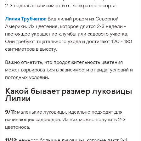
2-3 недель в зависимости от конкретного сорта.
Лилия Трубчатая:
Вид лилий родом из Северной
Америки. Их цветение, которое длится 2-3 недели -
настоящее украшение клумбы или садового участка.
Они требуют тщательного ухода и достигают 120 - 180
сантиметров в высоту.
Важно отметить, что продолжительность цветения
может варьироваться в зависимости от вида, условий и
погодных условий.
Какой бывает размер луковицы
Лилии
9/11:
маленькие луковицы, идеально подходят для
начинающих садоводов. Из них можно получить 2-3
цветоноса.
11/12:
немного большие луковицы, которые дают 3-4