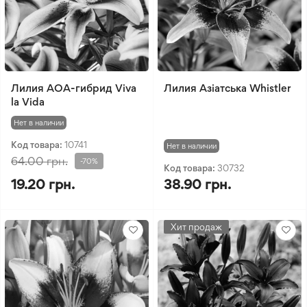
Лилия АOA-гибрид Viva
Лилия Азіатська Whistler
la Vida
Нет в наличии
Код товара:
10741
Нет в наличии
64.00 грн.
-70%
Код товара:
30732
19.20 грн.
38.90 грн.
Хит продаж