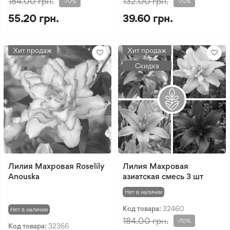
184.00 грн.
132.00 грн.
-70%
-70%
55.20 грн.
39.60 грн.
Хит продаж
Хит продаж
Скидка
Лилия Махровая Roselily
Лилия Махровая
Anouska
азиатская смесь 3 шт
Нет в наличии
Код товара:
32460
Нет в наличии
184.00 грн.
-70%
Код товара:
32366