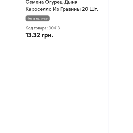
Семена Огурец-Дыня
Кароселло Из Гравины 20 Шт.
Нет в наличии
Код товара:
30413
13.32 грн.