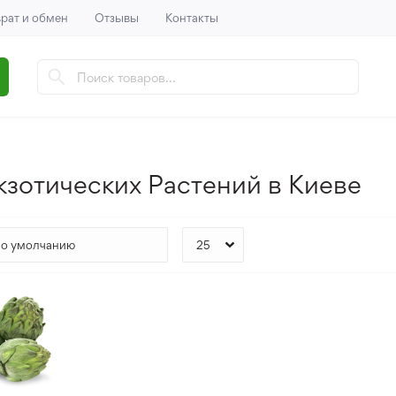
рат и обмен
Отзывы
Контакты
кзотических Растений в Киеве