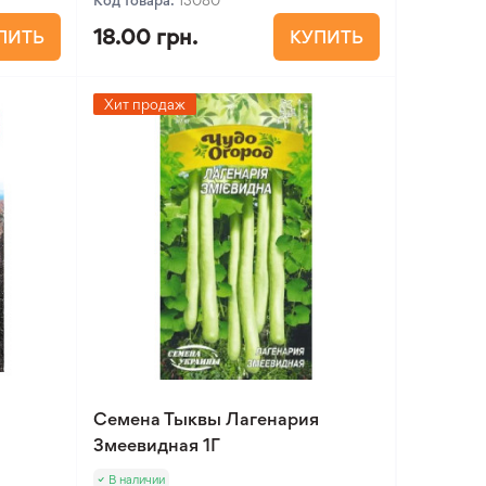
Код товара:
13080
18.00 грн.
ПИТЬ
КУПИТЬ
Хит продаж
Семена Тыквы Лагенария
Змеевидная 1Г
В наличии