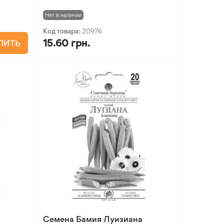
Нет в наличии
Код товара:
20976
15.60 грн.
ПИТЬ
Семена Бамия Луизиана