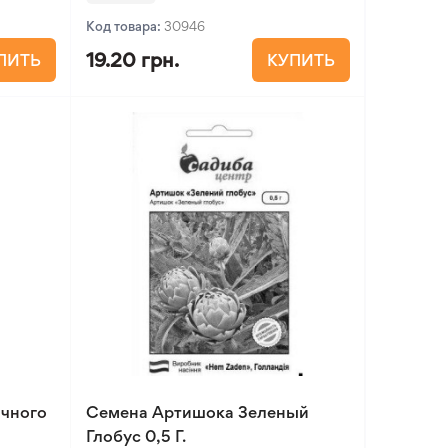
Код товара:
30946
19.20 грн.
ПИТЬ
КУПИТЬ
чного
Семена Артишока Зеленый
Глобус 0,5 Г.