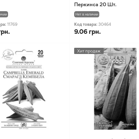
Перкинса 20 Шт.
ичии
Нет в наличии
ара:
11769
Код товара:
30464
грн.
9.06 грн.
Хит продаж