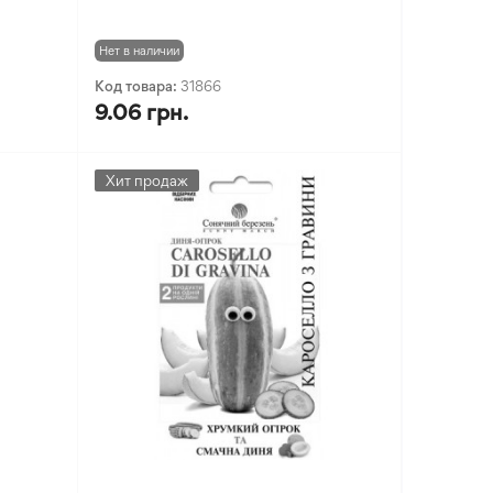
Нет в наличии
Код товара:
31866
9.06 грн.
Хит продаж