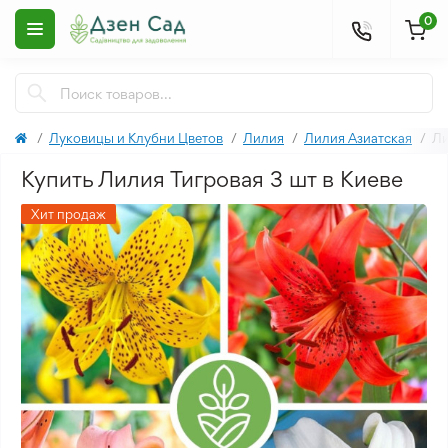
0
Луковицы и Клубни Цветов
Лилия
Лилия Азиатская
Ли
Купить Лилия Тигровая 3 шт в Киеве
Хит продаж