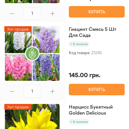
КУПИТЬ
Гиацинт Смесь 5 Шт
Хит продаж
Для Сада
В наличии
Код товара:
21245
145.00 грн.
КУПИТЬ
Нарцисс Букетный
Хит продаж
Golden Delicious
В наличии