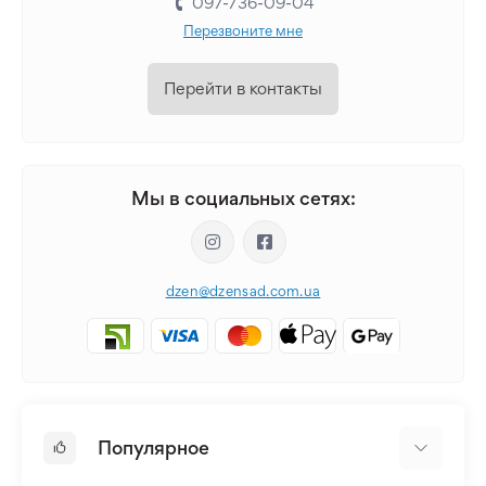
097-736-09-04
Перезвоните мне
Перейти в контакты
Мы в социальных сетях:
dzen@dzensad.com.ua
Популярное