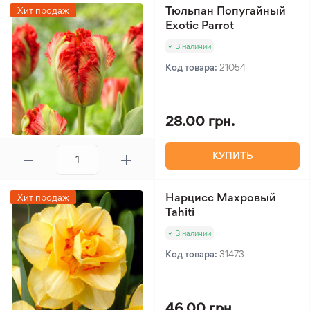
Тюльпан Попугайный
Хит продаж
Exotic Parrot
В наличии
Код товара:
21054
28.00 грн.
КУПИТЬ
Нарцисс Махровый
Хит продаж
Tahiti
В наличии
Код товара:
31473
46.00 грн.