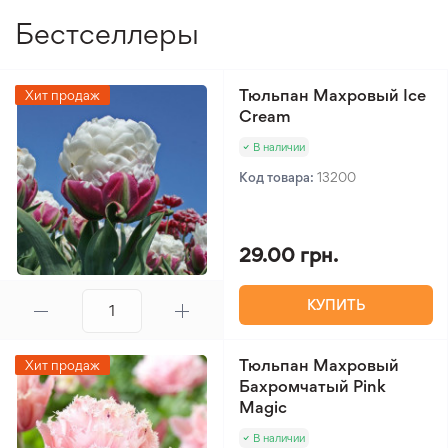
Бестселлеры
Тюльпан Махровый Ice
Хит продаж
Cream
В наличии
Код товара:
13200
29.00 грн.
КУПИТЬ
Тюльпан Махровый
Хит продаж
Бахромчатый Pink
Magic
В наличии