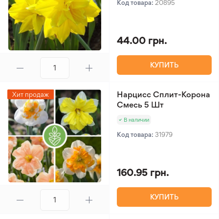
Код товара:
20895
44.00 грн.
КУПИТЬ
Нарцисс Сплит-Корона
Хит продаж
Смесь 5 Шт
В наличии
Код товара:
31979
160.95 грн.
КУПИТЬ