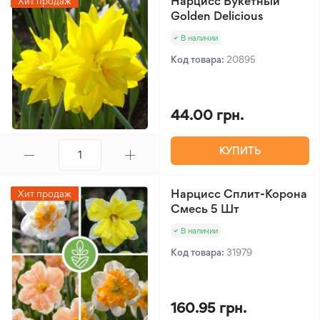
Нарцисс Букетный
Хит продаж
Golden Delicious
В наличии
Код товара:
20895
44.00 грн.
КУПИТЬ
Нарцисс Сплит-Корона
Хит продаж
Смесь 5 Шт
В наличии
Код товара:
31979
160.95 грн.