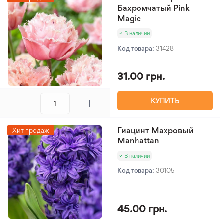
Бахромчатый Pink
Magic
В наличии
Код товара:
31428
31.00 грн.
КУПИТЬ
Гиацинт Махровый
Хит продаж
Manhattan
В наличии
Код товара:
30105
45.00 грн.