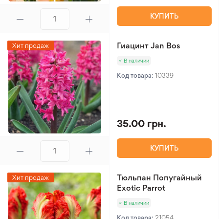
КУПИТЬ
Гиацинт Jan Bos
Хит продаж
В наличии
Код товара:
10339
35.00 грн.
КУПИТЬ
Тюльпан Попугайный
Хит продаж
Exotic Parrot
В наличии
Код товара:
21054