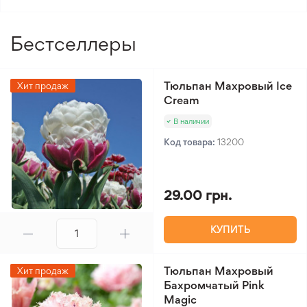
Бестселлеры
Тюльпан Махровый Ice
Хит продаж
Cream
В наличии
Код товара:
13200
29.00 грн.
КУПИТЬ
Тюльпан Махровый
Хит продаж
Бахромчатый Pink
Magic