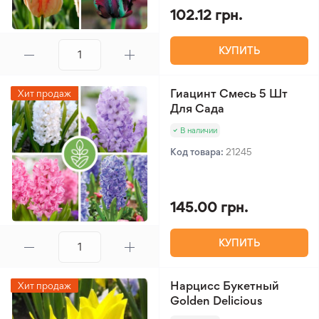
102.12 грн.
КУПИТЬ
Гиацинт Смесь 5 Шт
Хит продаж
Для Сада
В наличии
Код товара:
21245
145.00 грн.
КУПИТЬ
Нарцисс Букетный
Хит продаж
Golden Delicious