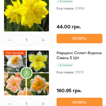
В наличии
Код товара:
20895
44.00 грн.
КУПИТЬ
Нарцисс Сплит-Корона
Хит продаж
Смесь 5 Шт
В наличии
Код товара:
31979
160.95 грн.
КУПИТЬ