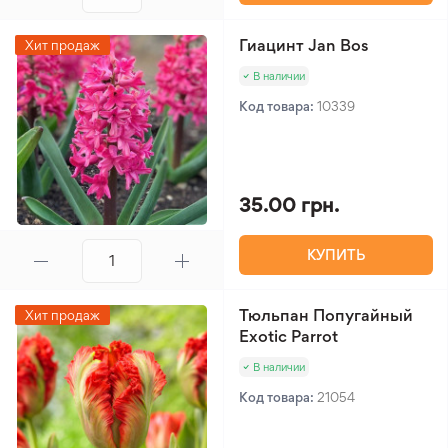
Гиацинт Jan Bos
Хит продаж
В наличии
Код товара:
10339
35.00 грн.
КУПИТЬ
Тюльпан Попугайный
Хит продаж
Exotic Parrot
В наличии
Код товара:
21054