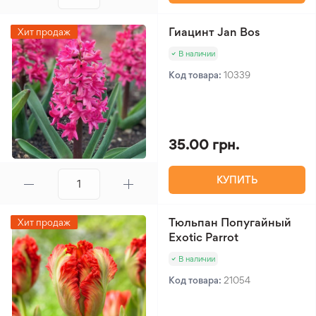
Гиацинт Jan Bos
Хит продаж
В наличии
Код товара:
10339
35.00 грн.
КУПИТЬ
Тюльпан Попугайный
Хит продаж
Exotic Parrot
В наличии
Код товара:
21054