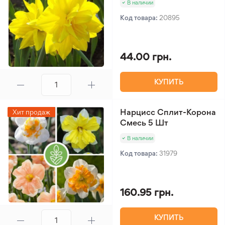
В наличии
Код товара:
20895
44.00 грн.
КУПИТЬ
Нарцисс Сплит-Корона
Хит продаж
Смесь 5 Шт
В наличии
Код товара:
31979
160.95 грн.
КУПИТЬ