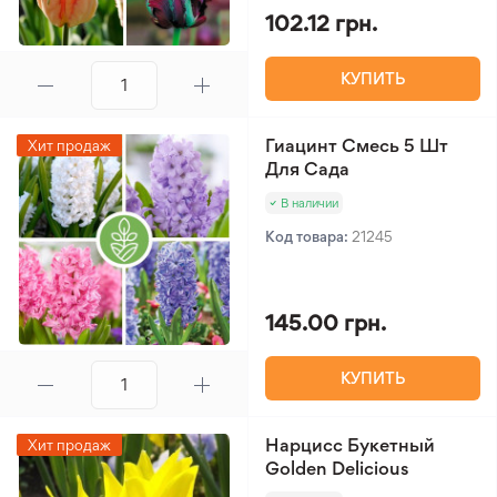
102.12 грн.
КУПИТЬ
Гиацинт Смесь 5 Шт
Хит продаж
Для Сада
В наличии
Код товара:
21245
145.00 грн.
КУПИТЬ
Нарцисс Букетный
Хит продаж
Golden Delicious