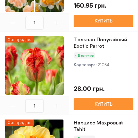
160.95 грн.
КУПИТЬ
Тюльпан Попугайный
Хит продаж
Exotic Parrot
В наличии
Код товара:
21054
28.00 грн.
КУПИТЬ
Нарцисс Махровый
Хит продаж
Tahiti