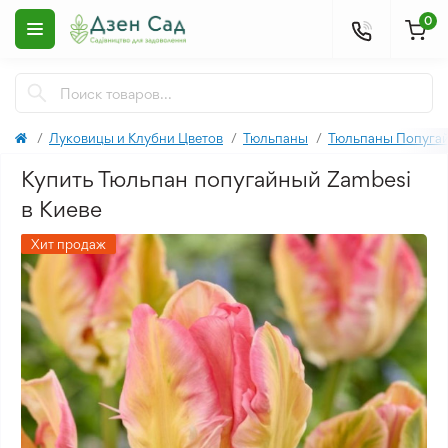
0
Луковицы и Клубни Цветов
Тюльпаны
Тюльпаны Попуга
Купить Тюльпан попугайный Zambesi
в Киеве
Хит продаж