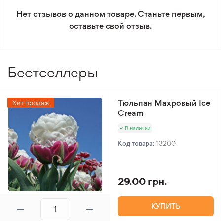
условиям возврата.
Нет отзывов о данном товаре. Станьте первым,
оставьте свой отзыв.
Минимальный заказ 300 грн.
Бестселлеры
Тюльпан Махровый Ice
Хит продаж
Cream
В наличии
Код товара:
13200
29.00 грн.
КУПИТЬ