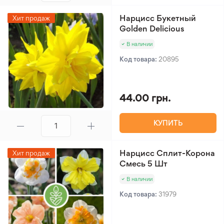
Нарцисс Букетный
Хит продаж
Golden Delicious
В наличии
Код товара:
20895
44.00 грн.
КУПИТЬ
Нарцисс Сплит-Корона
Хит продаж
Смесь 5 Шт
В наличии
Код товара:
31979