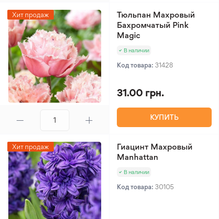
Тюльпан Махровый
Хит продаж
Бахромчатый Pink
Magic
В наличии
Код товара:
31428
31.00 грн.
КУПИТЬ
Гиацинт Махровый
Хит продаж
Manhattan
В наличии
Код товара:
30105