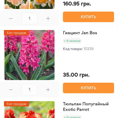
160.95 грн.
КУПИТЬ
Гиацинт Jan Bos
Хит продаж
В наличии
Код товара:
10339
35.00 грн.
КУПИТЬ
Тюльпан Попугайный
Хит продаж
Exotic Parrot
В наличии