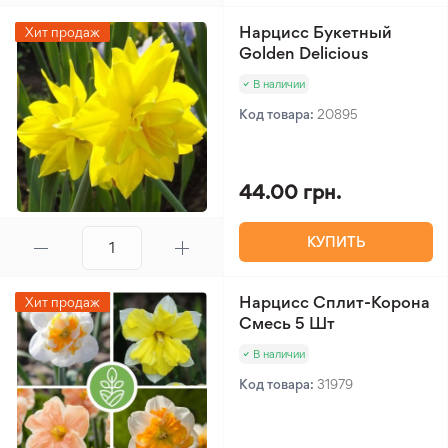
Нарцисс Букетный
Хит продаж
Golden Delicious
В наличии
Код товара:
20895
44.00 грн.
КУПИТЬ
Нарцисс Сплит-Корона
Хит продаж
Смесь 5 Шт
В наличии
Код товара:
31979