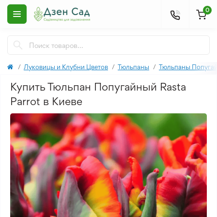
0
Луковицы и Клубни Цветов
Тюльпаны
Тюльпаны Попуга
Купить Тюльпан Попугайный Rasta
Parrot в Киеве