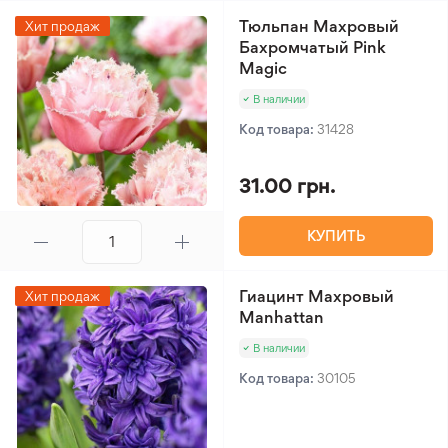
Тюльпан Махровый
Хит продаж
Бахромчатый Pink
Magic
В наличии
Код товара:
31428
31.00 грн.
КУПИТЬ
Гиацинт Махровый
Хит продаж
Manhattan
В наличии
Код товара:
30105