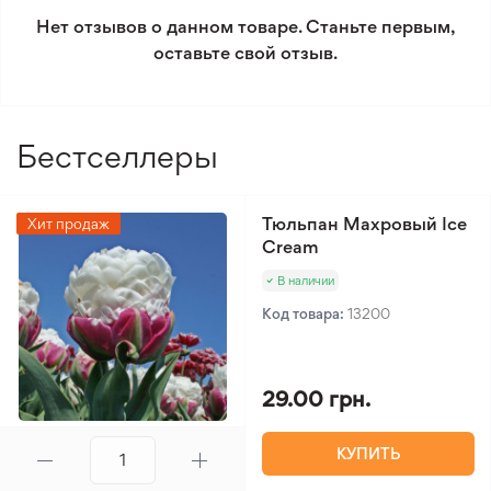
условиям возврата.
Нет отзывов о данном товаре. Станьте первым,
оставьте свой отзыв.
Минимальный заказ 300 грн.
Бестселлеры
Тюльпан Махровый Ice
Хит продаж
Cream
В наличии
Код товара:
13200
29.00 грн.
КУПИТЬ